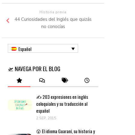
Historia previa
44 Curiosidades del Inglés que quizás
no conocías
Español
🛫 NAVEGA POR EL BLOG
✍️ 203 expresiones en inglés
coloquiales y su traducción al
español
2 SEP, 2015
😮 El idioma Guaraní, su historia y