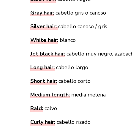
Gray hair:
cabello gris o canoso
Silver hair:
cabello canoso / gris
White hair:
blanco
Jet black hair:
cabello muy negro, azabach
Long hair:
cabello largo
Short hair:
cabello corto
Medium length:
media melena
Bald:
calvo
Curly hair:
cabello rizado