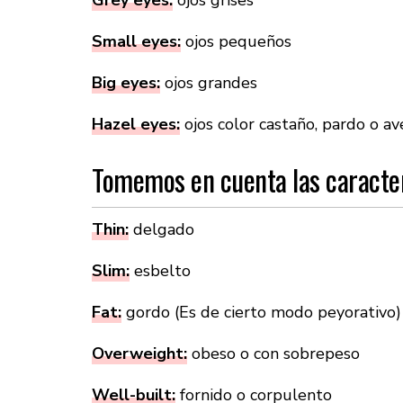
Small eyes:
ojos pequeños
Big eyes:
ojos grandes
Hazel eyes:
ojos color castaño, pardo o av
Tomemos en cuenta las caracter
Thin:
delgado
Slim:
esbelto
Fat:
gordo (Es de cierto modo peyorativo)
Overweight:
obeso o con sobrepeso
Well-built:
fornido o corpulento