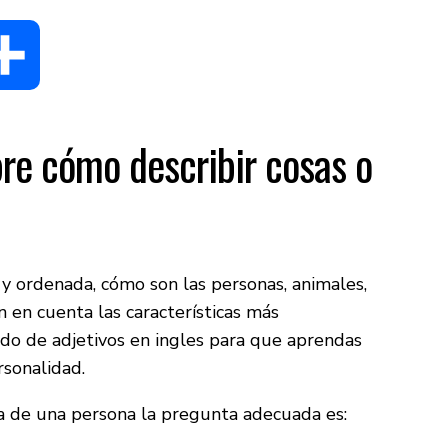
dIn
Compartir
re cómo describir cosas o
 y ordenada, cómo son las personas, animales,
n en cuenta las características más
tado de adjetivos en ingles para que aprendas
ersonalidad.
ica de una persona la pregunta adecuada es: