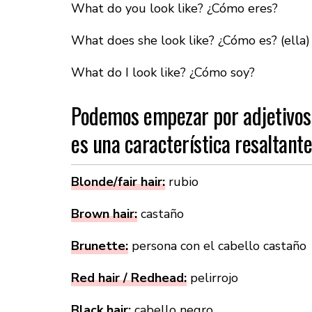
What do you look like? ¿Cómo eres?
What does she look like? ¿Cómo es? (ella)
What do I look like? ¿Cómo soy?
Podemos empezar por adjetivos 
es una característica resaltante
Blonde/fair hair:
rubio
Brown hair:
castaño
Brunette:
persona con el cabello castaño
Red hair / Redhead:
pelirrojo
Black hair:
cabello negro