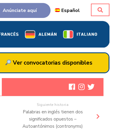
Anúnciate aquí
Español
Ver convocatorias disponibles
Siguiente historia
Palabras en inglés tienen dos
significados opuestos –
Autoantónimos (contronyms)