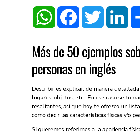
WhatsApp
Facebook
Twitter
Linke
Más de 50 ejemplos sob
personas en inglés
Describir es explicar, de manera detallada
lugares, objetos, etc. En ese caso se toma
resaltantes, así que hoy te ofrezco un lis
cómo decir las características físicas y/o p
Si queremos referirnos a la apariencia fís