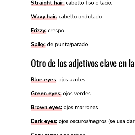
Straight hair:
cabello liso o lacio.
Wavy hair:
cabello ondulado
Frizzy:
crespo
Spiky:
de punta/parado
Otro de los adjetivos clave en la
Blue eyes
: ojos azules
Green eyes:
ojos verdes
Brown eyes:
ojos marrones
Dark eyes:
ojos oscuros/negros (se usa dar
Grey eyes:
ojos grises