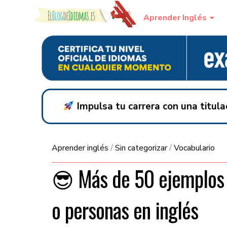
Skip to content
Aprender Inglés
Impulsa tu carrera con una titul
Aprender inglés
/
Sin categorizar
/
Vocabulario
😎 Más de 50 ejemplos 
o personas en inglés