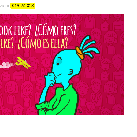
izado
01/02/2023