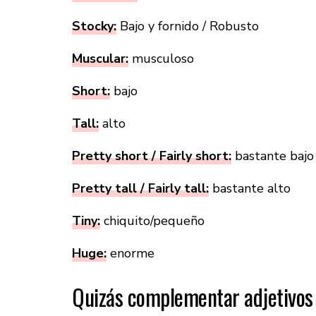
Stocky:
Bajo y fornido / Robusto
Muscular:
musculoso
Short:
bajo
Tall:
alto
Pretty short / Fairly short:
bastante bajo
Pretty tall / Fairly tall:
bastante alto
Tiny:
chiquito/pequeño
Huge:
enorme
Quizás complementar adjetivos r