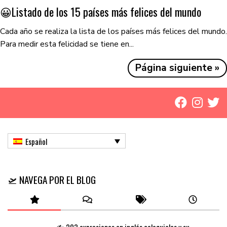
😀​Listado de los 15 países más felices del mundo
Cada año se realiza la lista de los países más felices del mundo.
Para medir esta felicidad se tiene en...
Página siguiente »
Español
🛫 NAVEGA POR EL BLOG
✍️ 203 expresiones en inglés coloquiales y su