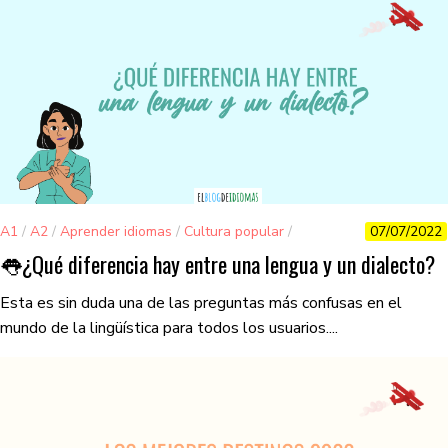
A1
/
A2
/
Aprender idiomas
/
Cultura popular
/
07/07/2022
Curiosidades
👅​¿Qué diferencia hay entre una lengua y un dialecto?
Esta es sin duda una de las preguntas más confusas en el
mundo de la lingüística para todos los usuarios....