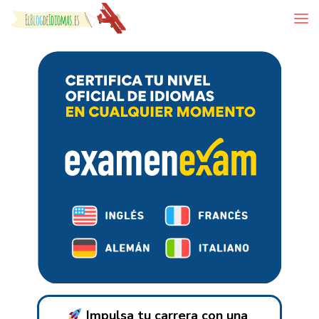
Skip to content
Impulsa tu carrera con una