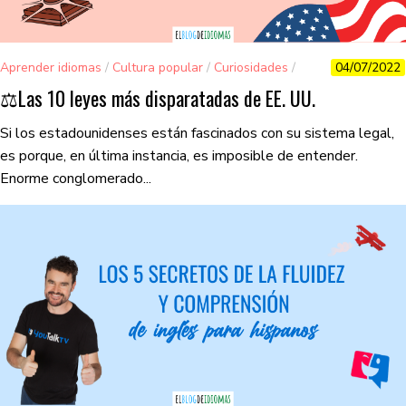
Aprender idiomas
/
Cultura popular
/
Curiosidades
/
04/07/2022
Viajes y más
⚖️​Las 10 leyes más disparatadas de EE. UU.
Si los estadounidenses están fascinados con su sistema legal,
es porque, en última instancia, es imposible de entender.
Enorme conglomerado...