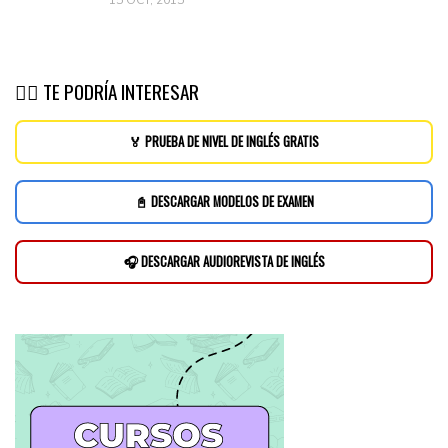
👉🏽 TE PODRÍA INTERESAR
🏅 PRUEBA DE NIVEL DE INGLÉS GRATIS
📓 DESCARGAR MODELOS DE EXAMEN
🎧 DESCARGAR AUDIOREVISTA DE INGLÉS