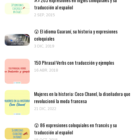
traducción al español
2 SEP, 2015
😮 El idioma Guaraní, su historia y expresiones
coloquiales
3 DIC, 2019
150 Phrasal Verbs con traducción y ejemplos
16 ABR, 2018
Mujeres en la historia: Coco Chanel, la diseñadora que
revolucionó la moda francesa
21 DIC, 2022
😲 86 expresiones coloquiales en francés y su
traducción al español
15 OCT, 2015