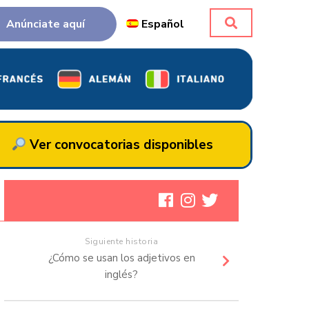
Anúnciate aquí
Español
Ver convocatorias disponibles
Siguiente historia
¿Cómo se usan los adjetivos en
inglés?