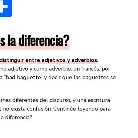
dIn
Compartir
s la diferencia?
 distinguir entre adjetivos y adverbios
.
o adjetivo y como adverbio; un francés, por
na “bad baguette” y decir que las baguettes se
rtes diferentes del discurso, y una escritura
 no exista confusión. Continúe leyendo para
a diferencia?