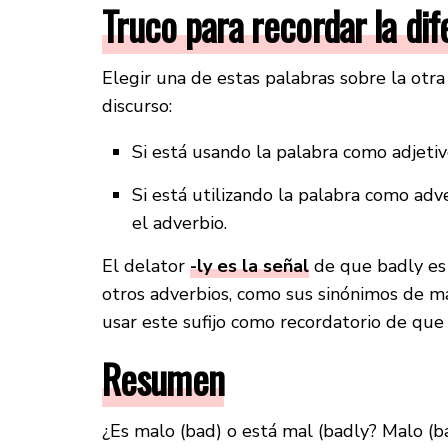
Truco para recordar la dif
Elegir una de estas palabras sobre la otra
discurso:
Si está usando la palabra como adjeti
Si está utilizando la palabra como adve
el adverbio.
El delator
-ly es la señal
de que badly es 
otros adverbios, como sus sinónimos de m
usar este sufijo como recordatorio de qu
Resumen
¿Es malo (bad) o está mal (badly? Malo (b