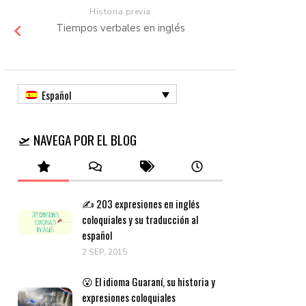
Historia previa
Tiempos verbales en inglés
Español
🛫 NAVEGA POR EL BLOG
✍️ 203 expresiones en inglés
coloquiales y su traducción al
español
2 SEP, 2015
😮 El idioma Guaraní, su historia y
expresiones coloquiales