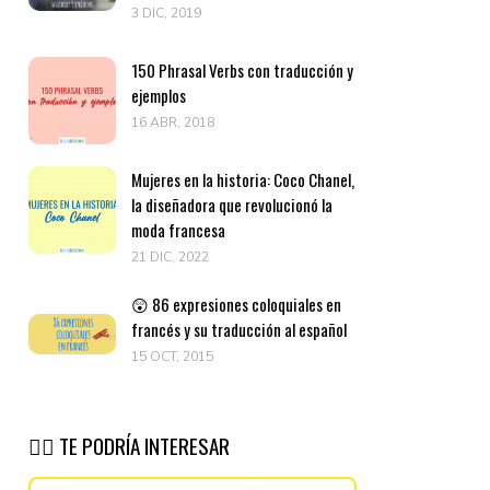
3 DIC, 2019
150 Phrasal Verbs con traducción y
ejemplos
16 ABR, 2018
Mujeres en la historia: Coco Chanel,
la diseñadora que revolucionó la
moda francesa
21 DIC, 2022
😲 86 expresiones coloquiales en
francés y su traducción al español
15 OCT, 2015
👉🏽 TE PODRÍA INTERESAR