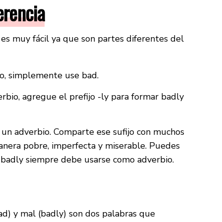
erencia
 es muy fácil ya que son partes diferentes del
vo, simplemente use bad.
rbio, agregue el prefijo -ly para formar badly
un adverbio. Comparte ese sufijo con muchos
anera pobre, imperfecta y miserable. Puedes
e badly siempre debe usarse como adverbio.
ad) y mal (badly) son dos palabras que