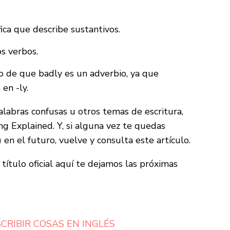
fica que describe sustantivos.
os verbos.
io de que badly es un adverbio, ya que
en -ly.
abras confusas u otros temas de escritura,
ng Explained. Y, si alguna vez te quedas
 en el futuro, vuelve y consulta este artículo.
título oficial aquí te dejamos las próximas
CRIBIR COSAS EN INGLÉS