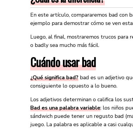
En este artículo, compararemos bad con b
ejemplo para demostrar cómo se ven estas
Luego, al final, mostraremos trucos para r
o badly sea mucho más fácil.
Cuándo usar bad
¿Qué significa bad?
bad es un adjetivo que
consiguiente lo opuesto a lo bueno.
Los adjetivos determinan o califica los su
Bad es una palabra variable
: los niños 
sándwich puede tener un regusto bad (mal
juego. La palabra es aplicable a casi cualq