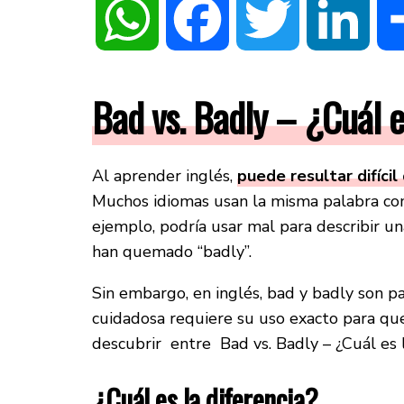
WhatsApp
Facebook
Twitter
Linke
Bad vs. Badly – ¿Cuál e
Al aprender inglés,
puede resultar difícil
Muchos idiomas usan la misma palabra com
ejemplo, podría usar mal para describir u
han quemado “badly”.
Sin embargo, en inglés, bad y badly son pa
cuidadosa requiere su uso exacto para que
descubrir entre Bad vs. Badly – ¿Cuál es l
¿Cuál es la diferencia?