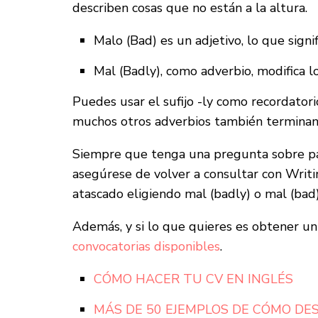
describen cosas que no están a la altura.
Malo (Bad) es un adjetivo, lo que signi
Mal (Badly), como adverbio, modifica l
Puedes usar el sufijo -ly como recordator
muchos otros adverbios también terminan 
Siempre que tenga una pregunta sobre pal
asegúrese de volver a consultar con Writi
atascado eligiendo mal (badly) o mal (bad)
Además, y si lo que quieres es obtener un 
convocatorias disponibles
.
CÓMO HACER TU CV EN INGLÉS
MÁS DE 50 EJEMPLOS DE CÓMO DES