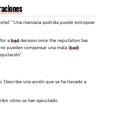
raciones
ushel” “Una manzana podrida puede estropear
for a
bad
decision once the reputation has
s no pueden compensar una mala (
bad
)
eputación”.
o. Describe una acción que se ha llevado a
ribir cómo se han ejecutado.