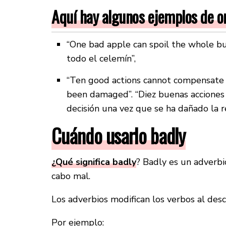
Aquí hay algunos ejemplos de o
“One bad apple can spoil the whole b
todo el celemín”,
“Ten good actions cannot compensate 
been damaged”. “Diez buenas accione
decisión una vez que se ha dañado la r
Cuándo usarlo badly
¿Qué significa badly
? Badly es un adverbi
cabo mal.
Los adverbios modifican los verbos al desc
Por ejemplo: