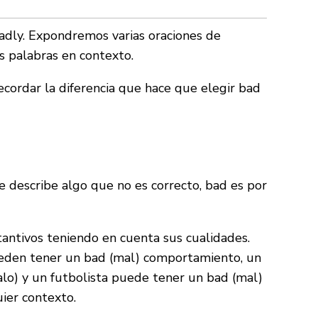
adly. Expondremos varias oraciones de
 palabras en contexto.
ecordar la diferencia que hace que elegir bad
 describe algo que no es correcto, bad es por
stantivos teniendo en cuenta sus cualidades.
pueden tener un bad (mal) comportamiento, un
o) y un futbolista puede tener un bad (mal)
uier contexto.