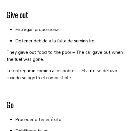
Give out
Entregar, proporcionar.
Detener debido a la falta de suministro.
They gave out food to the poor – The car gave out when
the fuel was gone.
Le entregaron comida a los pobres – El auto se detuvo
cuando se agotó el combustible.
Go
Proceder o tener éxito.
Debilitar o fallar.