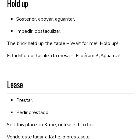
Hold up
Sostener, apoyar, aguantar.
Impedir, obstaculizar.
The brick held up the table – Wait for me! Hold up!
El ladrillo obstaculiza la mesa – ¡Espérame! ¡Aguanta!
Lease
Prestar.
Pedir prestado.
Sell this place to Katie, or lease it to her.
Vende este lugar a Katie, o prestaselo..