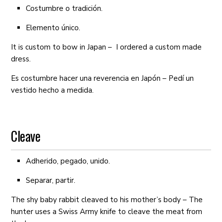
Costumbre o tradición.
Elemento único.
It is custom to bow in Japan – I ordered a custom made
dress.
Es costumbre hacer una reverencia en Japón – Pedí un
vestido hecho a medida.
Cleave
Adherido, pegado, unido.
Separar, partir.
The shy baby rabbit cleaved to his mother’s body – The
hunter uses a Swiss Army knife to cleave the meat from