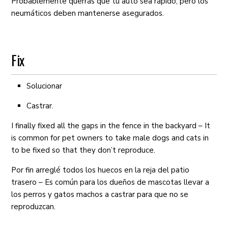
Probablemente querrás que tu auto sea rápido, pero los
neumáticos deben mantenerse asegurados.
Fix
Solucionar
Castrar.
I finally fixed all the gaps in the fence in the backyard – It
is common for pet owners to take male dogs and cats in
to be fixed so that they don’t reproduce.
Por fin arreglé todos los huecos en la reja del patio
trasero – Es común para los dueños de mascotas llevar a
los perros y gatos machos a castrar para que no se
reproduzcan.