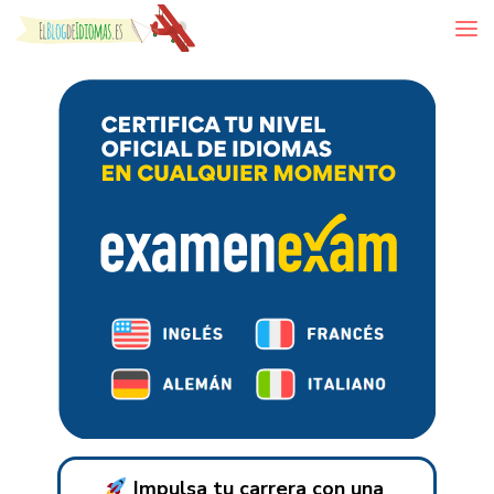
Skip to content
Impulsa tu carrera con una