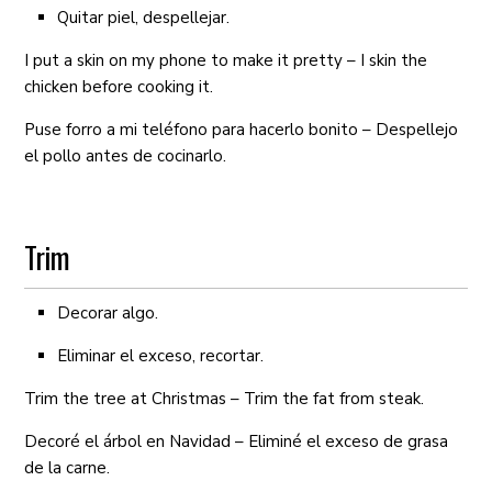
Quitar piel, despellejar.
I put a skin on my phone to make it pretty – I skin the
chicken before cooking it.
Puse forro a mi teléfono para hacerlo bonito – Despellejo
el pollo antes de cocinarlo.
Trim
Decorar algo.
Eliminar el exceso, recortar.
Trim the tree at Christmas – Trim the fat from steak.
Decoré el árbol en Navidad – Eliminé el exceso de grasa
de la carne.