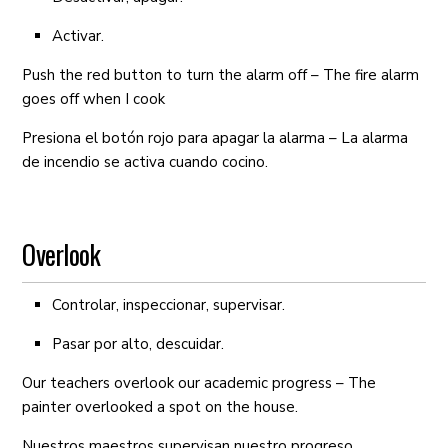
Activar.
Push the red button to turn the alarm off – The fire alarm
goes off when I cook
Presiona el botón rojo para apagar la alarma – La alarma
de incendio se activa cuando cocino.
Overlook
Controlar, inspeccionar, supervisar.
Pasar por alto, descuidar.
Our teachers overlook our academic progress – The
painter overlooked a spot on the house.
Nuestros maestros supervisan nuestro progreso