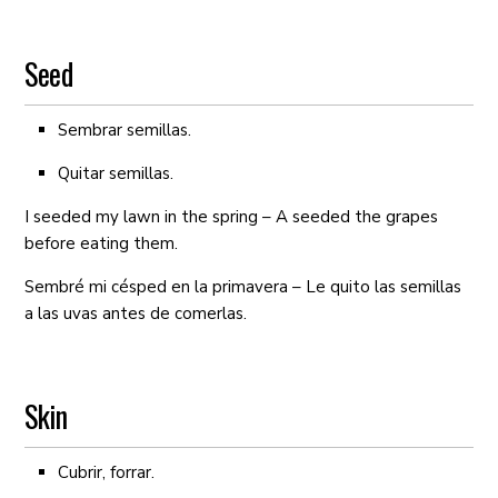
Seed
Sembrar semillas.
Quitar semillas.
I seeded my lawn in the spring – A seeded the grapes
before eating them.
Sembré mi césped en la primavera – Le quito las semillas
a las uvas antes de comerlas.
Skin
Cubrir, forrar.