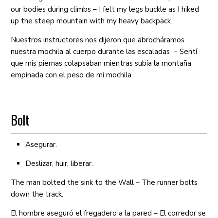
our bodies during climbs – I felt my legs buckle as I hiked
up the steep mountain with my heavy backpack.
Nuestros instructores nos dijeron que abrocháramos
nuestra mochila al cuerpo durante las escaladas – Sentí
que mis piernas colapsaban mientras subía la montaña
empinada con el peso de mi mochila.
Bolt
Asegurar.
Deslizar, huir, liberar.
The man bolted the sink to the Wall – The runner bolts
down the track.
El hombre aseguró el fregadero a la pared – El corredor se