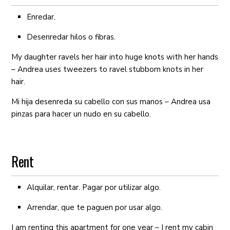
Enredar.
Desenredar hilos o fibras.
My daughter ravels her hair into huge knots with her hands
– Andrea uses tweezers to ravel stubborn knots in her
hair.
Mi hija desenreda su cabello con sus manos – Andrea usa
pinzas para hacer un nudo en su cabello.
Rent
Alquilar, rentar. Pagar por utilizar algo.
Arrendar, que te paguen por usar algo.
I am renting this apartment for one year – I rent my cabin