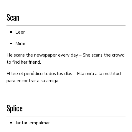
Scan
Leer
Mirar
He scans the newspaper every day – She scans the crowd
to find her friend.
Él lee el periódico todos los días – Ella mira a la multitud
para encontrar a su amiga.
Splice
Juntar, empalmar.