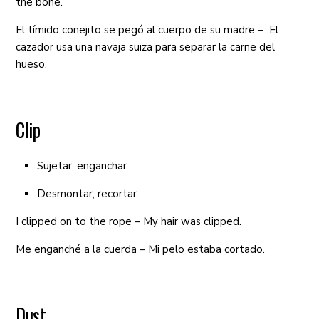
the bone.
El tímido conejito se pegó al cuerpo de su madre – El
cazador usa una navaja suiza para separar la carne del
hueso.
Clip
Sujetar, enganchar
Desmontar, recortar.
I clipped on to the rope – My hair was clipped.
Me enganché a la cuerda – Mi pelo estaba cortado.
Dust