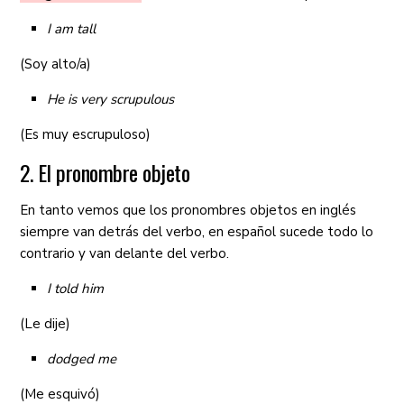
I am tall
(Soy alto/a)
He is very scrupulous
(Es muy escrupuloso)
2. El pronombre objeto
En tanto vemos que los pronombres objetos en inglés
siempre van detrás del verbo, en español sucede todo lo
contrario y van delante del verbo.
I told him
(Le dije)
dodged me
(Me esquivó)