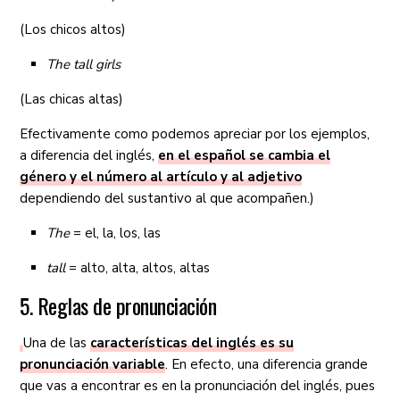
(Los chicos altos)
The tall girls
(Las chicas altas)
Efectivamente como podemos apreciar por los ejemplos,
a diferencia del inglés,
en el español se cambia el
género y el número al artículo y al adjetivo
dependiendo del sustantivo al que acompañen.)
The
= el, la, los, las
tall
= alto, alta, altos, altas
5. Reglas de pronunciación
Una de las
características del inglés es su
pronunciación variable
. En efecto, una diferencia grande
que vas a encontrar es en la pronunciación del inglés, pues