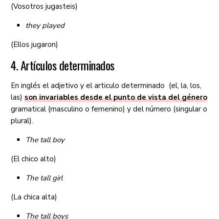
(Vosotros jugasteis)
they played
(Ellos jugaron)
4. Artículos determinados
En inglés el adjetivo y el articulo determinado (el, la, los,
las)
son invariables desde el punto de vista del género
gramatical (masculino o femenino) y del número (singular o
plural).
The tall boy
(El chico alto)
The tall girl
(La chica alta)
The tall boys