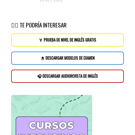
15 OCT, 2015
👉🏽 TE PODRÍA INTERESAR
🏅 PRUEBA DE NIVEL DE INGLÉS GRATIS
📓 DESCARGAR MODELOS DE EXAMEN
🎧 DESCARGAR AUDIOREVISTA DE INGLÉS