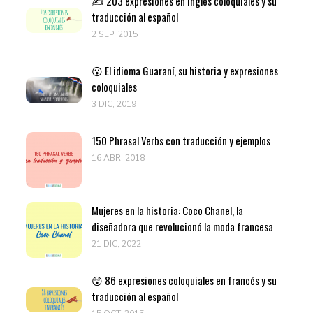
✍️ 203 expresiones en inglés coloquiales y su
traducción al español
2 SEP, 2015
😮 El idioma Guaraní, su historia y expresiones
coloquiales
3 DIC, 2019
150 Phrasal Verbs con traducción y ejemplos
16 ABR, 2018
Mujeres en la historia: Coco Chanel, la
diseñadora que revolucionó la moda francesa
21 DIC, 2022
😲 86 expresiones coloquiales en francés y su
traducción al español