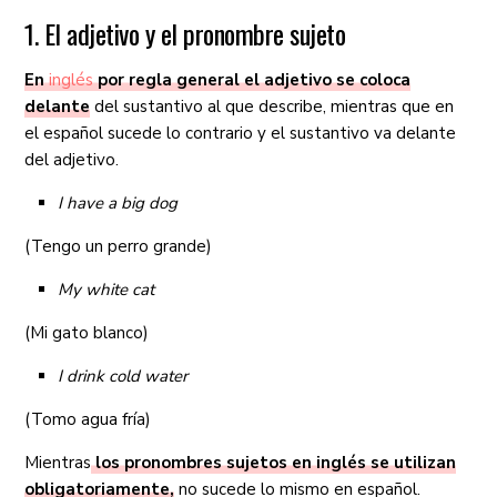
1. El adjetivo y el pronombre sujeto
En
inglés
por regla general el adjetivo se coloca
delante
del sustantivo al que describe, mientras que en
el español sucede lo contrario y el sustantivo va delante
del adjetivo.
I have a big dog
(Tengo un perro grande)
My white cat
(Mi gato blanco)
I drink cold water
(Tomo agua fría)
Mientras
los pronombres sujetos en inglés se utilizan
obligatoriamente,
no sucede lo mismo en español.