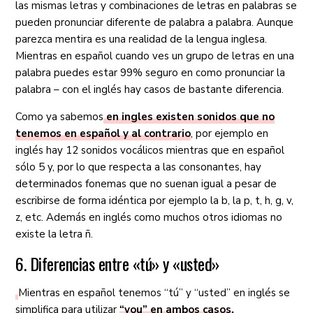
las mismas letras y combinaciones de letras en palabras se
pueden pronunciar diferente de palabra a palabra. Aunque
parezca mentira es una realidad de la lengua inglesa.
Mientras en español cuando ves un grupo de letras en una
palabra puedes estar 99% seguro en como pronunciar la
palabra – con el inglés hay casos de bastante diferencia.
Como ya sabemos
en ingles existen sonidos que no
tenemos en español y al contrario
, por ejemplo en
inglés hay 12 sonidos vocálicos mientras que en español
sólo 5 y, por lo que respecta a las consonantes, hay
determinados fonemas que no suenan igual a pesar de
escribirse de forma idéntica por ejemplo la b, la p, t, h, g, v,
z, etc. Además en inglés como muchos otros idiomas no
existe la letra ñ.
6. Diferencias entre «tú» y «usted»
Mientras en español tenemos “tú” y “usted” en inglés se
simplifica para utilizar
“you” en ambos casos.