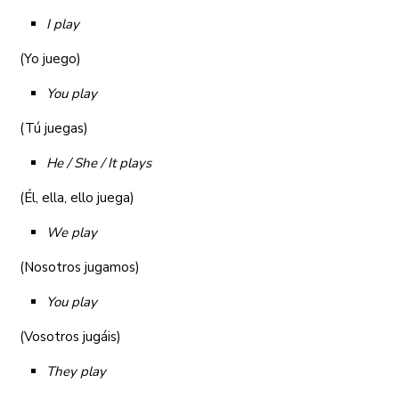
I play
(Yo juego)
You play
(Tú juegas)
He / She / It plays
(Él, ella, ello juega)
We play
(Nosotros jugamos)
You play
(Vosotros jugáis)
They play