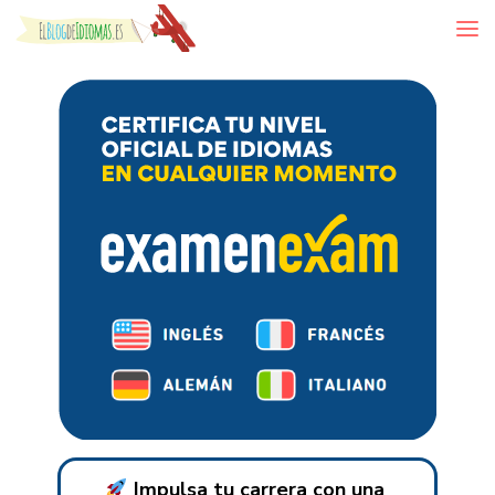
Skip to content
Impulsa tu carrera con una