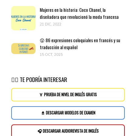
Mujeres en la historia: Coco Chanel, la
diseñadora que revolucionó la moda francesa
21 DIC, 2022
😲 86 expresiones coloquiales en francés y su
traducción al español
15 OCT, 2015
👉🏽 TE PODRÍA INTERESAR
🏅 PRUEBA DE NIVEL DE INGLÉS GRATIS
📓 DESCARGAR MODELOS DE EXAMEN
🎧 DESCARGAR AUDIOREVISTA DE INGLÉS