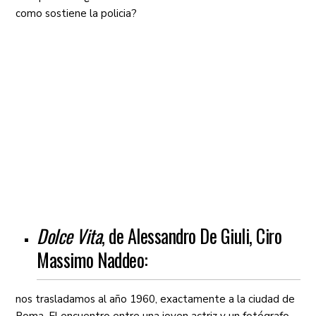
como sostiene la policia?
Dolce Vita
, de Alessandro De Giuli, Ciro
Massimo Naddeo:
nos trasladamos al año 1960, exactamente a la ciudad de
Roma. El encuentro entre una joven actriz y un fotógrafo,