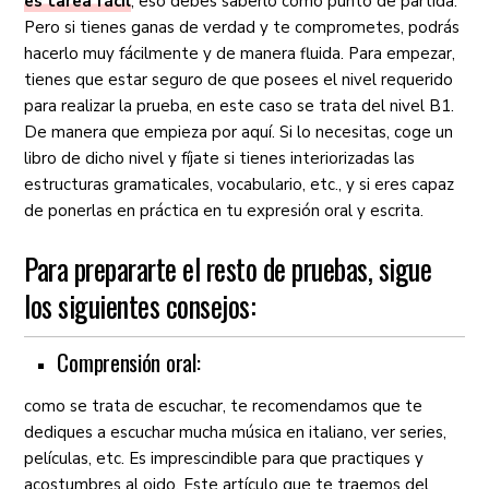
es tarea fácil
, eso debes saberlo como punto de partida.
Pero si tienes ganas de verdad y te comprometes, podrás
hacerlo muy fácilmente y de manera fluida. Para empezar,
tienes que estar seguro de que posees el nivel requerido
para realizar la prueba, en este caso se trata del nivel B1.
De manera que empieza por aquí. Si lo necesitas, coge un
libro de dicho nivel y fíjate si tienes interiorizadas las
estructuras gramaticales, vocabulario, etc., y si eres capaz
de ponerlas en práctica en tu expresión oral y escrita.
Para prepararte el resto de pruebas, sigue
los siguientes consejos:
Comprensión oral:
como se trata de escuchar, te recomendamos que te
dediques a escuchar mucha música en italiano, ver series,
películas, etc. Es imprescindible para que practiques y
acostumbres al oido. Este artículo que te traemos del