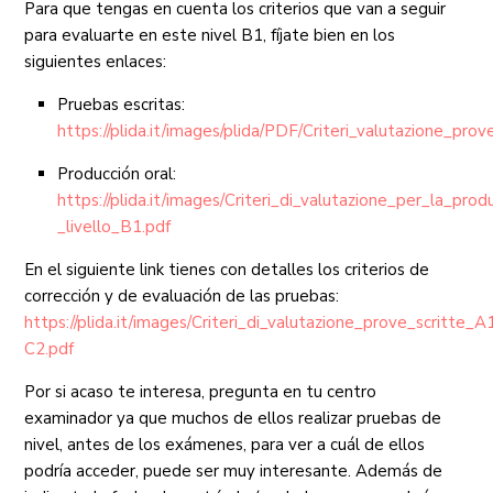
Para que tengas en cuenta los criterios que van a seguir
para evaluarte en este nivel B1, fíjate bien en los
siguientes enlaces:
Pruebas escritas:
https://plida.it/images/plida/PDF/Criteri_valutazione_pro
Producción oral:
https://plida.it/images/Criteri_di_valutazione_per_la_prod
_livello_B1.pdf
En el siguiente link tienes con detalles los criterios de
corrección y de evaluación de las pruebas:
https://plida.it/images/Criteri_di_valutazione_prove_scritte_A
C2.pdf
Por si acaso te interesa, pregunta en tu centro
examinador ya que muchos de ellos realizar pruebas de
nivel, antes de los exámenes, para ver a cuál de ellos
podría acceder, puede ser muy interesante. Además de