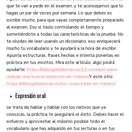
que te van a pedir en el examen, y te aconsejamos que lo
hagas un par de veces por semana. Lo que debes es
escribir mucho, para que vayas completamente preparado
al examen. Eso sí, hazlo controlando el tiempo y
sometiéndote a todas las características de la prueba. No
te olvides de leer usando un diccionario, eso enriquecerá
mucho tu vocabulario y te ayudará a la hora de escribir.
Apunta estructuras, frases hechas e intenta ponerlas en
práctica en tus escritos. Mira este artículo, algo podrá
ayudarte:
https://elblogdeidiomas.es/12-consejos-para-
realizar-una-buena-redaccion-en-italiano/
Y este otro:
https://elblogdeidiomas.es/los-conectores-en-italiano/
Expresión oral:
se trata de hablar y hablar con los nativos que ya
conozcas, la práctica te asegurará el éxito. Debes hacer el
esfuerzo y aprovechar al máximo posible todo el
vocabulario que has adquirido en tus lecturas o en tus