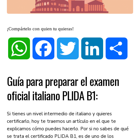
¡Compártelo con quien tu quieras!
WhatsApp
Facebook
Twitter
LinkedIn
Compa
Guía para preparar el examen
oficial italiano PLIDA B1:
Si tienes un nivel intermedio de italiano y quieres
certificarlo, hoy te traemos un artículo en el que te
explicamos cómo puedes hacerlo. Por si no sabes de qué
se trata el certificado PLIDA B1, es de uno de los