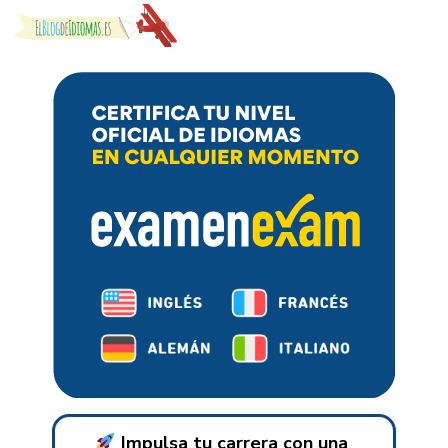
Skip to content
Impulsa tu carrera con una