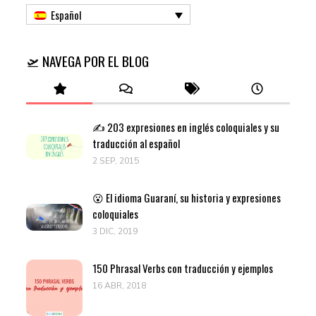
Español
🛫 NAVEGA POR EL BLOG
✍️ 203 expresiones en inglés coloquiales y su
traducción al español
2 SEP, 2015
😮 El idioma Guaraní, su historia y expresiones
coloquiales
3 DIC, 2019
150 Phrasal Verbs con traducción y ejemplos
16 ABR, 2018