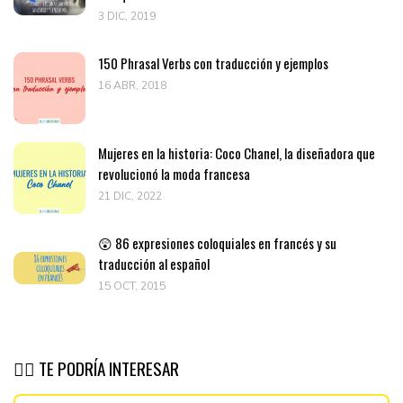
3 DIC, 2019
150 Phrasal Verbs con traducción y ejemplos
16 ABR, 2018
Mujeres en la historia: Coco Chanel, la diseñadora que
revolucionó la moda francesa
21 DIC, 2022
😲 86 expresiones coloquiales en francés y su
traducción al español
15 OCT, 2015
👉🏽 TE PODRÍA INTERESAR