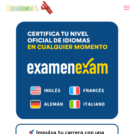
Skip to content
Impulsa tu carrera con una