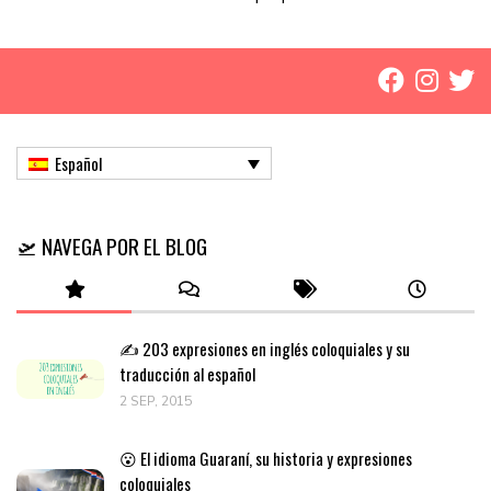
Español
🛫 NAVEGA POR EL BLOG
✍️ 203 expresiones en inglés coloquiales y su
traducción al español
2 SEP, 2015
😮 El idioma Guaraní, su historia y expresiones
coloquiales