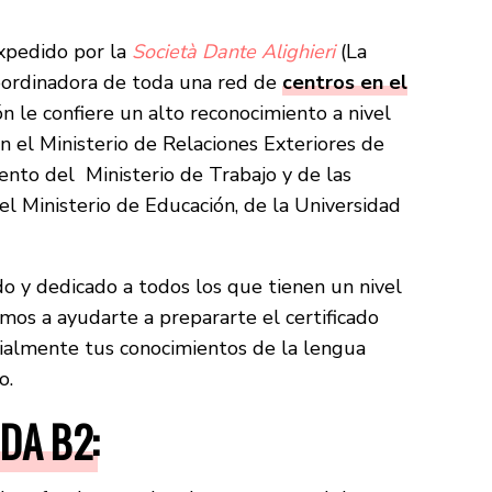
xpedido por la
Società Dante Alighieri
(La
oordinadora de toda una red de
centros en el
n le confiere un alto reconocimiento a nivel
n el Ministerio de Relaciones Exteriores de
ento del Ministerio de Trabajo y de las
del Ministerio de Educación, de la Universidad
o y dedicado a todos los que tienen un nivel
vamos a ayudarte a prepararte el certificado
ialmente tus conocimientos de la lengua
o.
IDA B2: