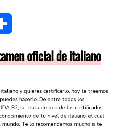
dIn
Compartir
amen oficial de italiano
taliano y quieres certificarlo, hoy te traemos
 puedes hacerlo. De entre todos los
PLIDA B2; se trata de uno de los certificados
onocimiento de tu nivel de italiano, el cual
el mundo. Te lo recomendamos mucho si te