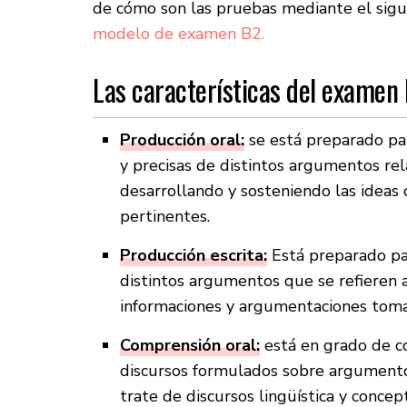
de cómo son las pruebas mediante el sigui
modelo de examen B2.
Las características del examen
Producción oral:
se está preparado par
y precisas de distintos argumentos rel
desarrollando y sosteniendo las idea
pertinentes.
Producción escrita:
Está preparado par
distintos argumentos que se refieren 
informaciones y argumentaciones tomad
Comprensión oral:
está en grado de c
discursos formulados sobre argumentos
trate de discursos lingüística y conc