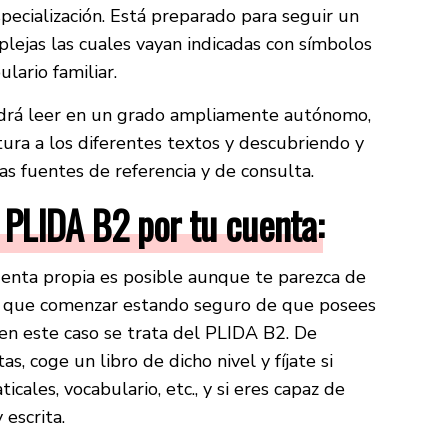
specialización. Está preparado para seguir un
lejas las cuales vayan indicadas con símbolos
lario familiar.
odrá leer en un grado ampliamente autónomo,
tura a los diferentes textos y descubriendo y
s fuentes de referencia y de consulta.
PLIDA B2 por tu cuenta:
enta propia es posible aunque te parezca de
s que comenzar estando seguro de que posees
, en este caso se trata del PLIDA B2. De
s, coge un libro de dicho nivel y fíjate si
icales, vocabulario, etc., y si eres capaz de
 escrita.