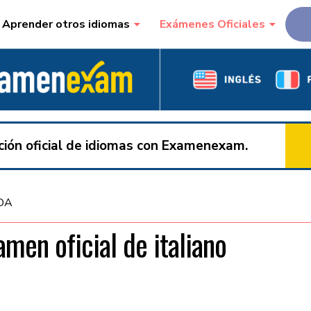
Aprender otros idiomas
Exámenes Oficiales
ación oficial de idiomas con Examenexam.
DA
amen oficial de italiano