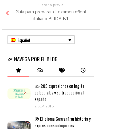
Historia previa
Guía para preparar el examen oficial
italiano PLIDA B1
Español
🛫 NAVEGA POR EL BLOG
✍️ 203 expresiones en inglés
coloquiales y su traducción al
español
2 SEP, 2015
😮 El idioma Guaraní, su historia y
expresiones coloquiales