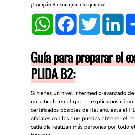
¡Compártelo con quien tu quieras!
WhatsApp
Facebook
Twitter
Linke
Guía para preparar el ex
PLIDA B2:
Si tienes un nivel intermedio-avanzado de i
un artículo en el que te explicamos cómo
certificados posibles de italiano, está el 
oficiales con los que puedes obtener el rec
cada día realizan más personas por todo 