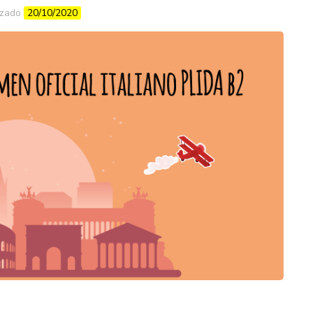
izado
20/10/2020