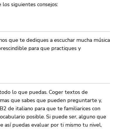
 los siguientes consejos:
mos que te dediques a escuchar mucha música
imprescindible para que practiques y
 todo lo que puedas. Coger textos de
 temas que sabes que pueden preguntarte y,
B2 de italiano para que te familiarices con
ocabulario posible. Si puede ser, alguno que
e así puedas evaluar por ti mismo tu nivel,