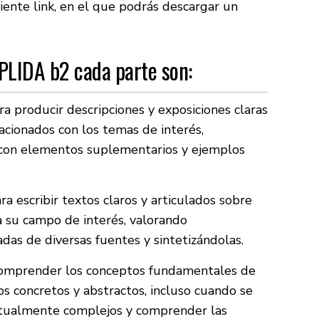
ente link, en el que podrás descargar un
 PLIDA b2 cada parte son:
a producir descripciones y exposiciones claras
acionados con los temas de interés,
s con elementos suplementarios y ejemplos
a escribir textos claros y articulados sobre
a su campo de interés, valorando
as de diversas fuentes y sintetizándolas.
omprender los conceptos fundamentales de
 concretos y abstractos, incluso cuando se
eptualmente complejos y comprender las