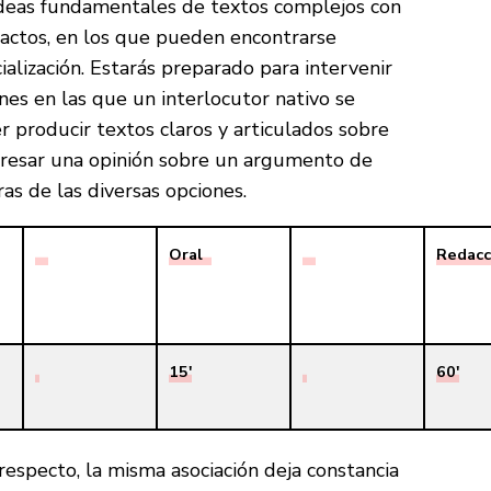
ideas fundamentales de textos complejos con
actos, en los que pueden encontrarse
ialización. Estarás preparado para intervenir
nes en las que un interlocutor nativo se
r producir textos claros y articulados sobre
resar una opinión sobre un argumento de
as de las diversas opciones.
Oral
Redacc
15′
60′
especto, la misma asociación deja constancia