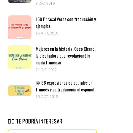
3 DIC, 2019
150 Phrasal Verbs con traducción y
ejemplos
16 ABR, 2018
Mujeres en la historia: Coco Chanel,
la diseñadora que revolucionó la
moda francesa
21 DIC, 2022
😲 86 expresiones coloquiales en
francés y su traducción al español
15 OCT, 2015
👉🏽 TE PODRÍA INTERESAR