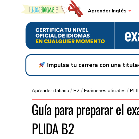
Skip to content
Aprender Inglés
Impulsa tu carrera con una titul
Aprender italiano
/
B2
/
Exámenes oficiales
/
PLI
Guía para preparar el ex
PLIDA B2