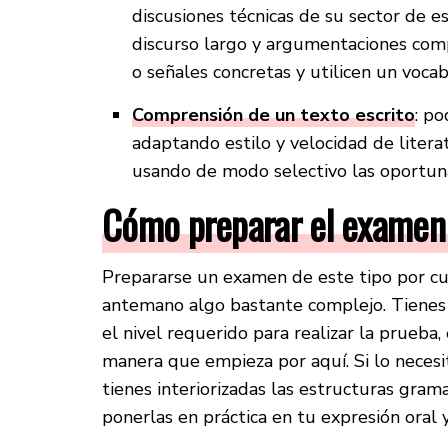
discusiones técnicas de su sector de e
discurso largo y argumentaciones comp
o señales concretas y utilicen un vocabu
Comprensión de un texto escrito
: p
adaptando estilo y velocidad de litera
usando de modo selectivo las oportuna
Cómo preparar el examen 
Prepararse un examen de este tipo por cu
antemano algo bastante complejo. Tiene
el nivel requerido para realizar la prueba
manera que empieza por aquí. Si lo necesita
tienes interiorizadas las estructuras gramat
ponerlas en práctica en tu expresión oral y