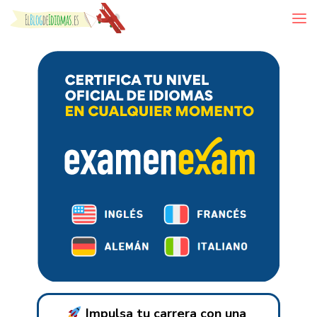
Skip to content
Impulsa tu carrera con una