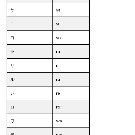
ヤ
ya
ユ
yu
ヨ
yo
ラ
ra
リ
ri
ル
ru
レ
re
ロ
ro
ワ
wa
ヲ
wo