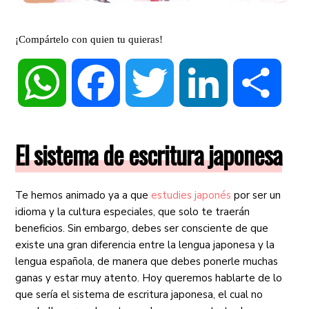
¡Compártelo con quien tu quieras!
WhatsApp
Facebook
Twitter
LinkedIn
Compa
El sistema de escritura japonesa
Te hemos animado ya a que
estudies japonés
por ser un
idioma y la cultura especiales, que solo te traerán
beneficios. Sin embargo, debes ser consciente de que
existe una gran diferencia entre la lengua japonesa y la
lengua española, de manera que debes ponerle muchas
ganas y estar muy atento. Hoy queremos hablarte de lo
que sería el sistema de escritura japonesa, el cual no