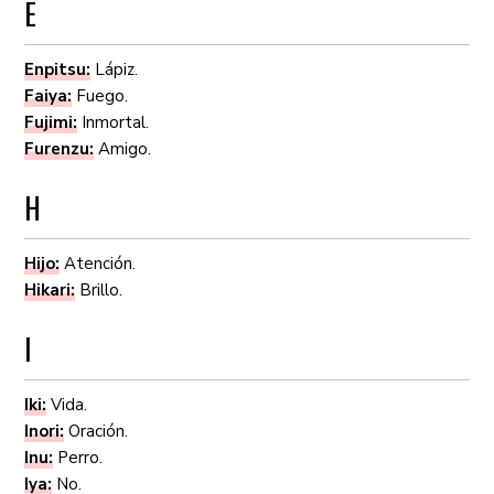
E
Enpitsu:
Lápiz.
Faiya:
Fuego.
Fujimi:
Inmortal.
Furenzu:
Amigo.
H
Hijo:
Atención.
Hikari:
Brillo.
I
Iki:
Vida.
Inori:
Oración.
Inu:
Perro.
Iya:
No.