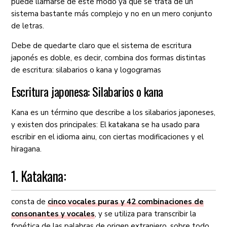
puede llamarse de este modo ya que se trata de un
sistema bastante más complejo y no en un mero conjunto
de letras.
Debe de quedarte claro que el sistema de escritura
japonés es doble, es decir, combina dos formas distintas
de escritura: silabarios o kana y logogramas
Escritura japonesa: Silabarios o kana
Kana
es un término que describe a los silabarios japoneses,
y existen dos principales: El katakana se ha usado para
escribir en el idioma ainu, con ciertas modificaciones y el
hiragana.
1. Katakana:
consta de
cinco vocales puras
y
42 combinaciones de
consonantes
y vocales
, y se utiliza para transcribir la
fonética de las palabras de origen extranjero, sobre todo