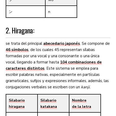
ン
n
2. Hiragana:
se trata del principal
abecedario japonés
. Se compone de
46 símbolos
, de los cuales 45 representan sílabas
formadas por una vocal y una consonante o una única
vocal, llegando a formar hasta
104 combinaciones de
caracteres distintos
. Este sistema se emplea para
escribir palabras nativas, especialmente en partículas
gramaticales, sufijos y expresiones informales, además, las
conjugaciones verbales se escriben con un
kanji
.
Silabario
Silabario
Nombre
hiragana
katakana
de la letra