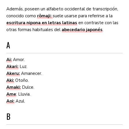
Además, poseen un alfabeto occidental de transcripción,
conocido como
rōmaji:
suele usarse para referirse a la
escritura nipona en letras latinas
en contraste con las
otras formas habituales del
abecedario japonés
.
A
Ai:
Amor.
Akari:
Luz.
Akeru:
Amanecer.
Aki:
Otoño.
Amaki:
Dulce.
Ame
: Lluvia.
Aoi:
Azul.
B