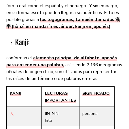
forma oral como el español y el noruego. Y sin embargo,
en su forma escrita pueden llegar a ser idénticos. Esto es
posible gracias a
los logogramas, también llamados 漢
字 (hànzì en mandarín estándar, kanji en japonés)
.
Kanji:
conforman el
elemento principal de alfabeto japonés
para entender una
palabra
,
así, siendo 2.136 ideogramas
oficiales de origen chino, son utilizados para representar
las raíces de un término o de palabras enteras.
KANJI
LECTURAS
SIGNIFICADO
IMPORTANTES
人
JIN, NIN
persona
hito