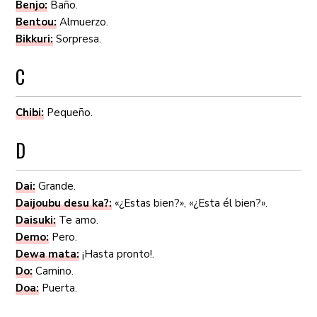
Benjo:
Baño.
Bentou:
Almuerzo.
Bikkuri:
Sorpresa.
C
Chibi:
Pequeño.
D
Dai:
Grande.
Daijoubu desu ka?:
«¿Estas bien?», «¿Esta él bien?».
Daisuki:
Te amo.
Demo:
Pero.
Dewa mata:
¡Hasta pronto!.
Do:
Camino.
Doa:
Puerta.