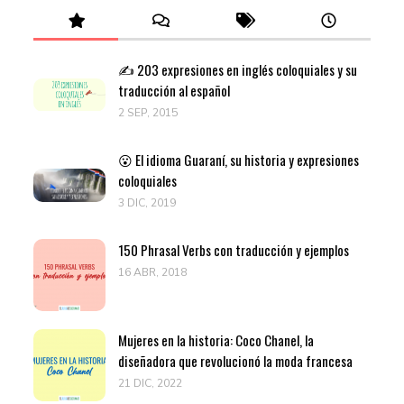
✍️ 203 expresiones en inglés coloquiales y su
traducción al español
2 SEP, 2015
😮 El idioma Guaraní, su historia y expresiones
coloquiales
3 DIC, 2019
150 Phrasal Verbs con traducción y ejemplos
16 ABR, 2018
Mujeres en la historia: Coco Chanel, la
diseñadora que revolucionó la moda francesa
21 DIC, 2022