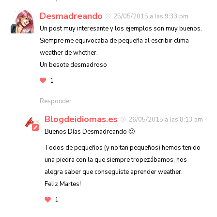
Desmadreando
25/05/2015 a las 9:33 pm
Un post muy interesante y los ejemplos son muy buenos.
Siempre me equivocaba de pequeña al escribir clima
weather de whether.
Un besote desmadroso
1
Responder
Blogdeidiomas.es
26/05/2015 a las 8:13 am
Buenos Días Desmadreando 🙂
Todos de pequeños (y no tan pequeños) hemos tenido
una piedra con la que siempre tropezábamos, nos
alegra saber que conseguiste aprender weather.
Feliz Martes!
1