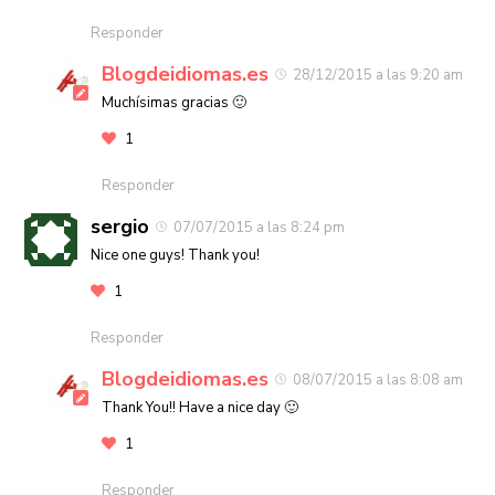
Responder
Blogdeidiomas.es
28/12/2015 a las 9:20 am
Muchísimas gracias 🙂
1
Responder
sergio
07/07/2015 a las 8:24 pm
Nice one guys! Thank you!
1
Responder
Blogdeidiomas.es
08/07/2015 a las 8:08 am
Thank You!! Have a nice day 🙂
1
Responder