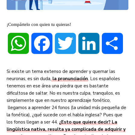
¡Compártelo con quien tu quieras!
WhatsApp
Facebook
Twitter
LinkedIn
Compa
Si existe un tema extenso de aprender y quemar las
neuronas, es sin duda,
la pronunciación
. Los españoles
tenemos en ese área una piedra que es bastante
dificultosa de saltar. No es nuestra culpa, tranquilos, es
simplemente que en nuestro aprendizaje fonético,
llegamos a aprender 24 fonos (la unidad más pequeña de
la fonética), ¿qué sucede con el habla inglesa? Pues que
los fonos llegan a ser 44.
¿Esto que quiere decir? La
lingüística nativa, resulta ya complicada de adquirir y