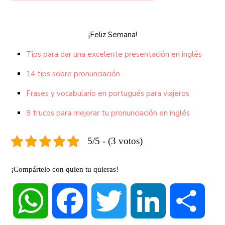
¡Feliz Semana!
Tips para dar una excelente presentación en inglés
14 tips sobre pronunciación
Frases y vocabulario en portugués para viajeros
9 trucos para mejorar tu pronunciación en inglés
5/5 - (3 votos)
¡Compártelo con quien tu quieras!
WhatsApp
Facebook
Twitter
LinkedIn
Compa