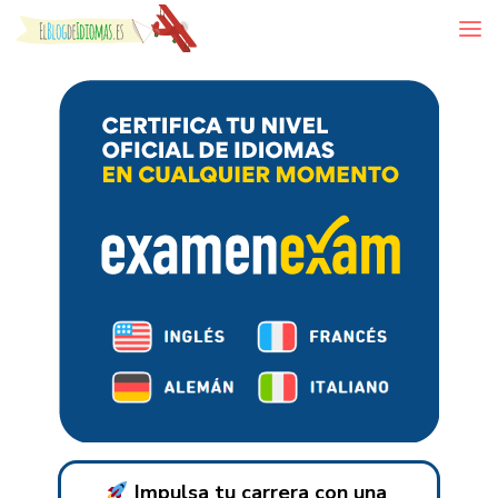
Skip to content
Impulsa tu carrera con una