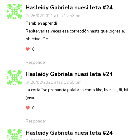
Hasleidy Gabriela nuesi leta #24
26/02/2021 a las 12:58 pm
También aprendí
Repite varias veces esa corrección hasta que logres el
objetivo. De
0
Responder
Hasleidy Gabriela nuesi leta #24
26/02/2021 a las 12:55 pm
La corta “se pronuncia palabras como like, live, sit, fit, hit
(vivir,
0
Responder
Hasleidy Gabriela nuesi leta #24