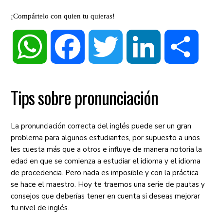
¡Compártelo con quien tu quieras!
WhatsApp
Facebook
Twitter
LinkedIn
Compa
Tips sobre pronunciación
La pronunciación correcta del inglés puede ser un gran
problema para algunos estudiantes, por supuesto a unos
les cuesta más que a otros e influye de manera notoria la
edad en que se comienza a estudiar el idioma y el idioma
de procedencia. Pero nada es imposible y con la práctica
se hace el maestro. Hoy te traemos una serie de pautas y
consejos que deberías tener en cuenta si deseas mejorar
tu nivel de inglés.