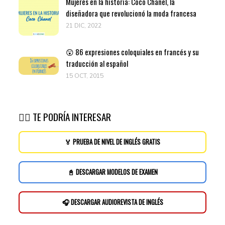
Mujeres en la historia: Coco Chanel, la
diseñadora que revolucionó la moda francesa
21 DIC, 2022
😲 86 expresiones coloquiales en francés y su
traducción al español
15 OCT, 2015
👉🏽 TE PODRÍA INTERESAR
🏅 PRUEBA DE NIVEL DE INGLÉS GRATIS
📓 DESCARGAR MODELOS DE EXAMEN
🎧 DESCARGAR AUDIOREVISTA DE INGLÉS