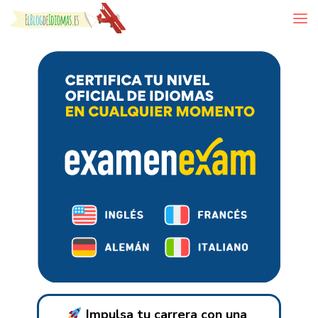
Skip to content
Impulsa tu carrera con una