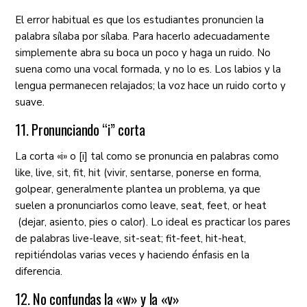
El error habitual es que los estudiantes pronuncien la
palabra sílaba por sílaba. Para hacerlo adecuadamente
simplemente abra su boca un poco y haga un ruido. No
suena como una vocal formada, y no lo es. Los labios y la
lengua permanecen relajados; la voz hace un ruido corto y
suave.
11. Pronunciando “i” corta
La corta «i» o [i] tal como se pronuncia en palabras como
like, live, sit, fit, hit (vivir, sentarse, ponerse en forma,
golpear, generalmente plantea un problema, ya que
suelen a pronunciarlos como leave, seat, feet, or heat
(dejar, asiento, pies o calor). Lo ideal es practicar los pares
de palabras live-leave, sit-seat; fit-feet, hit-heat,
repitiéndolas varias veces y haciendo énfasis en la
diferencia.
12. No confundas la «w» y la «v»