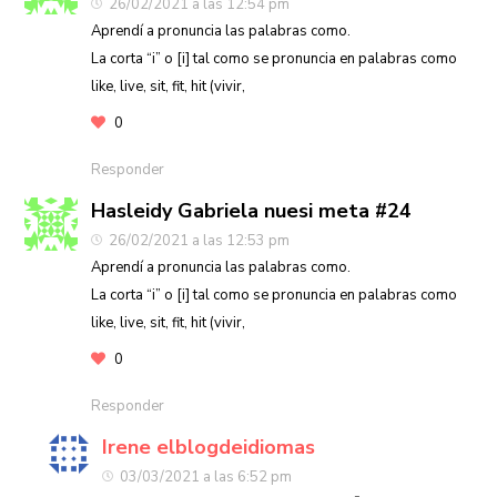
26/02/2021 a las 12:54 pm
Aprendí a pronuncia las palabras como.
La corta “i” o [i] tal como se pronuncia en palabras como
like, live, sit, fit, hit (vivir,
0
Responder
Hasleidy Gabriela nuesi meta #24
26/02/2021 a las 12:53 pm
Aprendí a pronuncia las palabras como.
La corta “i” o [i] tal como se pronuncia en palabras como
like, live, sit, fit, hit (vivir,
0
Responder
Irene elblogdeidiomas
03/03/2021 a las 6:52 pm