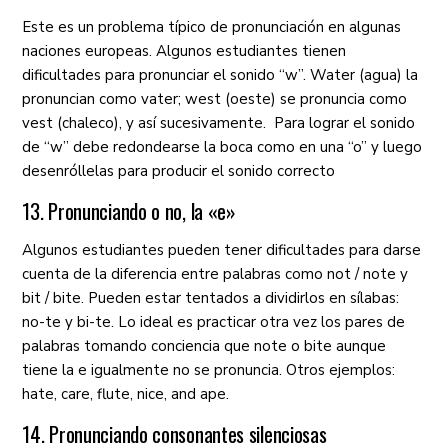
Este es un problema típico de pronunciación en algunas
naciones europeas. Algunos estudiantes tienen
dificultades para pronunciar el sonido “w”. Water (agua) la
pronuncian como vater; west (oeste) se pronuncia como
vest (chaleco), y así sucesivamente. Para lograr el sonido
de “w” debe redondearse la boca como en una “o” y luego
desenróllelas para producir el sonido correcto
13. Pronunciando o no, la «e»
Algunos estudiantes pueden tener dificultades para darse
cuenta de la diferencia entre palabras como not / note y
bit / bite. Pueden estar tentados a dividirlos en sílabas:
no-te y bi-te. Lo ideal es practicar otra vez los pares de
palabras tomando conciencia que note o bite aunque
tiene la e igualmente no se pronuncia. Otros ejemplos:
hate, care, flute, nice, and ape.
14. Pronunciando consonantes silenciosas