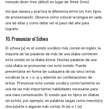
menudo dicen tree (árbol) en lugar de three (tres).
Así que repasa y practica la diferencia entre los tres tipos
de pronunciación. Observa como colocar la lengua en cada
una de ellas y como debe ser el paso del aire para
lograrlo.
10. Pronunciar el Schwa
El schwa [ə] es el sonido vocálico más común en inglés; la
mayoría de las palabras de más de una sílaba contienen
este sonido en la sílaba átona. Muchas palabras de una
sola sílaba se pronuncian con este sonido. Puede
presentarse en forma de cualquiera de las cinco letras
vocálicas (a, e, i, o, u) y además en combinaciones de
letras. Pronunciar este sonido vocálico correctamente es
una de las más importantes habilidades necesarias para
una clara comunicación. El sonido que es típico en sílabas
sin estrés, por ejemplo, en palabras largas como mem(o)ry,
choc(o)late o algunas más cortas th (e) o t (o) .