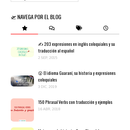
🛫 NAVEGA POR EL BLOG
✍️ 203 expresiones en inglés coloquiales y su
traducción al español
2 SEP, 2015
😮 El idioma Guaraní, su historia y expresiones
coloquiales
3 DIC, 2019
150 Phrasal Verbs con traducción y ejemplos
16 ABR, 2018