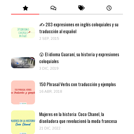
✍️ 203 expresiones en inglés coloquiales y su
traducción al español
2 SEP, 2015
😮 El idioma Guaraní, su historia y expresiones
coloquiales
3 DIC, 2019
150 Phrasal Verbs con traducción y ejemplos
16 ABR, 2018
Mujeres en la historia: Coco Chanel, la
diseñadora que revolucionó la moda francesa
21 DIC, 2022