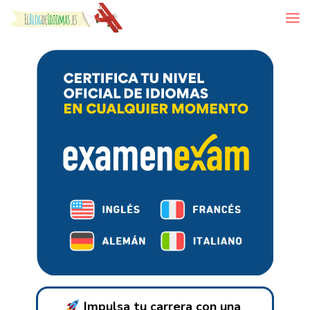
Skip to content
Impulsa tu carrera con una