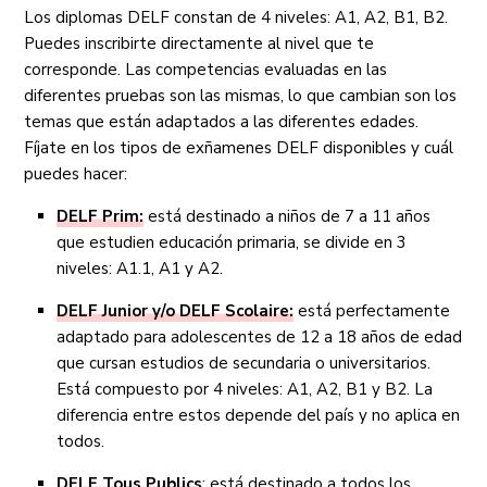
Los diplomas DELF constan de 4 niveles: A1, A2, B1, B2.
Puedes inscribirte directamente al nivel que te
corresponde. Las competencias evaluadas en las
diferentes pruebas son las mismas, lo que cambian son los
temas que están adaptados a las diferentes edades.
Fíjate en los tipos de exñamenes DELF disponibles y cuál
puedes hacer:
DELF Prim:
está destinado a niños de 7 a 11 años
que estudien educación primaria, se divide en 3
niveles: A1.1, A1 y A2.
DELF Junior y/o DELF Scolaire:
está perfectamente
adaptado para adolescentes de 12 a 18 años de edad
que cursan estudios de secundaria o universitarios.
Está compuesto por 4 niveles: A1, A2, B1 y B2. La
diferencia entre estos depende del país y no aplica en
todos.
DELF Tous Publics
: está destinado a todos los