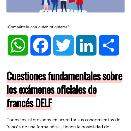
¡Compártelo con quien tu quieras!
WhatsApp
Facebook
Twitter
LinkedIn
Compa
Cuestiones fundamentales sobre
los exámenes oficiales de
francés DELF
Todos los interesados en acreditar sus conocimientos de
francés de una forma oficial, tienen la posibilidad de