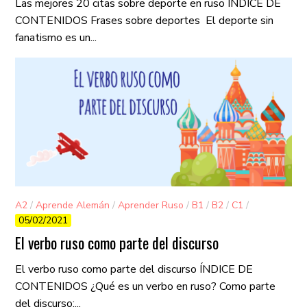
Las mejores 20 citas sobre deporte en ruso ÍNDICE DE
CONTENIDOS Frases sobre deportes El deporte sin
fanatismo es un...
A2
/
Aprende Alemán
/
Aprender Ruso
/
B1
/
B2
/
C1
/
05/02/2021
Sin categorizar
El verbo ruso como parte del discurso
El verbo ruso como parte del discurso ÍNDICE DE
CONTENIDOS ¿Qué es un verbo en ruso? Como parte
del discurso:...