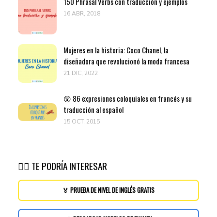
150 Phrasal Verbs con traducción y ejemplos
16 ABR, 2018
Mujeres en la historia: Coco Chanel, la
diseñadora que revolucionó la moda francesa
21 DIC, 2022
😲 86 expresiones coloquiales en francés y su
traducción al español
15 OCT, 2015
👉🏽 TE PODRÍA INTERESAR
🏅 PRUEBA DE NIVEL DE INGLÉS GRATIS