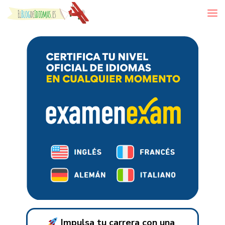
Skip to content
Impulsa tu carrera con una