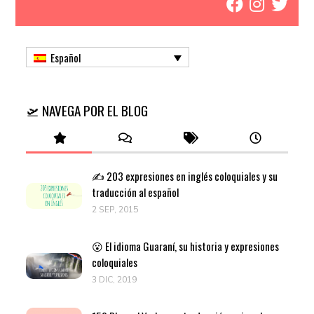
Español
🛫 NAVEGA POR EL BLOG
✍️ 203 expresiones en inglés coloquiales y su
traducción al español
2 SEP, 2015
😮 El idioma Guaraní, su historia y expresiones
coloquiales
3 DIC, 2019