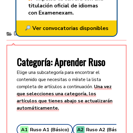
titulación oficial de idiomas
con Examenexam.
Ver convocatorias disponibles
Categoría:
Aprender Ruso
Categoría: Aprender Ruso
Elige una subcategoría para encontrar el
contenido que necesitas o mírate la lista
completa de artículos a continuación.
Una vez
que selecciones una categoría, los
artículos que tienes abajo se actualizarán
automáticamente.
A1
Ruso A1 (Básico)
A2
Ruso A2 (Básico +)