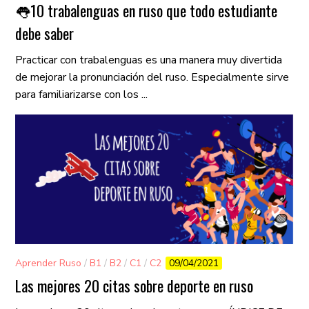
👅10 trabalenguas en ruso que todo estudiante
debe saber
Practicar con trabalenguas es una manera muy divertida
de mejorar la pronunciación del ruso. Especialmente sirve
para familiarizarse con los ...
Aprender Ruso
/
B1
/
B2
/
C1
/
C2
09/04/2021
Las mejores 20 citas sobre deporte en ruso