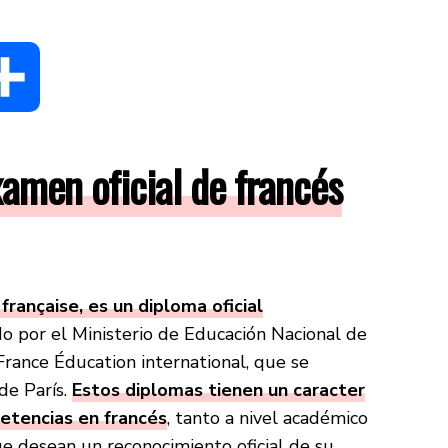
dIn
Compartir
xamen oficial de francés
rançaise, es un diploma oficial
o por el Ministerio de Educación Nacional de
 France Éducation international, que se
de París.
Estos diplomas tienen un caracter
petencias en francés
, tanto a nivel académico
ue desean un reconocimiento oficial de su