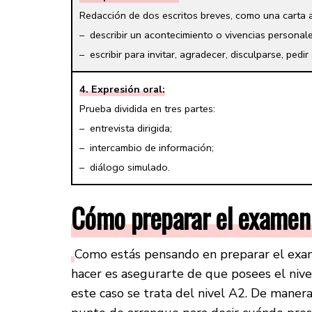
Redacción de dos escritos breves, como una carta 
– describir un acontecimiento o vivencias personal
– escribir para invitar, agradecer, disculparse, pedir 
4. Expresión oral:
Prueba dividida en tres partes:
– entrevista dirigida;
– intercambio de información;
– diálogo simulado.
Cómo preparar el examen
Como estás pensando en preparar el exam
hacer es asegurarte de que posees el nive
este caso se trata del nivel A2. De maner