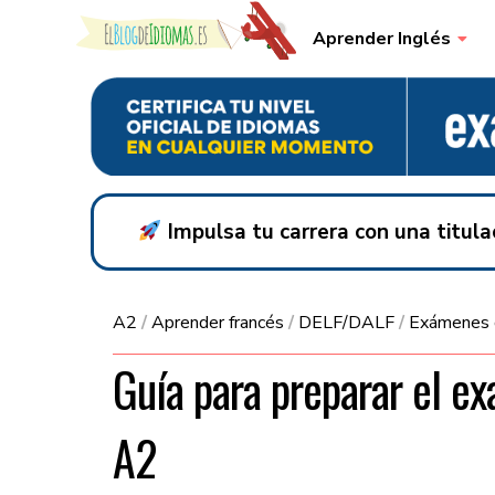
Skip to content
Aprender Inglés
Impulsa tu carrera con una titul
A2
/
Aprender francés
/
DELF/DALF
/
Exámenes o
Guía para preparar el e
A2