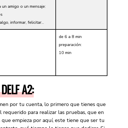
a un amigo o un mensaje:
es
algo, informar, felicitar…
de 6 a 8 min
preparación:
10 min
 DELF A2:
en por tu cuenta, lo primero que tienes que
l requerido para realizar las pruebas, que en
a que empieza por aquí, este tiene que ser tu