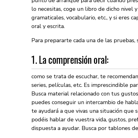
punto de arranque para decir cuándo prese
lo necesitas, coge un libro de dicho nivel y 
gramaticales, vocabulario, etc., y si eres 
oral y escrita.
Para prepararte cada una de las pruebas, s
1. La comprensión oral:
como se trata de escuchar, te recomendam
series, películas, etc. Es imprescindible p
Busca material relacionado con tus gustos 
puedes conseguir un intercambio de habla 
te ayudará a que vivas una situación que 
podéis hablar de vuestra vida, gustos, pr
dispuesta a ayudar. Busca por tablones de