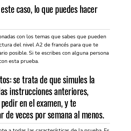
 este caso, lo que puedes hacer
acionadas con los temas que sabes que pueden
ctura del nivel A2 de francés para que te
io posible. Si te escribes con alguna persona
con esta prueba.
tos: se trata de que simules la
las instrucciones anteriores,
 pedir en el examen, y te
r de veces por semana al menos.
e a todas las características de la prueba. Es