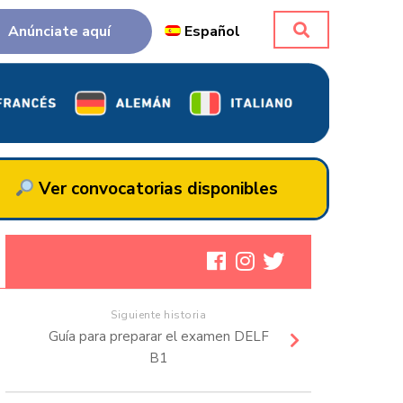
Anúnciate aquí
Español
Ver convocatorias disponibles
Siguiente historia
Guía para preparar el examen DELF
B1