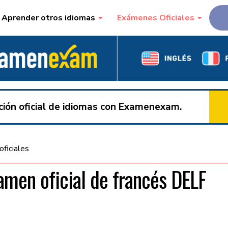
Aprender otros idiomas
Exámenes Oficiales
ación oficial de idiomas con Examenexam.
ficiales
xamen oficial de francés DELF