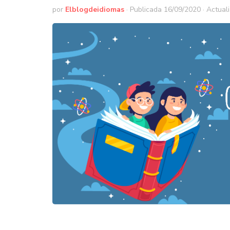
por
Elblogdeidiomas
· Publicada
16/09/2020
· Actual