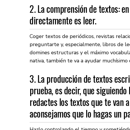
2. La comprensión de textos: en
directamente es leer.
Coger textos de periódicos, revistas rel
preguntarte y, especialmente, libros de le
domines estructuras y el máximo vocabular
nativa, también te va a ayudar muchísimo 
3. La producción de textos escri
prueba, es decir, que siguiendo 
redactes los textos que te van a
aconsejamos que lo hagas un pa
Hazlo controlando el tiempo y sometiéndot