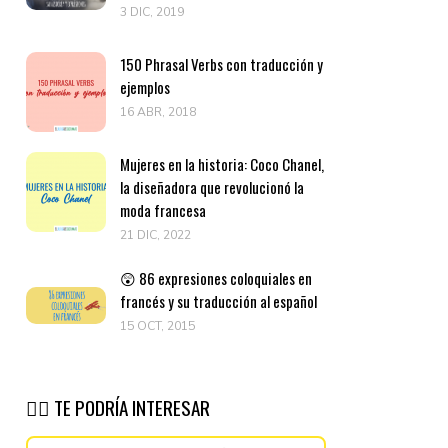
3 DIC, 2019
150 Phrasal Verbs con traducción y
ejemplos
16 ABR, 2018
Mujeres en la historia: Coco Chanel,
la diseñadora que revolucionó la
moda francesa
21 DIC, 2022
😲 86 expresiones coloquiales en
francés y su traducción al español
15 OCT, 2015
👉🏽 TE PODRÍA INTERESAR