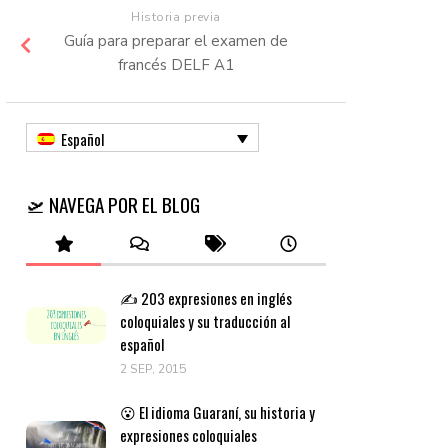
Historia previa
Guía para preparar el examen de
francés DELF A1
Español
🛫 NAVEGA POR EL BLOG
✍️ 203 expresiones en inglés
coloquiales y su traducción al
español
2 SEP, 2015
😮 El idioma Guaraní, su historia y
expresiones coloquiales