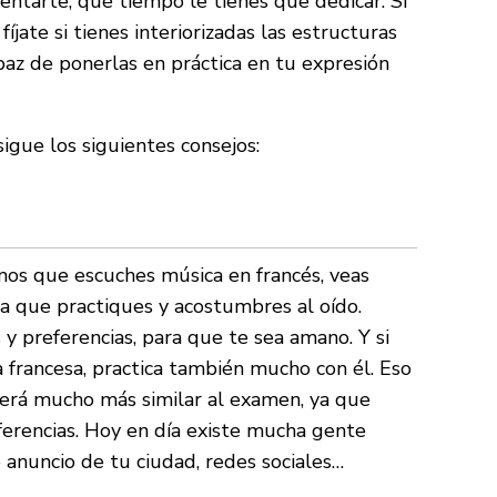
ntarte, qué tiempo le tienes que dedicar. Si
fíjate si tienes interiorizadas las estructuras
capaz de ponerlas en práctica en tu expresión
igue los siguientes consejos:
os que escuches música en francés, veas
ara que practiques y acostumbres al oído.
y preferencias, para que te sea amano. Y si
francesa, practica también mucho con él. Eso
será mucho más similar al examen, ya que
eferencias. Hoy en día existe mucha gente
 anuncio de tu ciudad, redes sociales…