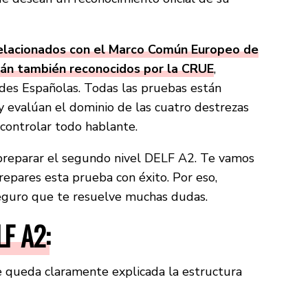
relacionados con el Marco Común Europeo de
tán también reconocidos por la CRUE
,
ades Españolas. Todas las pruebas están
 evalúan el dominio de las cuatro destrezas
controlar todo hablante.
 preparar el segundo nivel DELF A2. Te vamos
repares esta prueba con éxito. Por eso,
 seguro que te resuelve muchas dudas.
LF A2:
que queda claramente explicada la estructura