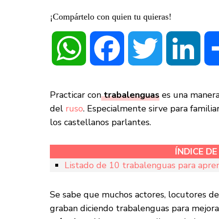
¡Compártelo con quien tu quieras!
WhatsApp
Facebook
Twitter
Linke
Practicar con
trabalenguas
es una manera 
del
ruso
. Especialmente sirve para familia
los castellanos parlantes.
ÍNDICE D
Listado de 10 trabalenguas para apre
Se sabe que muchos actores, locutores de 
graban diciendo trabalenguas para mejora