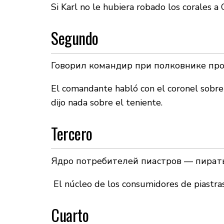
Si Karl no le hubiera robado los corales a 
Segundo
Говорил командир при полковнике про
El comandante habló con el coronel sobre 
dijo nada sobre el teniente.
Tercero
Ядро потребителей пиастров — пираты
El núcleo de los consumidores de piastras 
Cuarto