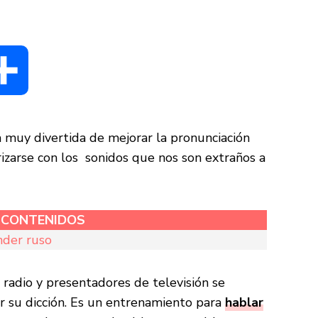
dIn
Compartir
muy divertida de mejorar la pronunciación
rizarse con los sonidos que nos son extraños a
E CONTENIDOS
nder ruso
radio y presentadores de televisión se
r su dicción. Es un entrenamiento para
hablar