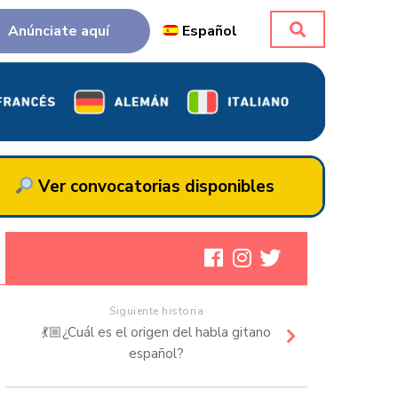
Anúnciate aquí
Español
Ver convocatorias disponibles
Siguiente historia
💃🏼¿Cuál es el origen del habla gitano
español?