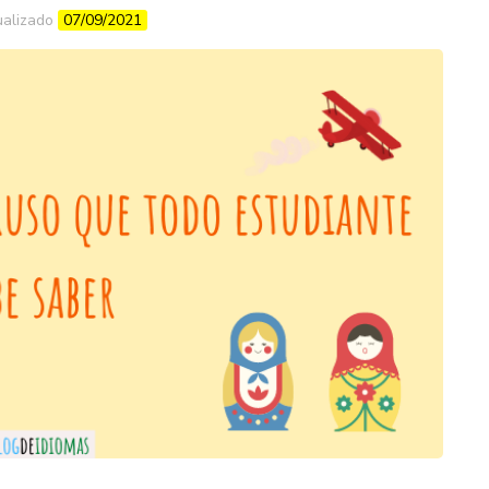
ualizado
07/09/2021