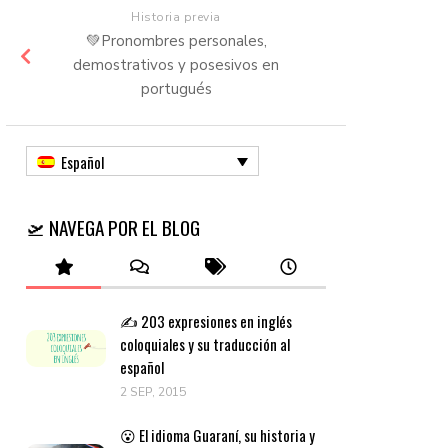
Historia previa
💚Pronombres personales,
demostrativos y posesivos en
portugués
Español
🛫 NAVEGA POR EL BLOG
✍️ 203 expresiones en inglés
coloquiales y su traducción al
español
2 SEP, 2015
😮 El idioma Guaraní, su historia y