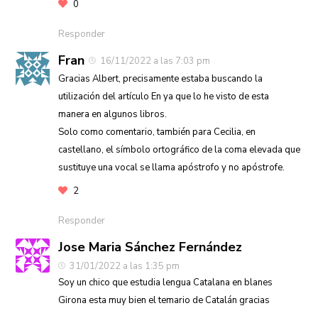
0
Responder
Fran
16/11/2022 a las 7:03 pm
Gracias Albert, precisamente estaba buscando la
utilización del artículo En ya que lo he visto de esta
manera en algunos libros.
Solo como comentario, también para Cecilia, en
castellano, el símbolo ortográfico de la coma elevada que
sustituye una vocal se llama apóstrofo y no apóstrofe.
2
Responder
Jose Maria Sánchez Fernández
31/01/2022 a las 1:35 pm
Soy un chico que estudia lengua Catalana en blanes
Girona esta muy bien el temario de Catalán gracias