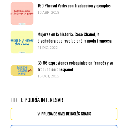
150 Phrasal Verbs con traducción y ejemplos
16 ABR, 2018
Mujeres en la historia: Coco Chanel, la
diseñadora que revolucionó la moda francesa
21 DIC, 2022
😲 86 expresiones coloquiales en francés y su
traducción al español
15 OCT, 2015
👉🏽 TE PODRÍA INTERESAR
🏅 PRUEBA DE NIVEL DE INGLÉS GRATIS