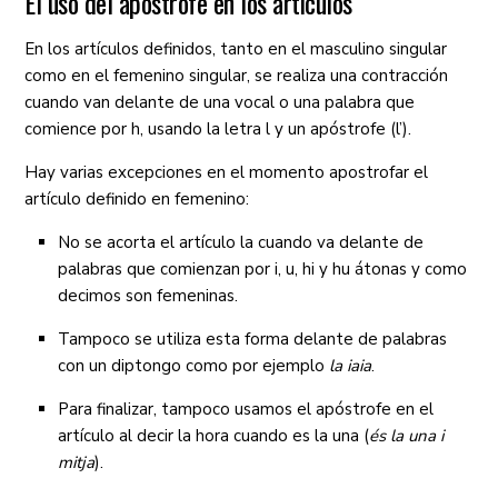
El uso del apóstrofe en los artículos
En los artículos definidos, tanto en el masculino singular
como en el femenino singular, se realiza una contracción
cuando van delante de una vocal o una palabra que
comience por h, usando la letra l y un apóstrofe (l’).
Hay varias excepciones en el momento apostrofar el
artículo definido en femenino:
No se acorta el artículo la cuando va delante de
palabras que comienzan por i, u, hi y hu átonas y como
decimos son femeninas.
Tampoco se utiliza esta forma delante de palabras
con un diptongo como por ejemplo
la iaia
.
Para finalizar, tampoco usamos el apóstrofe en el
artículo al decir la hora cuando es la una (
és la una i
mitja
).