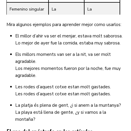
Femenino singular
La
La
Femenino plural
Les
Las
Mira algunos ejemplos para aprender mejor como usarlos:
El millor d’ahir va ser el menjar, estava molt saborosa.
Lo mejor de ayer fue la comida, estaba muy sabrosa.
Els millors moments van ser a la nit, va ser molt
agradable.
Los mejores momentos fueron por la noche, fue muy
agradable.
Les rodes d’aquest cotxe estan molt gastades.
Les rodes d’aquest cotxe estan molt gastades.
La platja és plena de gent, ¿i si anem a la muntanya?
La playa está llena de gente, ¿y si vamos a la
montaña?