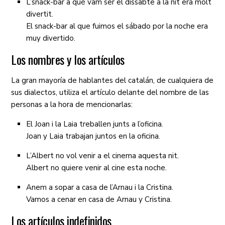
L’snack-bar a què vam ser el dissabte a la nit era molt
divertit.
El snack-bar al que fuimos el sábado por la noche era
muy divertido.
Los nombres y los artículos
La gran mayoría de hablantes del catalán, de cualquiera de
sus dialectos, utiliza el artículo delante del nombre de las
personas a la hora de mencionarlas:
El Joan i la Laia treballen junts a l’oficina.
Joan y Laia trabajan juntos en la oficina.
L’Albert no vol venir a el cinema aquesta nit.
Albert no quiere venir al cine esta noche.
Anem a sopar a casa de l’Arnau i la Cristina.
Vamos a cenar en casa de Arnau y Cristina.
Los artículos indefinidos