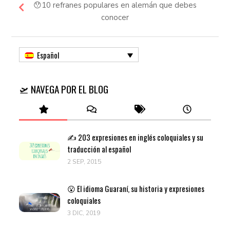
😯10 refranes populares en alemán que debes
conocer
Español
🛫 NAVEGA POR EL BLOG
✍️ 203 expresiones en inglés coloquiales y su
traducción al español
2 SEP, 2015
😮 El idioma Guaraní, su historia y expresiones
coloquiales
3 DIC, 2019