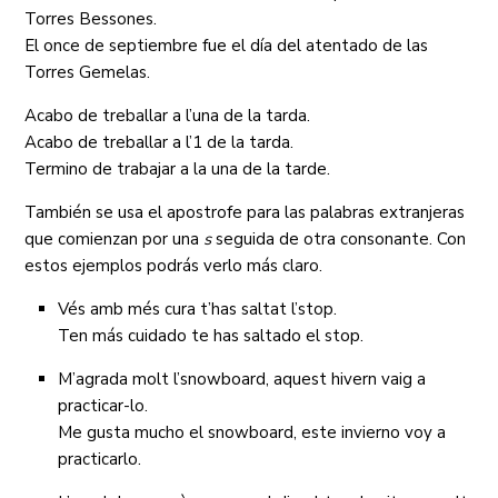
Torres Bessones.
El once de septiembre fue el día del atentado de las
Torres Gemelas.
Acabo de treballar a l’una de la tarda.
Acabo de treballar a l’1 de la tarda.
Termino de trabajar a la una de la tarde.
También se usa el apostrofe para las palabras extranjeras
que comienzan por una
s
seguida de otra consonante. Con
estos ejemplos podrás verlo más claro.
Vés amb més cura t’has saltat l’stop.
Ten más cuidado te has saltado el stop.
M’agrada molt l’snowboard, aquest hivern vaig a
practicar-lo.
Me gusta mucho el snowboard, este invierno voy a
practicarlo.