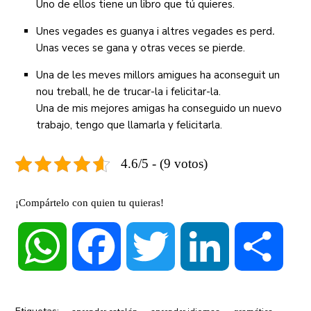
Uno de ellos tiene un libro que tú quieres.
Unes vegades es guanya i altres vegades es perd
.
Unas veces se gana y otras veces se pierde.
Una de les meves millors amigues ha aconseguit un
nou treball, he de trucar-la i felicitar-la.
Una de mis mejores amigas ha conseguido un nuevo
trabajo, tengo que llamarla y felicitarla.
4.6/5 - (9 votos)
¡Compártelo con quien tu quieras!
WhatsApp
Facebook
Twitter
LinkedIn
Compa