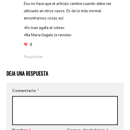
Eso no hace que el artículo cambie cuando debe ser
utilizado en otros casos. Es de lo más normal
encontrarnos cosas así:
«En Joan agafa el cotxe»
«Na Maria llegeix la revista»
8
Responder
DEJA UNA RESPUESTA
Comentario
*