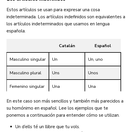
Estos artículos se usan para expresar una cosa
indeterminada. Los artículos indefinidos son equivalentes a
los artículos indeterminados que usamos en lengua
española.
Catalán
Español
Masculino singular
Un
Un, uno
Masculino plural
Uns
Unos
Femenino singular
Una
Una
Femenino plural
Unes
Unas
En este caso son más sencillos y también más parecidos a
su homónimo en español. Lee los ejemplos que te
ponemos a continuación para entender cómo se utilizan.
Un d’ells té un llibre que tu vols.