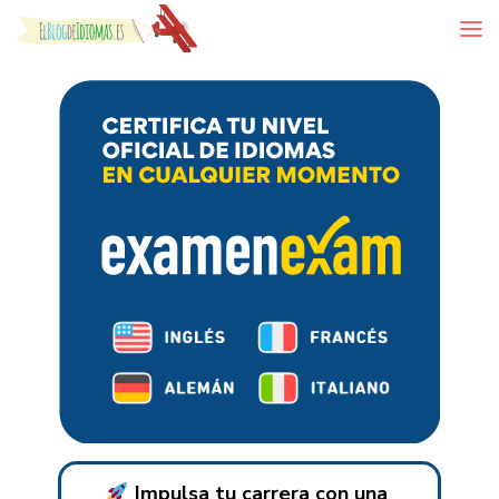
Skip to content
Impulsa tu carrera con una