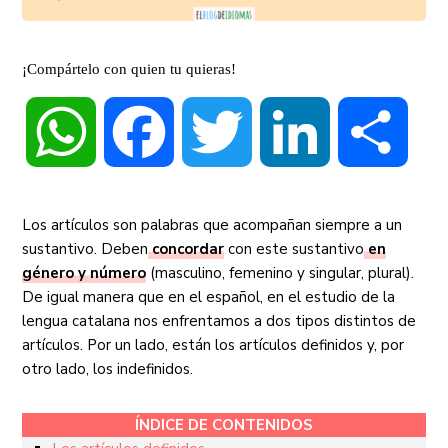
¡Compártelo con quien tu quieras!
WhatsApp
Facebook
Twitter
LinkedIn
Compa
Los artículos son palabras que acompañan siempre a un
sustantivo. Deben
concordar
con este sustantivo
en
género y número
(masculino, femenino y singular, plural).
De igual manera que en el español, en el estudio de la
lengua catalana nos enfrentamos a dos tipos distintos de
artículos. Por un lado, están los artículos definidos y, por
otro lado, los indefinidos.
ÍNDICE DE CONTENIDOS