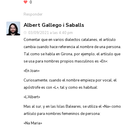
0
Responder
Albert Gallego i Saballs
03/09/2021 a las 4:40 pm
Comentar que en varios dialectos catalanes, el artículo
cambia cuando hace referencia al nombre de una persona.
Tal como se habla en Girona, por ejemplo, el artículo que
se usa para nombres propios masculinos es «En»:
«En Joan»
Curiosamente, cuando el nombre empieza por vocal, el
apóstrofe es con «L», tal y como es habitual:
«L’Albert»
Mas al sur, y en las Islas Baleares, se utiliza el «Na» como
artículo para nombres femeninos de persona:
«Na Maria»