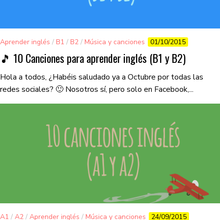
Aprender inglés
/
B1
/
B2
/
Música y canciones
01/10/2015
🎵 10 Canciones para aprender inglés (B1 y B2)
Hola a todos, ¿Habéis saludado ya a Octubre por todas las
redes sociales? 🙂 Nosotros sí, pero solo en Facebook,...
A1
/
A2
/
Aprender inglés
/
Música y canciones
24/09/2015