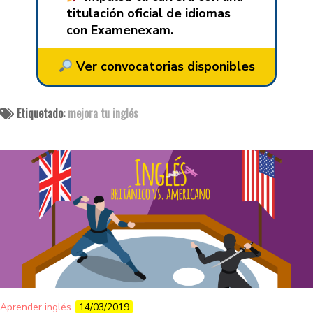
titulación oficial de idiomas
con Examenexam.
Ver convocatorias disponibles
Etiquetado:
mejora tu inglés
Aprender inglés
14/03/2019