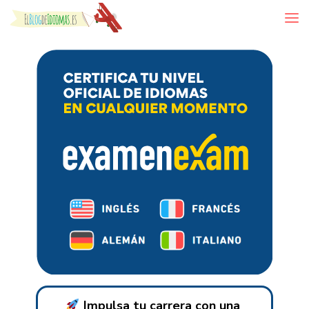
Skip to content
Impulsa tu carrera con una