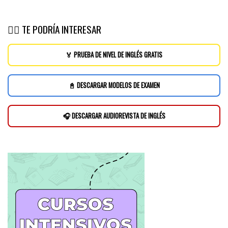
👉🏽 TE PODRÍA INTERESAR
🏅 PRUEBA DE NIVEL DE INGLÉS GRATIS
📓 DESCARGAR MODELOS DE EXAMEN
🎧 DESCARGAR AUDIOREVISTA DE INGLÉS