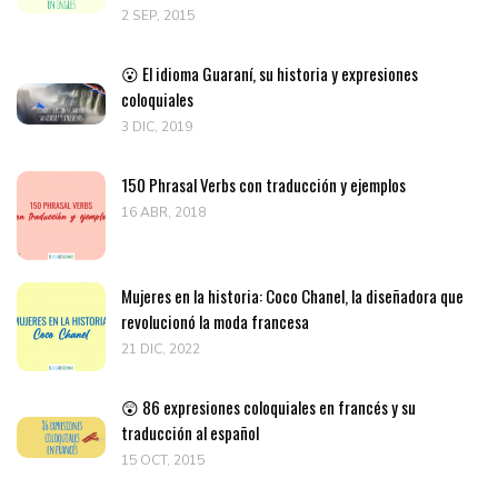
2 SEP, 2015
😮 El idioma Guaraní, su historia y expresiones
coloquiales
3 DIC, 2019
150 Phrasal Verbs con traducción y ejemplos
16 ABR, 2018
Mujeres en la historia: Coco Chanel, la diseñadora que
revolucionó la moda francesa
21 DIC, 2022
😲 86 expresiones coloquiales en francés y su
traducción al español
15 OCT, 2015