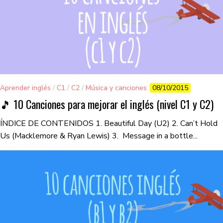
Aprender inglés
/
C1
/
C2
/
Música y canciones
08/10/2015
🎵 10 Canciones para mejorar el inglés (nivel C1 y C2)
ÍNDICE DE CONTENIDOS 1. Beautiful Day (U2) 2. Can’t Hold
Us (Macklemore & Ryan Lewis) 3. Message in a bottle...