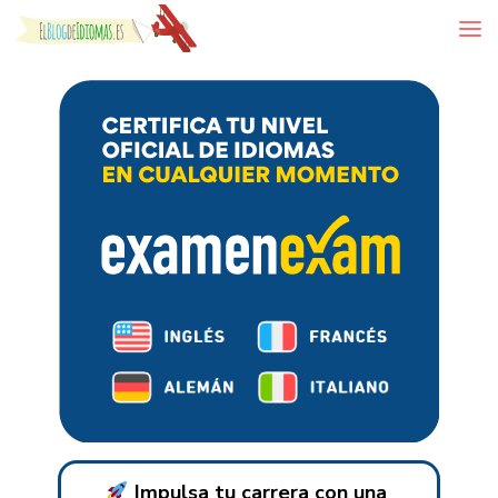
Skip to content
Impulsa tu carrera con una