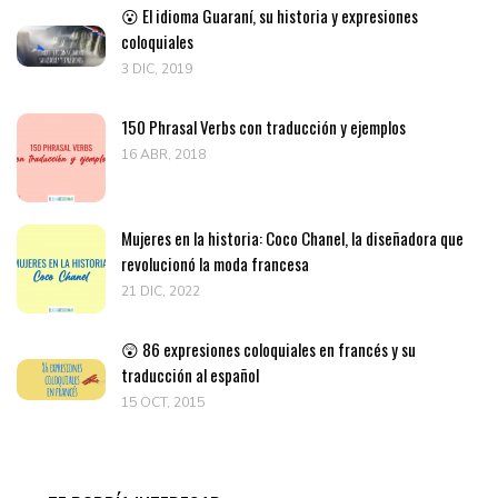
😮 El idioma Guaraní, su historia y expresiones
coloquiales
3 DIC, 2019
150 Phrasal Verbs con traducción y ejemplos
16 ABR, 2018
Mujeres en la historia: Coco Chanel, la diseñadora que
revolucionó la moda francesa
21 DIC, 2022
😲 86 expresiones coloquiales en francés y su
traducción al español
15 OCT, 2015