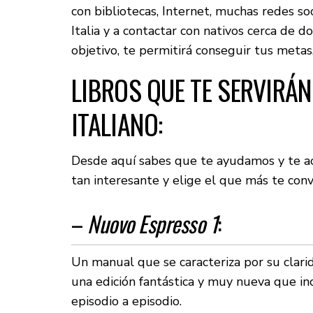
con bibliotecas, Internet, muchas redes s
Italia y a contactar con nativos cerca de d
objetivo, te permitirá conseguir tus metas,
LIBROS QUE TE SERVIRÁN
ITALIANO:
Desde aquí sabes que te ayudamos y te ac
tan interesante y elige el que más te conv
–
Nuovo Espresso 1
:
Un manual que se caracteriza por su clari
una edición fantástica y muy nueva que in
episodio a episodio.