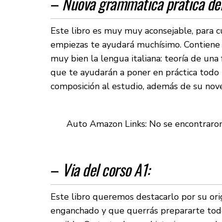
–
Nuova grammatica pratica dell
Este libro es muy muy aconsejable, para cua
empiezas te ayudará muchísimo. Contiene 
muy bien la lengua italiana: teoría de un
que te ayudarán a poner en práctica todo
composición al estudio, además de su no
Auto Amazon Links: No se encontraro
–
Via del corso A1:
Este libro queremos destacarlo por su or
enganchado y que querrás prepararte todos