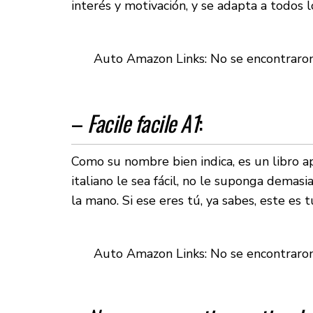
interés y motivación, y se adapta a todos l
Auto Amazon Links: No se encontraro
–
Facile facile A1
:
Como su nombre bien indica, es un libro a
italiano le sea fácil, no le suponga demasi
la mano. Si ese eres tú, ya sabes, este es tu
Auto Amazon Links: No se encontraro