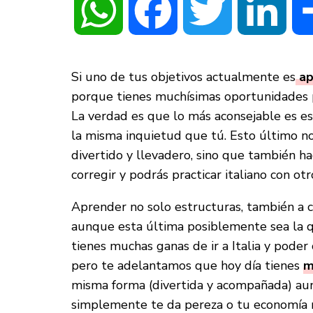
WhatsApp
Facebook
Twitter
Linke
Si uno de tus objetivos actualmente es
ap
porque tienes muchísimas oportunidades pa
La verdad es que lo más aconsejable es e
la misma inquietud que tú. Esto último no 
divertido y llevadero, sino que también h
corregir y podrás practicar italiano con otr
Aprender no solo estructuras, también a c
aunque esta última posiblemente sea la q
tienes muchas ganas de ir a Italia y poder 
pero te adelantamos que hoy día tienes
m
misma forma (divertida y acompañada) aun 
simplemente te da pereza o tu economía n