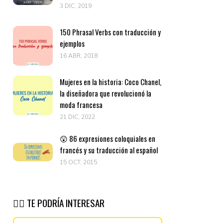
3 DIC, 2019
150 Phrasal Verbs con traducción y
ejemplos
16 ABR, 2018
Mujeres en la historia: Coco Chanel,
la diseñadora que revolucionó la
moda francesa
21 DIC, 2022
😲 86 expresiones coloquiales en
francés y su traducción al español
15 OCT, 2015
👉🏽 TE PODRÍA INTERESAR