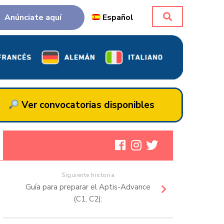
Anúnciate aquí
Español
Ver convocatorias disponibles
Siguiente historia
Guía para preparar el Aptis-Advance
(C1, C2):