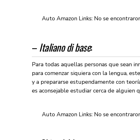
Auto Amazon Links: No se encontraro
–
Italiano di base
:
Para todas aquellas personas que sean in
para comenzar siquiera con la lengua, este
y a prepararse estupendamente con teoría y
es aconsejable estudiar cerca de alguien 
Auto Amazon Links: No se encontraro