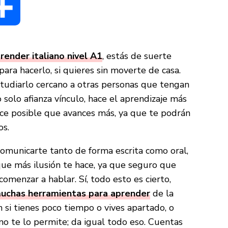
dIn
Compartir
render italiano nivel A1
, estás de suerte
ra hacerlo, si quieres sin moverte de casa.
studiarlo cercano a otras personas que tengan
solo afianza vínculo, hace el aprendizaje más
ace posible que avances más, ya que te podrán
os.
omunicarte tanto de forma escrita como oral,
ue más ilusión te hace, ya que seguro que
comenzar a hablar. Sí, todo esto es cierto,
uchas herramientas para aprender
de la
si tienes poco tiempo o vives apartado, o
o te lo permite; da igual todo eso. Cuentas