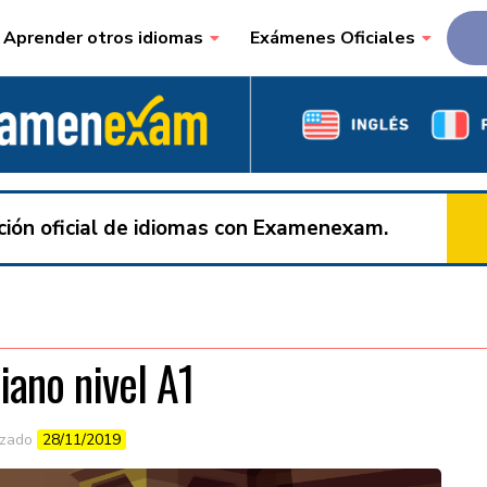
Aprender otros idiomas
Exámenes Oficiales
ación oficial de idiomas con Examenexam.
iano nivel A1
izado
28/11/2019