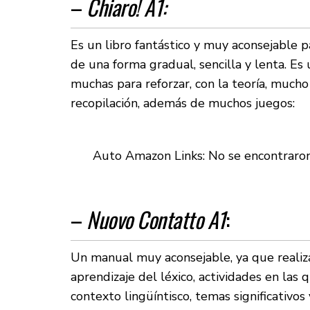
–
Chiaro! A1:
Es un libro fantástico y muy aconsejable p
de una forma gradual, sencilla y lenta. Es 
muchas para reforzar, con la teoría, mucho
recopilación, además de muchos juegos:
Auto Amazon Links: No se encontraro
–
Nuovo Contatto A1
:
Un manual muy aconsejable, ya que realiza
aprendizaje del léxico, actividades en las
contexto lingüíntisco, temas significativo