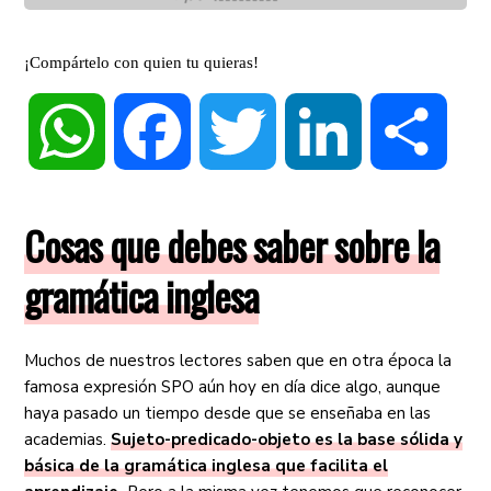
¡Compártelo con quien tu quieras!
WhatsApp
Facebook
Twitter
LinkedIn
Compa
Cosas que debes saber sobre la
gramática inglesa
Muchos de nuestros lectores saben que en otra época la
famosa expresión SPO aún hoy en día dice algo, aunque
haya pasado un tiempo desde que se enseñaba en las
academias.
Sujeto-predicado-objeto es la base sólida y
básica de la gramática inglesa que facilita el