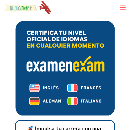
Skip to content
Impulsa tu carrera con una