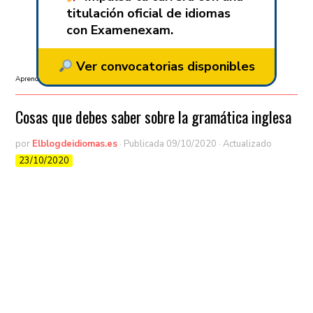
titulación oficial de idiomas
con Examenexam.
Ver convocatorias disponibles
Aprender inglés
Cosas que debes saber sobre la gramática inglesa
por
Elblogdeidiomas.es
· Publicada
09/10/2020
· Actualizado
23/10/2020