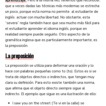
aprendizaje.
Pero a la misma vez tenemos que reconocer,
que a veces dadas las técnicas más modernas se estrecha
un poco, porque esta norma no permite al estudiante de
inglés actuar con mucha libertad. No obstante, esta
“severa” regla también hace que sea mucho más fácil para
el estudiante aprender el idioma inglés, porque en
realidad siempre puede seguirlo. Otro aspecto de la
gramática inglesa que es particularmente importante, es
la preposición.
La preposición
La preposición se utiliza para deformar una oración y lo
hace con palabras pequeñas como to (to). Estos es si se
trata de objetos directos o indirectos, que tengan muy
clara su definición. Para esto existe también una norma,
que afirma que el objeto directo siempre sigue al
indirecto. El ejemplo que sigue es una ilustración de ello:
I saw you on the street (Te vi en la calle) se