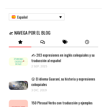
Español
🛫 NAVEGA POR EL BLOG
✍️ 203 expresiones en inglés coloquiales y su
traducción al español
2 SEP, 2015
😮 El idioma Guaraní, su historia y expresiones
coloquiales
3 DIC, 2019
150 Phrasal Verbs con traducción y ejemplos