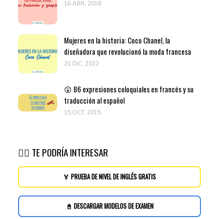
16 ABR, 2018
Mujeres en la historia: Coco Chanel, la
diseñadora que revolucionó la moda francesa
21 DIC, 2022
😲 86 expresiones coloquiales en francés y su
traducción al español
15 OCT, 2015
👉🏽 TE PODRÍA INTERESAR
🏅 PRUEBA DE NIVEL DE INGLÉS GRATIS
📓 DESCARGAR MODELOS DE EXAMEN