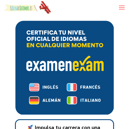
Skip to content
Impulsa tu carrera con una