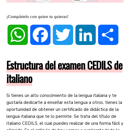
¡Compártelo con quien tu quieras!
WhatsApp
Facebook
Twitter
LinkedIn
Compa
Estructura del examen CEDILS de
italiano
Si tienes un alto conocimiento de la lengua italiana y te
gustaría dedicarte a enseñar esta lengua a otros, tienes la
oportunidad de obtener un certificado de didáctica de la
lengua italiana que te lo permite. Se trata del título de
italiano CEDILS, el cual puedes realizar de una forma fácil y