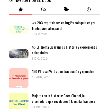
✍️ 203 expresiones en inglés coloquiales y su
traducción al español
2 SEP, 2015
😮 El idioma Guaraní, su historia y expresiones
coloquiales
3 DIC, 2019
150 Phrasal Verbs con traducción y ejemplos
16 ABR, 2018
Mujeres en la historia: Coco Chanel, la
diseñadora que revolucionó la moda francesa
21 DIC, 2022