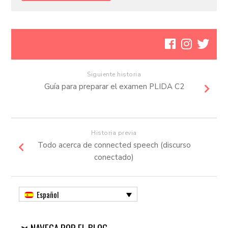
Siguiente historia
Guía para preparar el examen PLIDA C2
Historia previa
Todo acerca de connected speech (discurso
conectado)
Español
🛫 NAVEGA POR EL BLOG