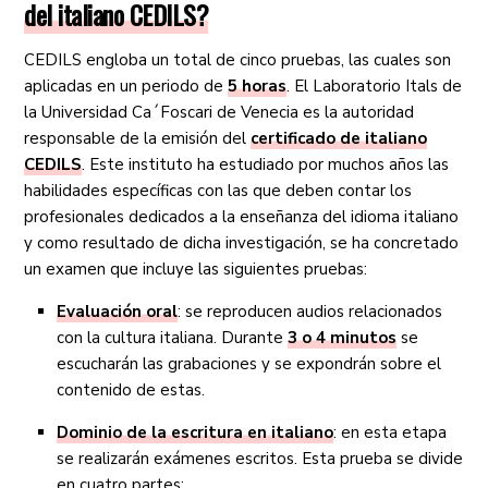
del italiano CEDILS?
CEDILS engloba un total de cinco pruebas, las cuales son
aplicadas en un periodo de
5 horas
. El Laboratorio Itals de
la Universidad Ca´Foscari de Venecia es la autoridad
responsable de la emisión del
certificado de italiano
CEDILS
. Este instituto ha estudiado por muchos años las
habilidades específicas con las que deben contar los
profesionales dedicados a la enseñanza del idioma italiano
y como resultado de dicha investigación, se ha concretado
un examen que incluye las siguientes pruebas:
Evaluación oral
: se reproducen audios relacionados
con la cultura italiana. Durante
3 o 4 minutos
se
escucharán las grabaciones y se expondrán sobre el
contenido de estas.
Dominio de la escritura en italiano
: en esta etapa
se realizarán exámenes escritos. Esta prueba se divide
en cuatro partes: