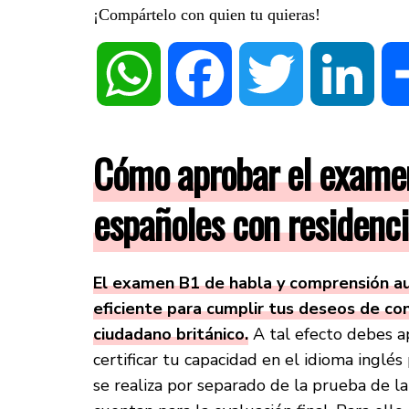
¡Compártelo con quien tu quieras!
WhatsApp
Facebook
Twitter
Linke
Cómo aprobar el examen
españoles con residenci
El examen B1 de habla y comprensión aud
eficiente para cumplir tus deseos de c
ciudadano británico.
A tal efecto debes a
certificar tu capacidad en el idioma inglé
se realiza por separado de la prueba de l