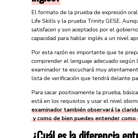
El formato de la prueba de expresión oral
Life Skills y la prueba Trinity GESE. Aun
satisfacen y son aceptados por el gobier
capacidad para hablar inglés a un nivel ap
Por esta razón es importante que te prep
comprender el lenguaje adecuado según las
examinador te escuchará muy atentament
lista de verificación que tendrá delante par
Para sacar positivamente la prueba, bási
está en los requisitos y usar el nivel idi
examinador también observará la clarida
y como de bien puedes entender como q
¿Cuál es la diferencia ent