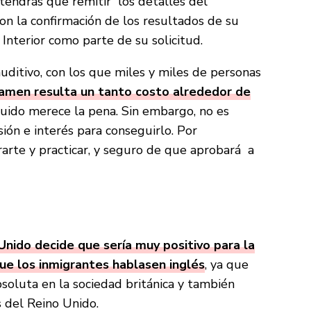
o tendrás que remitir los detalles del
n la confirmación de los resultados de su
 Interior como parte de su solicitud.
uditivo, con los que miles y miles de personas
xamen resulta un tanto costo alrededor de
guido merece la pena. Sin embargo, no es
isión e interés para conseguirlo. Por
arte y practicar, y seguro de que aprobará a
Unido decide que sería muy positivo para la
ue los inmigrantes hablasen inglés
, ya que
bsoluta en la sociedad británica y también
es del Reino Unido.