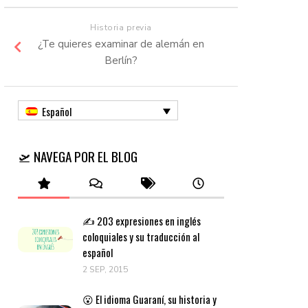
Historia previa
¿Te quieres examinar de alemán en
Berlín?
Español
🛫 NAVEGA POR EL BLOG
✍️ 203 expresiones en inglés
coloquiales y su traducción al
español
2 SEP, 2015
😮 El idioma Guaraní, su historia y