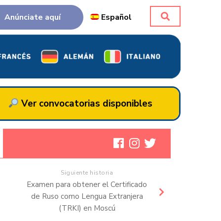
Anúnciate aquí
Español
Ver convocatorias disponibles
Siguiente historia
Examen para obtener el Certificado
de Ruso como Lengua Extranjera
(TRKI) en Moscú