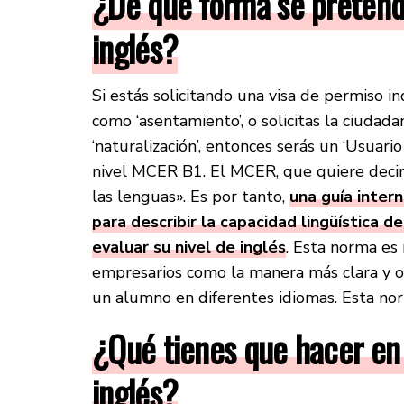
¿De qué forma se pretend
inglés?
Si estás solicitando una visa de permiso 
como ‘asentamiento’, o solicitas la ciudad
‘naturalización’, entonces serás un ‘Usuar
nivel MCER B1. El MCER, que quiere decir
las lenguas». Es por tanto,
una guía inter
para describir la capacidad lingüística 
evaluar su nivel de inglés
. Esta norma es
empresarios como la manera más clara y obj
un alumno en diferentes idiomas. Esta no
¿Qué tienes que hacer en
inglés?