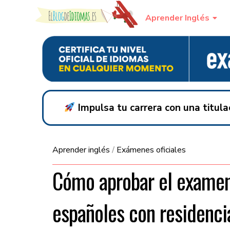
Skip to content
Aprender Inglés
Impulsa tu carrera con una titul
Aprender inglés
/
Exámenes oficiales
Cómo aprobar el examen
españoles con residencia