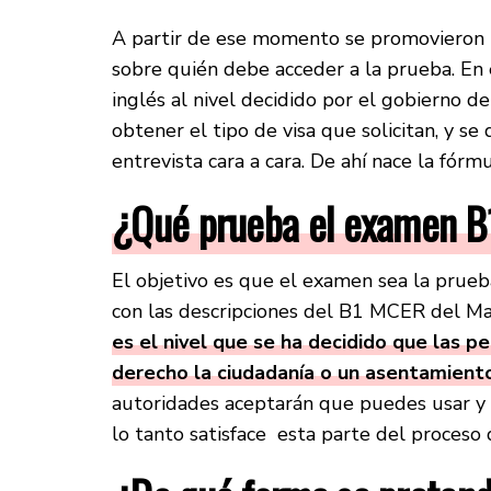
A partir de ese momento se promovieron m
sobre quién debe acceder a la prueba. E
inglés al nivel decidido por el gobierno d
obtener el tipo de visa que solicitan, y s
entrevista cara a cara. De ahí nace la fór
¿Qué prueba el examen B
El objetivo es que el examen sea la prueba
con las descripciones del B1 MCER del 
es el nivel que se ha decidido que las 
derecho la ciudadanía o un asentamient
autoridades aceptarán que puedes usar y 
lo tanto satisface esta parte del proceso d