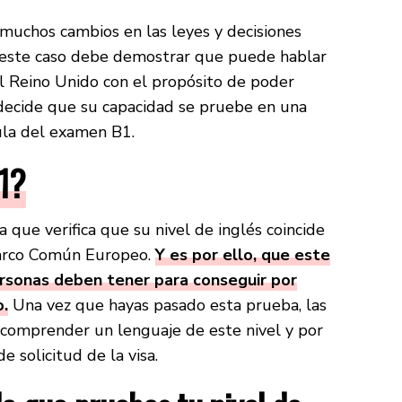
uchos cambios en las leyes y decisiones
n este caso debe demostrar que puede hablar
el Reino Unido con el propósito de poder
e decide que su capacidad se pruebe en una
mula del examen B1.
1?
 que verifica que su nivel de inglés coincide
Marco Común Europeo.
Y es por ello, que este
personas deben tener para conseguir por
o.
Una vez que hayas pasado esta prueba, las
comprender un lenguaje de este nivel y por
e solicitud de la visa.