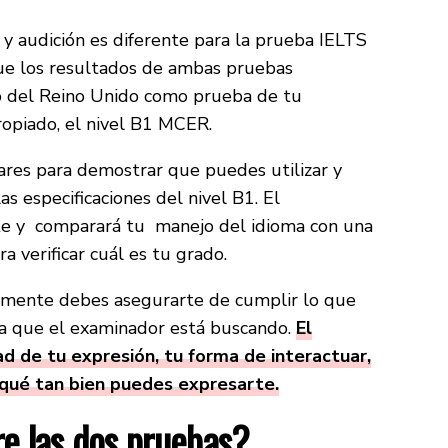
 y audición es diferente para la prueba IELTS
que los resultados de ambas pruebas
no del Reino Unido como prueba de tu
ropiado, el nivel B1 MCER.
ares para demostrar que puedes utilizar y
 especificaciones del nivel B1. El
e y comparará tu manejo del idioma con una
a verificar cuál es tu grado.
camente debes asegurarte de cumplir lo que
oma que el examinador está buscando.
El
d de tu expresión, tu forma de interactuar,
ué tan bien puedes expresarte.
re las dos pruebas?