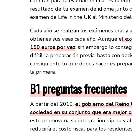
cuentan para la evaluación final. Para ell
resultado de tu examen de idioma junto co
examen de Life in the UK al Ministerio del
Cada año se realizan los exámenes oral y a
obtienes sus visas cada año. Aunque e
l e
150 euros por vez
; sin embargo lo conse
difícil la preparación previa, basta con dec
consiguiente lo que debes hacer es prepar
la primera.
B1 preguntas frecuentes
A partir del 2010,
el gobierno del Reino 
sociedad en su conjunto que era mejor q
esto promovería su integración rápida y a
reduciría el costo fiscal para los resident