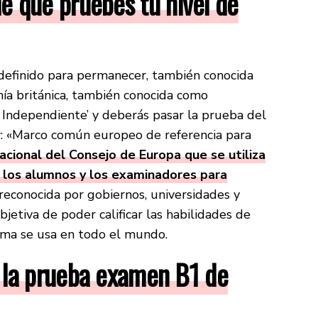
e que pruebes tu nivel de
indefinido para permanecer, también conocida
anía británica, también conocida como
io Independiente’ y deberás pasar la prueba del
: «Marco común europeo de referencia para
nacional del Consejo de Europa que se utiliza
de los alumnos y los examinadores para
 reconocida por gobiernos, universidades y
etiva de poder calificar las habilidades de
rma se usa en todo el mundo.
 la prueba examen B1 de