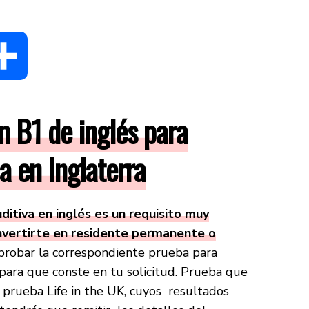
dIn
Compartir
 B1 de inglés para
a en Inglaterra
itiva en inglés es un requisito muy
onvertirte en residente permanente o
probar la correspondiente prueba para
s para que conste en tu solicitud. Prueba que
a prueba Life in the UK, cuyos resultados