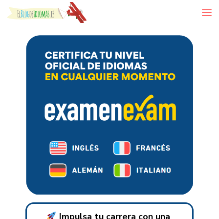
Skip to content
Impulsa tu carrera con una