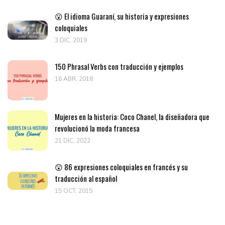
😮 El idioma Guaraní, su historia y expresiones
coloquiales
3 DIC, 2019
150 Phrasal Verbs con traducción y ejemplos
16 ABR, 2018
Mujeres en la historia: Coco Chanel, la diseñadora que
revolucionó la moda francesa
21 DIC, 2022
😲 86 expresiones coloquiales en francés y su
traducción al español
15 OCT, 2015