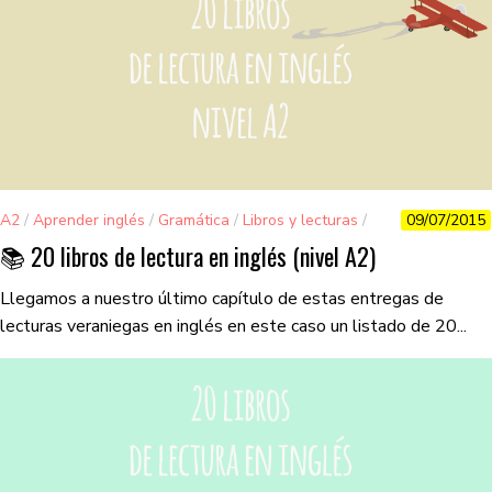
A2
/
Aprender inglés
/
Gramática
/
Libros y lecturas
/
09/07/2015
Vocabulario
📚 20 libros de lectura en inglés (nivel A2)
Llegamos a nuestro último capítulo de estas entregas de
lecturas veraniegas en inglés en este caso un listado de 20...