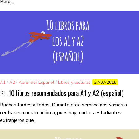
Pero...
A1
/
A2
/
Aprender Español
/
Libros y lecturas
27/07/2015
📓 10 libros recomendados para A1 y A2 (español)
Buenas tardes a todos, Durante esta semana nos vamos a
centrar en nuestro idioma, pues hay muchos estudiantes
extranjeros que...