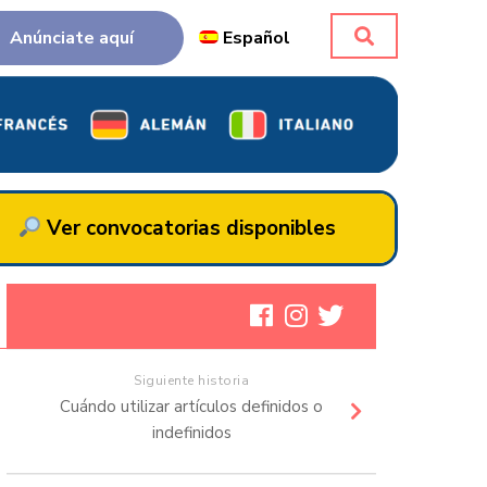
Anúnciate aquí
Español
Ver convocatorias disponibles
Siguiente historia
Cuándo utilizar artículos definidos o
indefinidos