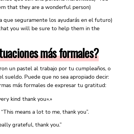
them that they are a wonderful person)
fica que seguramente los ayudarás en el futuro)
that you will be sure to help them in the
ituaciones más formales?
ron un pastel al trabajo por tu cumpleaños, o
el sueldo. Puede que no sea apropiado decir:
ormas más formales de expresar tu gratitud:
very kind thank you».»
. “This means a lot to me, thank you”.
eally grateful, thank you.”