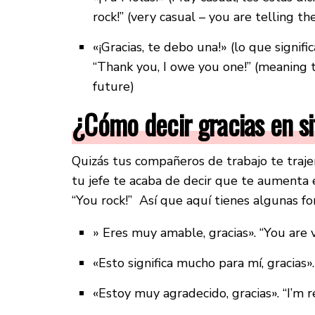
rock!” (very casual – you are telling 
«¡Gracias, te debo una!» (lo que signi
“Thank you, I owe you one!” (meaning 
future)
¿Cómo decir gracias en s
Quizás tus compañeros de trabajo te traje
tu jefe te acaba de decir que te aumenta 
“You rock!” Así que aquí tienes algunas f
» Eres muy amable, gracias». “You are 
«Esto significa mucho para mí, gracias»
«Estoy muy agradecido, gracias». “I’m r