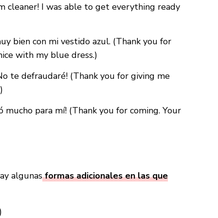
 cleaner! I was able to get everything ready
muy bien con mi vestido azul. (Thank you for
 nice with my blue dress.)
No te defraudaré! (Thank you for giving me
)
icó mucho para mí! (Thank you for coming. Your
hay algunas
formas adicionales en las que
)