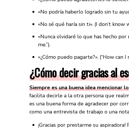
«No podría haberlo logrado sin tu ayu
«No sé qué haría sin ti». (I don’t know
«Nunca olvidaré lo que has hecho por m
me.”).
«¿Cómo puedo pagarte?». (“How can I r
¿Cómo decir gracias al es
Siempre es una buena idea mencionar l
facilita decirle a la otra persona que real
es una buena forma de agradecer por corre
como una entrevista de trabajo o una nota
¡Gracias por prestarme su aspiradora! P