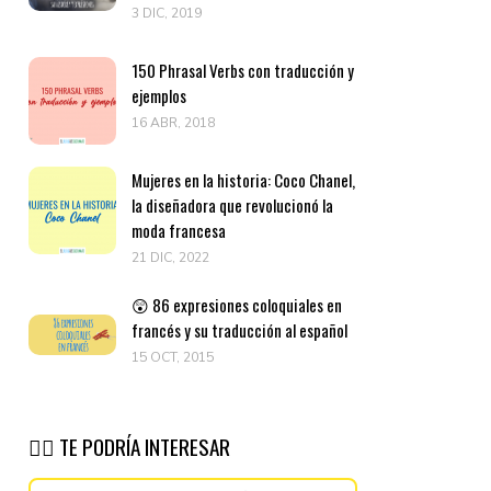
3 DIC, 2019
150 Phrasal Verbs con traducción y
ejemplos
16 ABR, 2018
Mujeres en la historia: Coco Chanel,
la diseñadora que revolucionó la
moda francesa
21 DIC, 2022
😲 86 expresiones coloquiales en
francés y su traducción al español
15 OCT, 2015
👉🏽 TE PODRÍA INTERESAR