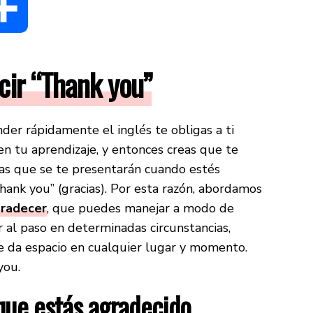
dIn
Compartir
cir “Thank you”
er rápidamente el inglés te obligas a ti
en tu aprendizaje, y entonces creas que te
ias que se te presentarán cuando estés
thank you” (gracias). Por esta razón, abordamos
gradecer
, que puedes manejar a modo de
ir al paso en determinadas circunstancias,
te da espacio en cualquier lugar y momento.
you.
que estás agradecido