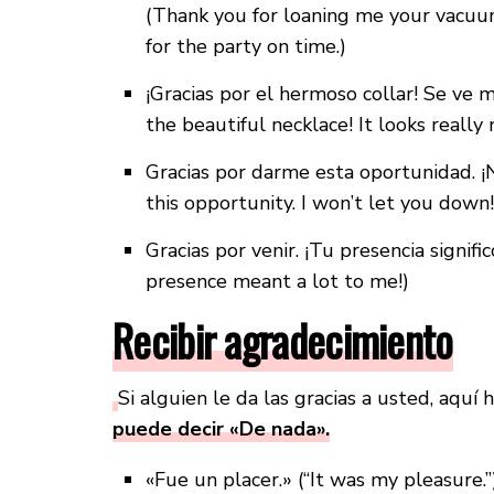
(Thank you for loaning me your vacuum
for the party on time.)
¡Gracias por el hermoso collar! Se ve 
the beautiful necklace! It looks really
Gracias por darme esta oportunidad. ¡
this opportunity. I won’t let you down!
Gracias por venir. ¡Tu presencia signif
presence meant a lot to me!)
Recibir agradecimiento
Si alguien le da las gracias a usted, aquí 
puede decir «De nada».
«Fue un placer.» (“It was my pleasure.”