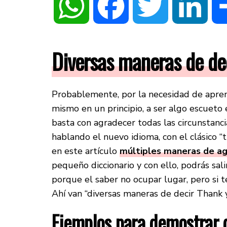
WhatsApp
Facebook
Twitter
Linke
Diversas maneras de de
Probablemente, por la necesidad de aprend
mismo en un principio, a ser algo escueto 
basta con agradecer todas las circunstanc
hablando el nuevo idioma, con el clásico “
en este artículo
múltiples maneras de a
pequeño diccionario y con ello, podrás sal
porque el saber no ocupar lugar, pero si 
Ahí van “diversas maneras de decir Thank 
Ejemplos para demostrar 