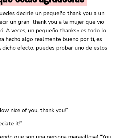
edes decirle un pequeño thank you a un
ecir un gran thank you a la mujer que vio
vió. A veces, un pequeño thanks» es todo lo
 ha hecho algo realmente bueno por ti, es
A dicho efecto, puedes probar uno de estos
How nice of you, thank you!”
ciate it!”
ciendo que son una persona maravillosa) “You