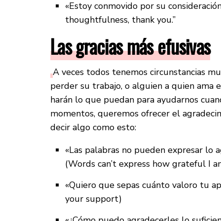
«Estoy conmovido por su consideración,
thoughtfulness, thank you.”
Las gracias más efusivas
A veces todos tenemos circunstancias muy 
perder su trabajo, o alguien a quien ama 
harán lo que puedan para ayudarnos cuando
momentos, queremos ofrecer el agradecim
decir algo como esto:
«Las palabras no pueden expresar lo a
(Words can’t express how grateful I a
«Quiero que sepas cuánto valoro tu a
your support)
«¿Cómo puedo agradecerles lo suficien