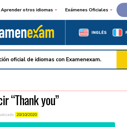
Aprender otros idiomas
Exámenes Oficiales
ación oficial de idiomas con Examenexam.
ir “Thank you”
ualizado
20/10/2020