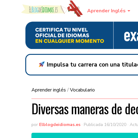
Skip to content
Aprender Inglés
Impulsa tu carrera con una titul
Aprender inglés
/
Vocabulario
Diversas maneras de dec
por
Elblogdeidiomas.es
· Publicada
16/10/2020
· Act