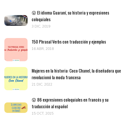
😮 El idioma Guaraní, su historia y expresiones
coloquiales
3 DIC, 2019
150 Phrasal Verbs con traducción y ejemplos
16 ABR, 2018
Mujeres en la historia: Coco Chanel, la diseñadora que
revolucionó la moda francesa
21 DIC, 2022
😲 86 expresiones coloquiales en francés y su
traducción al español
15 OCT, 2015