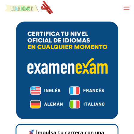
Skip to content
Impulsa tu carrera con una