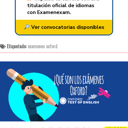
titulación oficial de idiomas
con Examenexam.
Ver convocatorias disponibles
Etiquetado:
examenes oxford