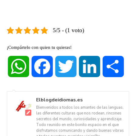
5/5 - (1 voto)
¡Compártelo con quien tu quieras!
WhatsApp
Facebook
Twitter
LinkedIn
Compa
Elblogdeidiomas.es
Bienvenidos a todos los amantes de las lenguas,
las diferentes culturas que nos rodean, rincones
secretos del mundo, curiosidades y aprendizaje.
Todo reunido en este bonito espacio en el que
disfrutamos comunicando y dando buenas vibras