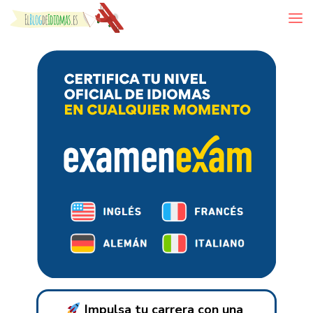
Skip to content
Impulsa tu carrera con una