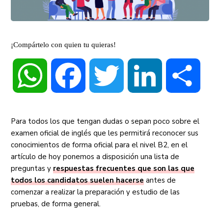
¡Compártelo con quien tu quieras!
WhatsApp
Facebook
Twitter
LinkedIn
Compa
Para todos los que tengan dudas o sepan poco sobre el
examen oficial de inglés que les permitirá reconocer sus
conocimientos de forma oficial para el nivel B2, en el
artículo de hoy ponemos a disposición una lista de
preguntas y
respuestas frecuentes que son las que
todos los candidatos suelen hacerse
antes de
comenzar a realizar la preparación y estudio de las
pruebas, de forma general.