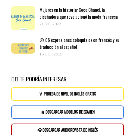
Mujeres en la historia: Coco Chanel, la
diseñadora que revolucionó la moda francesa
21 DIC, 2022
😲 86 expresiones coloquiales en francés y su
traducción al español
15 OCT, 2015
👉🏽 TE PODRÍA INTERESAR
🏅 PRUEBA DE NIVEL DE INGLÉS GRATIS
📓 DESCARGAR MODELOS DE EXAMEN
🎧 DESCARGAR AUDIOREVISTA DE INGLÉS