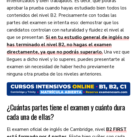
interiorizados y bien trabajados. Es decir, que podrás
aprobar la prueba cuando hayas estudiado bien todos los
contenidos del nivel B2. Precisamente con todas las
partes del examen se intenta eso: demostrar que los
candidatos controlan con naturalidad y fluidez el nivel al
que se presentan.
Si en tu estudio general de inglés no
has terminado el nivel B2, no hagas el examen
directamente, ya que no podrás superarlo.
Una vez que
llegues a dicho nivel y lo superes, puedes presentarte al
examen sin necesidad de haber hecho previamente
ninguna otra prueba de los niveles anteriores.
¿Cuántas partes tiene el examen y cuánto dura
cada una de ellas?
El examen oficial de inglés de Cambridge, nivel
B2 FIRST
está formado por 4 partes
. Fíjate bien cuáles son cada