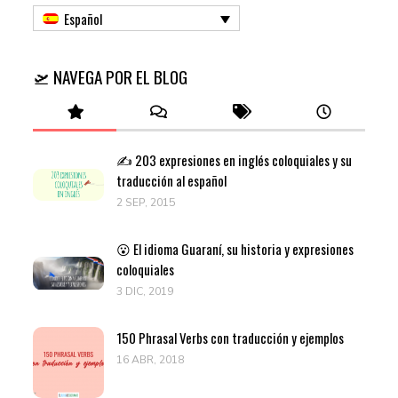
Español
🛫 NAVEGA POR EL BLOG
✍️ 203 expresiones en inglés coloquiales y su
traducción al español
2 SEP, 2015
😮 El idioma Guaraní, su historia y expresiones
coloquiales
3 DIC, 2019
150 Phrasal Verbs con traducción y ejemplos
16 ABR, 2018