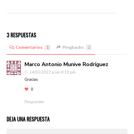
3 RESPUESTAS
Comentarios
1
Pingbacks
2
Marco Antonio Munive Rodríguez
14/03/2022 a las 8:19 pm
Gracias
0
Responder
DEJA UNA RESPUESTA