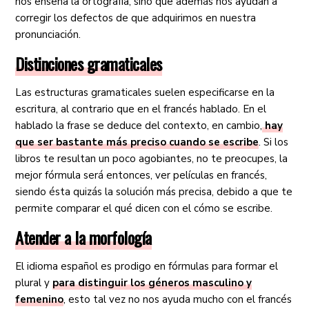
nos enseña la ortografía, sino que además nos ayudan a
corregir los defectos de que adquirimos en nuestra
pronunciación.
Distinciones gramaticales
Las estructuras gramaticales suelen especificarse en la
escritura, al contrario que en el francés hablado. En el
hablado la frase se deduce del contexto, en cambio,
hay
que ser bastante más preciso cuando se escribe
. Si los
libros te resultan un poco agobiantes, no te preocupes, la
mejor fórmula será entonces, ver películas en francés,
siendo ésta quizás la solución más precisa, debido a que te
permite comparar el qué dicen con el cómo se escribe.
Atender a la morfología
El idioma español es prodigo en fórmulas para formar el
plural y
para distinguir los géneros masculino y
femenino
, esto tal vez no nos ayuda mucho con el francés