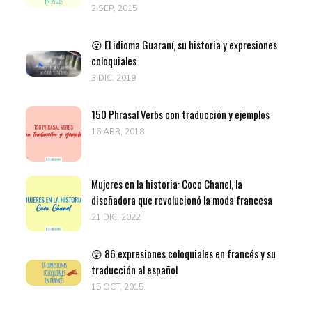
2 SEP, 2015
😮 El idioma Guaraní, su historia y expresiones
coloquiales
3 DIC, 2019
150 Phrasal Verbs con traducción y ejemplos
16 ABR, 2018
Mujeres en la historia: Coco Chanel, la
diseñadora que revolucionó la moda francesa
21 DIC, 2022
😲 86 expresiones coloquiales en francés y su
traducción al español
15 OCT, 2015