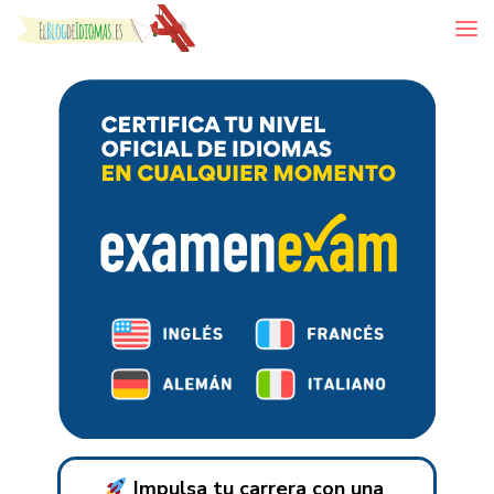
Skip to content
Impulsa tu carrera con una