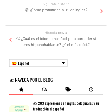
Siguiente historia
😛 ¿Cómo pronunciar la “r” en inglés?
Historia previa
🤔 ¿Cuál es el idioma más fácil para aprender si
eres hispanohablante? ¿Y el más difícil?
Español
🛫 NAVEGA POR EL BLOG
✍️ 203 expresiones en inglés coloquiales y su
traducción al español