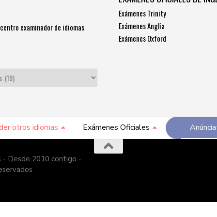
Exámenes Trinity
Exámenes Anglia
 centro examinador de idiomas
Exámenes Oxford
der otros idiomas
Exámenes Oficiales
Anúncia
 - Desde 2010 contigo -
reservados