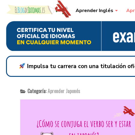
Skip to content
Aprender Inglés
Apr
Impulsa tu carrera con una titulación o
Categoría:
Aprender Japonés