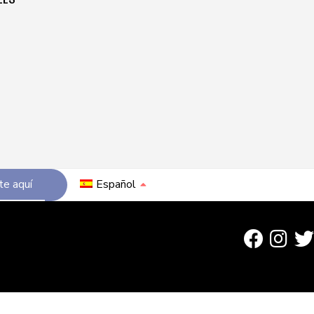
te aquí
Español