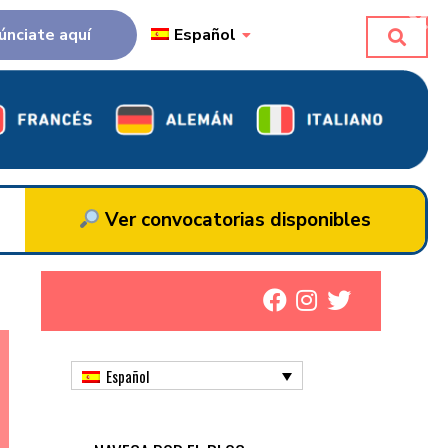
únciate aquí
Español
Ver convocatorias disponibles
Español