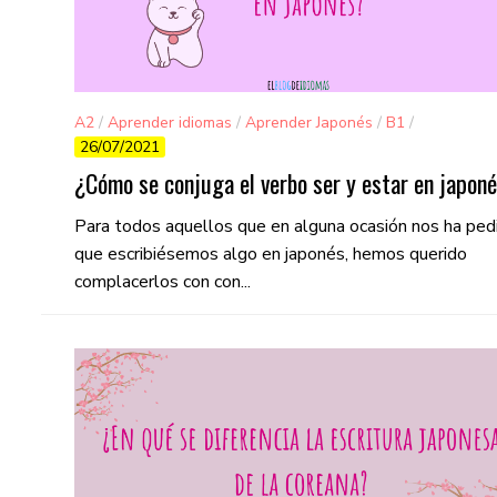
A2
/
Aprender idiomas
/
Aprender Japonés
/
B1
/
26/07/2021
Gramática
¿Cómo se conjuga el verbo ser y estar en japon
Para todos aquellos que en alguna ocasión nos ha ped
que escribiésemos algo en japonés, hemos querido
complacerlos con con...