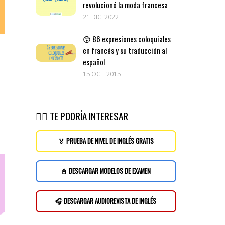
revolucionó la moda francesa
21 DIC, 2022
😲 86 expresiones coloquiales
en francés y su traducción al
español
15 OCT, 2015
👉🏽 TE PODRÍA INTERESAR
🏅 PRUEBA DE NIVEL DE INGLÉS GRATIS
📓 DESCARGAR MODELOS DE EXAMEN
🎧 DESCARGAR AUDIOREVISTA DE INGLÉS