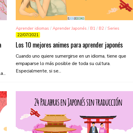
Aprender idiomas
/
Aprender Japonés
/
B1
/
B2
/
Series
22/07/2021
y películas
a
Los 10 mejores animes para aprender japonés
Cuando uno quiere sumergirse en un idioma, tiene que
empaparse lo más posible de toda su cultura.
Especialmente, si se...
...