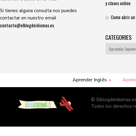
y clases online
Si tienes alguna consulta nos puedes
Como abrir un
contactar en nuestro email
contacto@elblogdeidiomas.es
CATEGORIES
Categories
Aprender Inglés
Apren
© Elblogdeidiomas.es
Todos los derechos 