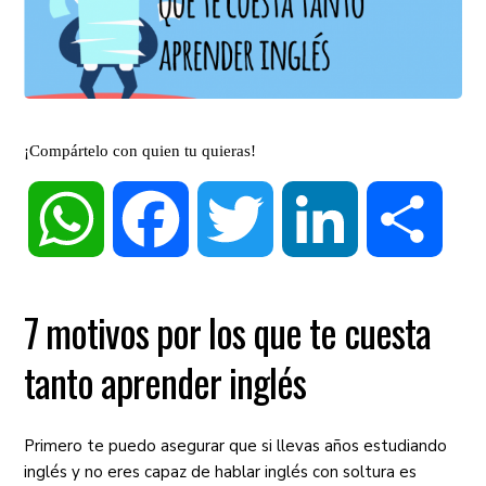
¡Compártelo con quien tu quieras!
WhatsApp
Facebook
Twitter
LinkedIn
Compa
7 motivos por los que te cuesta
tanto aprender inglés
Primero te puedo asegurar que si llevas años estudiando
inglés y no eres capaz de hablar inglés con soltura es