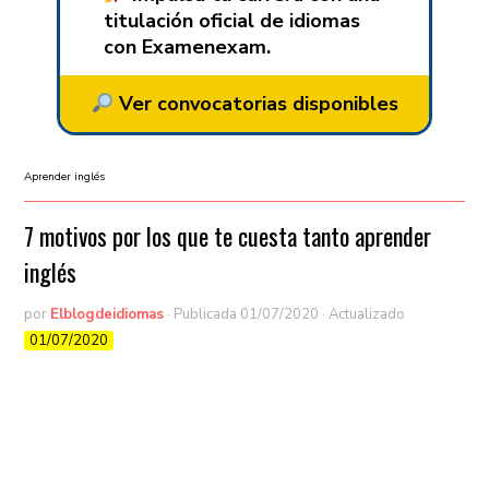
titulación oficial de idiomas
con Examenexam.
Ver convocatorias disponibles
Aprender inglés
7 motivos por los que te cuesta tanto aprender
inglés
por
Elblogdeidiomas
· Publicada
01/07/2020
· Actualizado
01/07/2020