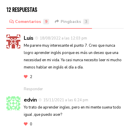
12 RESPUESTAS
Comentarios
9
Pingbacks
3
Luis
18/08/2022 a las 12:03 pm
Me parere muy interesante el punto 7. Creo que nunca
logro aprender inglés porque es más un deseo que una
necesidad en mi vida. Ya casi nunca necesito leer ni mucho
menos hablar en inglés el día a día.
2
Responder
edvin
15/11/2021 a las 6:24 pm
Yo trato de aprender ingles, pero en mi mente suena todo
igual ,que puedo aser?
0