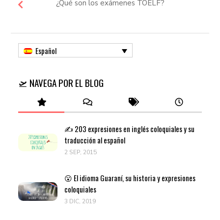
¿Qué son los exámenes TOELF?
Español
🛫 NAVEGA POR EL BLOG
✍️ 203 expresiones en inglés coloquiales y su
traducción al español
2 SEP, 2015
😮 El idioma Guaraní, su historia y expresiones
coloquiales
3 DIC, 2019