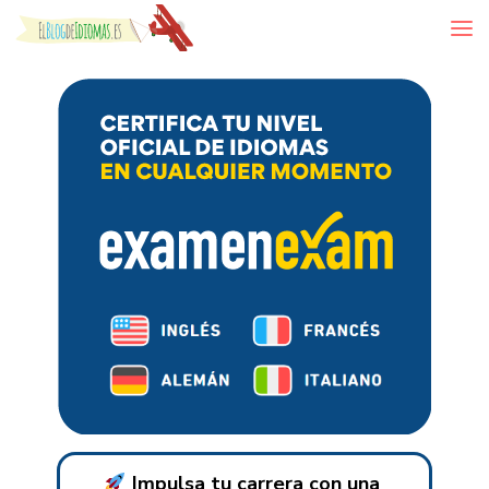
Skip to content
Impulsa tu carrera con una