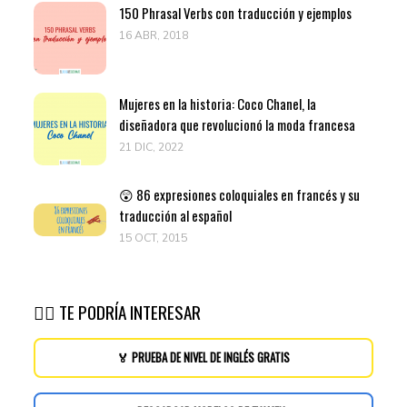
150 Phrasal Verbs con traducción y ejemplos
16 ABR, 2018
Mujeres en la historia: Coco Chanel, la
diseñadora que revolucionó la moda francesa
21 DIC, 2022
😲 86 expresiones coloquiales en francés y su
traducción al español
15 OCT, 2015
👉🏽 TE PODRÍA INTERESAR
🏅 PRUEBA DE NIVEL DE INGLÉS GRATIS