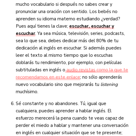
mucho vocabulario si después no sabes crear y
pronunciar una oración con sentido. Los bebés no
aprenden su idioma materno estudiando ¿verdad?
Pues aquí tienes la clave;
escuchar, escuchar y
escuchar
. Ya sea música, televisión, series, podcasts,
sea lo que sea, debes dedicar más del 80% de tu
dedicación al inglés en escuchar. Si además puedes
leer el texto al mismo tiempo que lo escuchas
doblarás tu rendimiento, por ejemplo, con películas
subtituladas en inglés o
audio revistas
como la que te
recomendamos en este enlace
; no sólo aprenderás
nuevo vocabulario sino que mejorarás tu
listening
muchísimo.
Sé constante y no abandones. Tú, igual que
cualquiera, puedes aprender a hablar inglés. El
esfuerzo merecerá la pena cuando te veas capaz de
perder el miedo a hablar y mantener una conversación
en inglés en cualquier situación que se te presente;