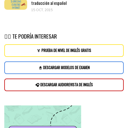
traducción al español
15 OCT, 2015
👉🏽 TE PODRÍA INTERESAR
🏅 PRUEBA DE NIVEL DE INGLÉS GRATIS
📓 DESCARGAR MODELOS DE EXAMEN
🎧 DESCARGAR AUDIOREVISTA DE INGLÉS