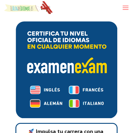
Skip to content
Impulsa tu carrera con una