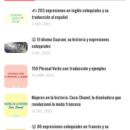
✍️ 203 expresiones en inglés coloquiales y su
traducción al español
2 SEP, 2015
😮 El idioma Guaraní, su historia y expresiones
coloquiales
3 DIC, 2019
150 Phrasal Verbs con traducción y ejemplos
16 ABR, 2018
Mujeres en la historia: Coco Chanel, la diseñadora que
revolucionó la moda francesa
21 DIC, 2022
😲 86 expresiones coloquiales en francés y su