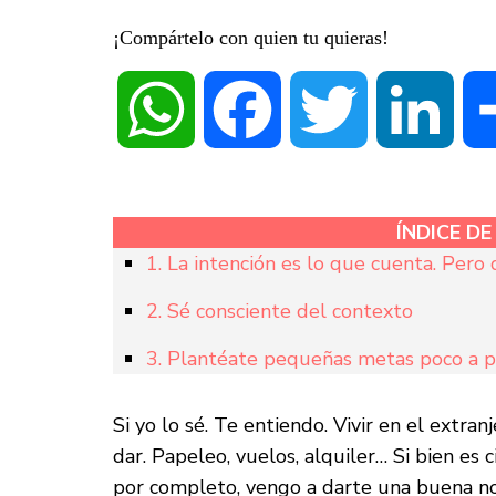
¡Compártelo con quien tu quieras!
WhatsApp
Facebook
Twitter
Linke
ÍNDICE D
1. La intención es lo que cuenta. Pero
2. Sé consciente del contexto
3. Plantéate pequeñas metas poco a 
Si yo lo sé. Te entiendo. Vivir en el extran
dar. Papeleo, vuelos, alquiler… Si bien es
por completo, vengo a darte una buena not