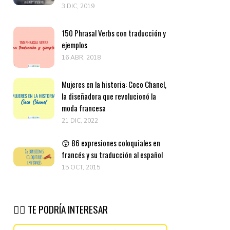
3 DIC, 2019
150 Phrasal Verbs con traducción y
ejemplos
16 ABR, 2018
Mujeres en la historia: Coco Chanel,
la diseñadora que revolucionó la
moda francesa
21 DIC, 2022
😲 86 expresiones coloquiales en
francés y su traducción al español
15 OCT, 2015
👉🏽 TE PODRÍA INTERESAR