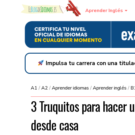
Skip to content
Aprender Inglés
Impulsa tu carrera con una titul
A1
/
A2
/
Aprender idiomas
/
Aprender inglés
/
B
3 Truquitos para hacer u
desde casa