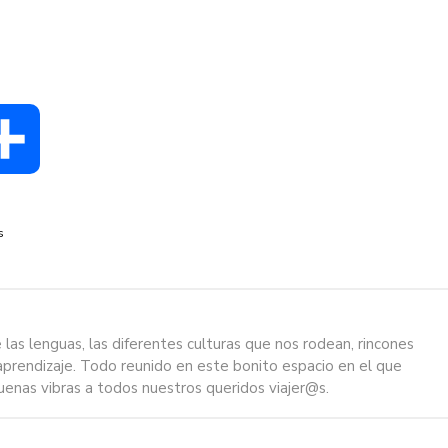
dIn
Compartir
s
as lenguas, las diferentes culturas que nos rodean, rincones
aprendizaje. Todo reunido en este bonito espacio en el que
enas vibras a todos nuestros queridos viajer@s.