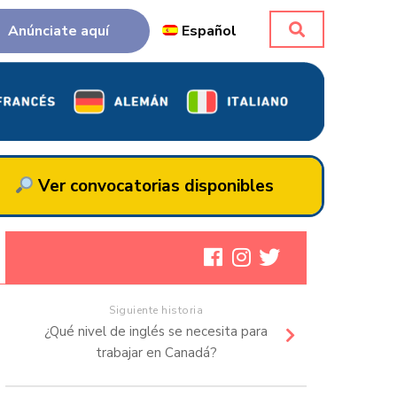
Anúnciate aquí
Español
Ver convocatorias disponibles
Siguiente historia
¿Qué nivel de inglés se necesita para
trabajar en Canadá?