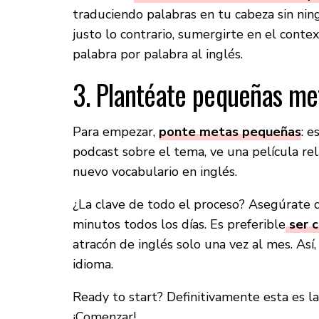
traduciendo palabras en tu cabeza sin nin
justo lo contrario, sumergirte en el cont
palabra por palabra al inglés.
3. Plantéate pequeñas me
Para empezar,
ponte metas pequeñas
: e
podcast sobre el tema, ve una película re
nuevo vocabulario en inglés.
¿La clave de todo el proceso? Asegúrate 
minutos todos los días. Es preferible
ser c
atracón de inglés solo una vez al mes. Así,
idioma.
Ready to start? Definitivamente esta es l
¡Comenzar!