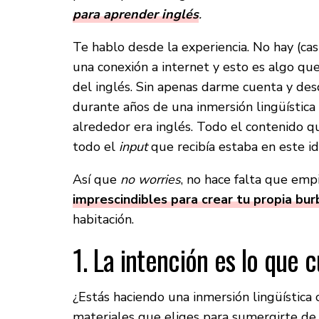
para aprender inglés
.
Te hablo desde la experiencia. No hay (ca
una conexión a internet y esto es algo qu
del inglés. Sin apenas darme cuenta y des
durante años de una inmersión lingüística
alrededor era inglés. Todo el contenido qu
todo el
input
que recibía estaba en este i
Así que
no worries
, no hace falta que emp
imprescindibles para crear tu propia bur
habitación.
1. La intención es lo que 
¿Estás haciendo una inmersión lingüística 
materiales que eliges para sumergirte de l