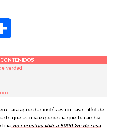
dIn
Compartir
E CONTENIDOS
 de verdad
poco
jero para aprender inglés es un paso difícil de
 cierto que es una experiencia que te cambia
icia:
no necesitas vivir a 5000 km de casa