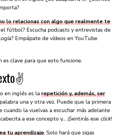
importa?
 no lo relacionas con algo que realmente te
a el fútbol? Escucha podcasts y entrevistas de
nología? Empápate de vídeos en YouTube
n es clave para que esto funcione.
exto✌️
o en inglés es la
repetición y, además, ser
 palabra una y otra vez. Puede que la primera
e cuando la vuelvas a escuchar más adelante
cabecita a ese concepto y… ¡Sentirás ese
click
!
ea tu aprendizaje
. Solo hará que sigas