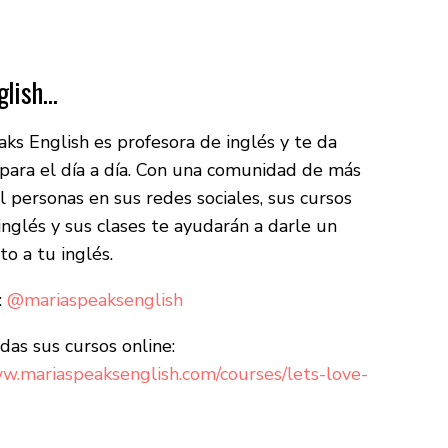
glish…
ks English es profesora de inglés y te da
para el día a día. Con una comunidad de más
 personas en sus redes sociales, sus cursos
inglés y sus clases te ayudarán a darle un
o a tu inglés.
:
@mariaspeaksenglish
das sus cursos online:
ww.mariaspeaksenglish.com/courses/lets-love-