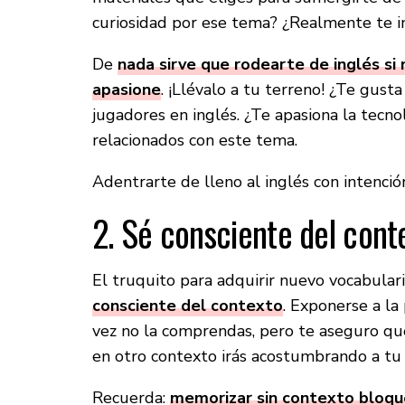
curiosidad por ese tema? ¿Realmente te 
De
nada sirve que rodearte de inglés si
apasione
. ¡Llévalo a tu terreno! ¿Te gust
jugadores en inglés. ¿Te apasiona la tec
relacionados con este tema.
Adentrarte de lleno al inglés con intenció
2. Sé consciente del cont
El truquito para adquirir nuevo vocabulari
consciente del contexto
. Exponerse a la
vez no la comprendas, pero te aseguro qu
en otro contexto irás acostumbrando a tu 
Recuerda:
memorizar sin contexto bloqu