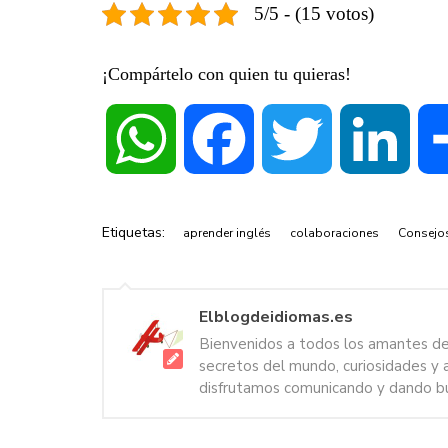
5/5 - (15 votos)
¡Compártelo con quien tu quieras!
WhatsApp
Facebook
Twitter
Linke
Etiquetas:
aprender inglés
colaboraciones
Consejo
Elblogdeidiomas.es
Bienvenidos a todos los amantes de l
secretos del mundo, curiosidades y 
disfrutamos comunicando y dando bu