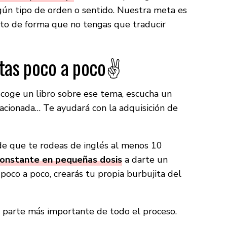
gún tipo de orden o sentido. Nuestra meta es
exto de forma que no tengas que traducir
tas poco a poco✌️
scoge un libro sobre ese tema, escucha un
lacionada… Te ayudará con la adquisición de
de que te rodeas de inglés al menos 10
onstante en pequeñas dosis
a darte un
 poco a poco, crearás tu propia burbujita del
a parte más importante de todo el proceso.