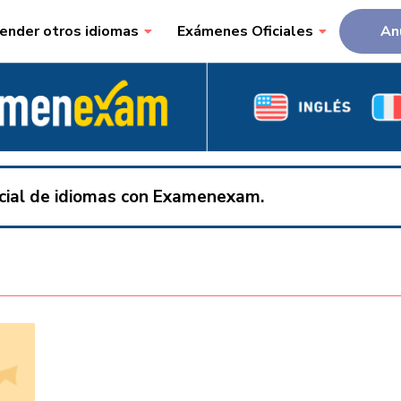
ender otros idiomas
Exámenes Oficiales
An
ficial de idiomas con Examenexam.