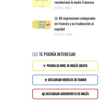
revolucionó la moda francesa
21 DIC, 2022
😲 86 expresiones coloquiales
en francés y su traducción al
español
15 OCT, 2015
👉🏽 TE PODRÍA INTERESAR
🏅 PRUEBA DE NIVEL DE INGLÉS GRATIS
📓 DESCARGAR MODELOS DE EXAMEN
🎧 DESCARGAR AUDIOREVISTA DE INGLÉS