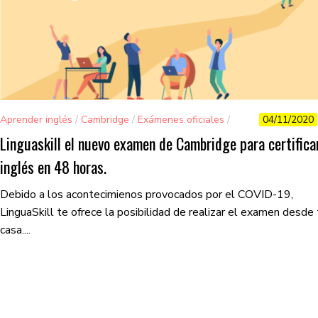
Aprender inglés
/
Cambridge
/
Exámenes oficiales
/
04/11/2020
Linguaskill
Linguaskill el nuevo examen de Cambridge para certifica
inglés en 48 horas.
Debido a los acontecimienos provocados por el COVID-19,
LinguaSkill te ofrece la posibilidad de realizar el examen desde 
casa....