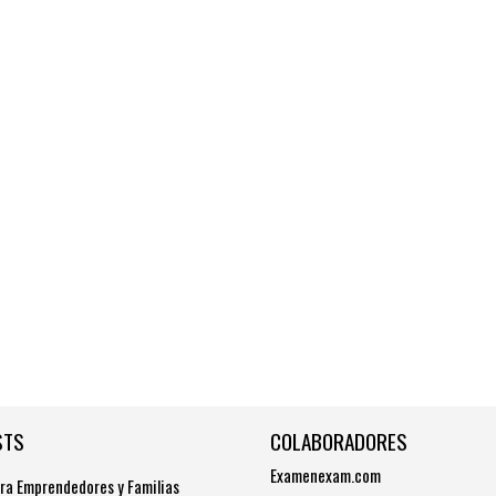
STS
COLABORADORES
Examenexam.com
ra Emprendedores y Familias