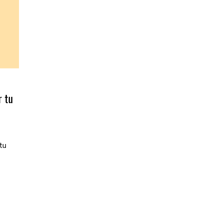
r tu
tu