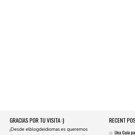
GRACIAS POR TU VISITA :)
RECENT PO
¡Desde elblogdeidiomas.es queremos
Una Guía pa