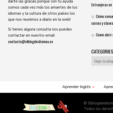
darte las gracias porque con tu ayuda
Extranjeras en 
somos cada vez más los amantes de los
idiomas y la cultura de otros países los
Cómo conse
que nos reunimos a diario en la web!
cursos y clases
Si tienes alguna consulta nos puedes
Como abrir 
contactar en nuestro email
contacto@elblogdeidiomas.es
CATEGORIE
Categories
Aprender Inglés
Apre
© Elblogdeidiom
Todos los derec