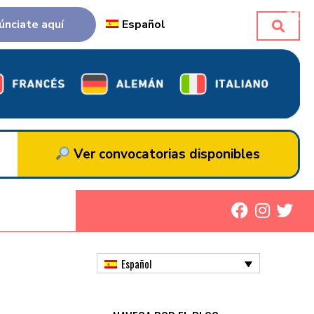
únciate aquí
Español
Ver convocatorias disponibles
Español