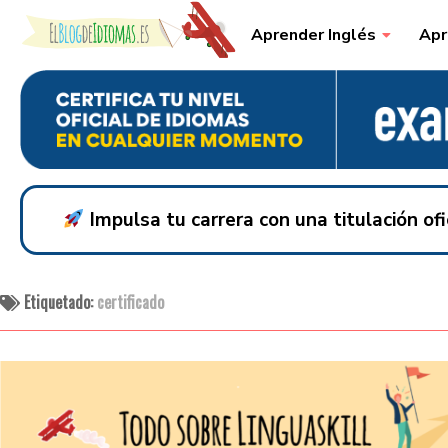
Skip to content
Aprender Inglés
Apr
Impulsa tu carrera con una titulación o
Etiquetado:
certificado