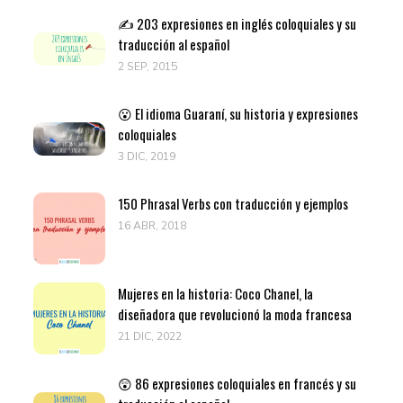
✍️ 203 expresiones en inglés coloquiales y su
traducción al español
2 SEP, 2015
😮 El idioma Guaraní, su historia y expresiones
coloquiales
3 DIC, 2019
150 Phrasal Verbs con traducción y ejemplos
16 ABR, 2018
Mujeres en la historia: Coco Chanel, la
diseñadora que revolucionó la moda francesa
21 DIC, 2022
😲 86 expresiones coloquiales en francés y su