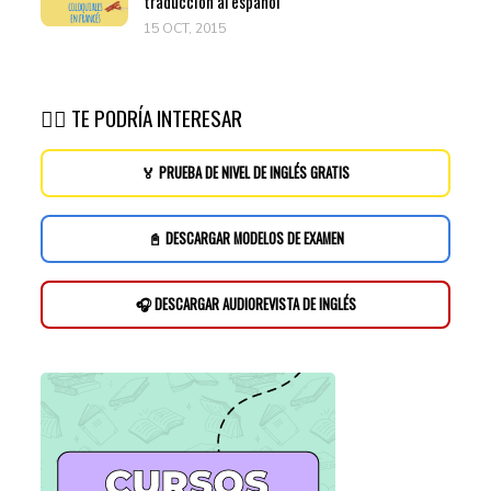
traducción al español
15 OCT, 2015
👉🏽 TE PODRÍA INTERESAR
🏅 PRUEBA DE NIVEL DE INGLÉS GRATIS
📓 DESCARGAR MODELOS DE EXAMEN
🎧 DESCARGAR AUDIOREVISTA DE INGLÉS