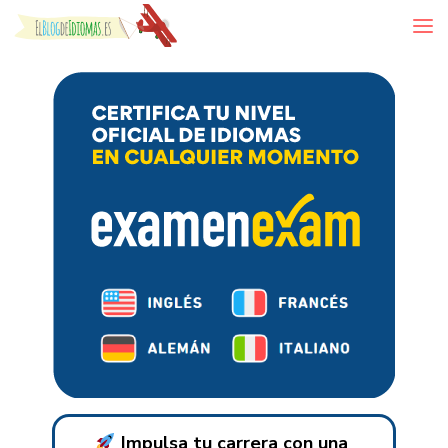
Skip to content
Impulsa tu carrera con una