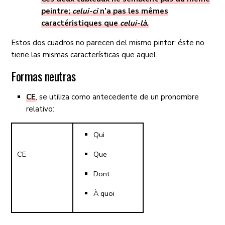
peintre;
celui-ci
n’a pas les mêmes
caractéristiques que
celui-là.
Estos dos cuadros no parecen del mismo pintor: éste no
tiene las mismas características que aquel.
Formas neutras
CE
, se utiliza como antecedente de un pronombre
relativo:
Qui
CE
Que
Dont
À quoi