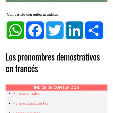
¡Compártelo con quien tu quieras!
WhatsApp
Facebook
Twitter
LinkedIn
Compa
Los pronombres demostrativos
en francés
ÍNDICE DE CONTENIDOS
Formas simples
Formas compuestas