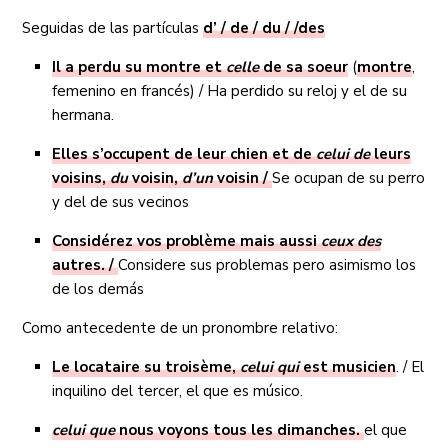
Seguidas de las partículas
d’ / de / du / /des
Il a perdu su montre et
celle
de sa soeur
(
montre
,
femenino en francés) / Ha perdido su reloj y el de su
hermana.
Elles s’occupent de leur chien et de
celui de
leurs
voisins,
du
voisin,
d’un
voisin /
Se ocupan de su perro
y del de sus vecinos
Considérez vos problème mais aussi
ceux des
autres. /
Considere sus problemas pero asimismo los
de los demás
Como antecedente de un pronombre relativo:
Le locataire su troisème,
celui qui
est musicien
. / El
inquilino del tercer, el que es músico.
celui que
nous voyons tous les dimanches.
el que