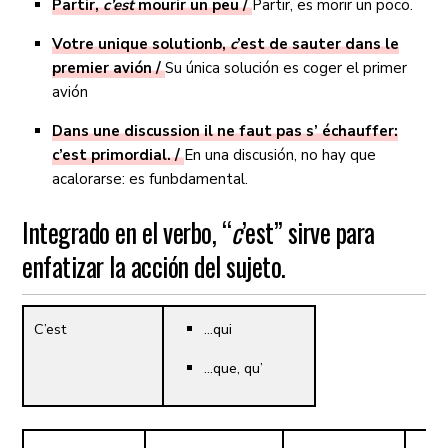
Partir,
c’est
mourir un peu /
Partir, es morir un poco.
Votre unique solutionb,
c
’est de sauter dans le
premier avión /
Su única solución es coger el primer
avión
Dans une discussion il ne faut pas s’ échauffer:
c’est primordial. /
En una discusión, no hay que
acalorarse: es funbdamental.
Integrado en el verbo, “
c
’est” sirve para
enfatizar la acción del sujeto.
C’est
…qui
…que, qu’