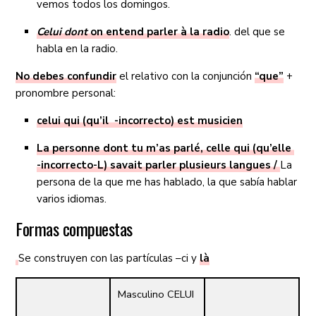
vemos todos los domingos.
Celui dont
on entend parler à la radio
. del que se
habla en la radio.
No debes confundir
el relativo con la conjunción
“que”
+
pronombre personal:
celui qui (qu’il -incorrecto) est musicien
La personne dont tu m’as parlé, celle qui (qu’elle
-incorrecto-L) savait parler plusieurs langues /
La
persona de la que me has hablado, la que sabía hablar
varios idiomas.
Formas compuestas
Se construyen con las partículas –ci y
là
Masculino CELUI