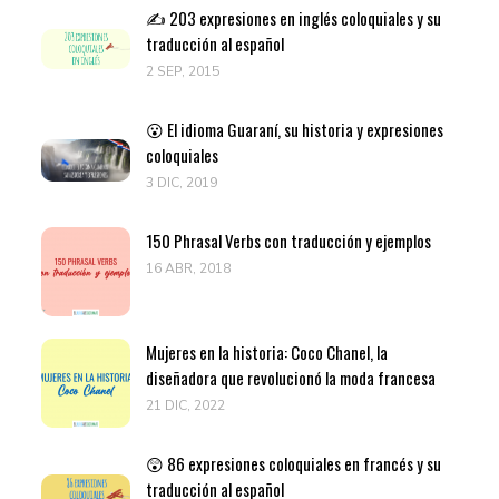
✍️ 203 expresiones en inglés coloquiales y su
traducción al español
2 SEP, 2015
😮 El idioma Guaraní, su historia y expresiones
coloquiales
3 DIC, 2019
150 Phrasal Verbs con traducción y ejemplos
16 ABR, 2018
Mujeres en la historia: Coco Chanel, la
diseñadora que revolucionó la moda francesa
21 DIC, 2022
😲 86 expresiones coloquiales en francés y su
traducción al español