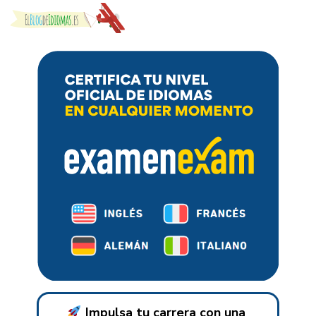
Skip to content
Impulsa tu carrera con una