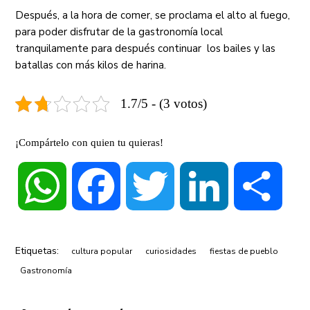
Después, a la hora de comer, se proclama el alto al fuego,
para poder disfrutar de la gastronomía local
tranquilamente para después continuar los bailes y las
batallas con más kilos de harina.
1.7/5 - (3 votos)
¡Compártelo con quien tu quieras!
WhatsApp
Facebook
Twitter
LinkedIn
Compa
Etiquetas:
cultura popular
curiosidades
fiestas de pueblo
Gastronomía