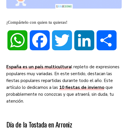
¡Compártelo con quien tu quieras!
WhatsApp
Facebook
Twitter
LinkedIn
Compa
España es un país multicultura
l repleto de expresiones
populares muy variadas. En este sentido, destacan las
fiestas populares repartidas durante todo el año. Este
artículo lo dedicamos a las
10 fiestas de invierno
que
probablemente no conozcas y que atraerá, sin duda, tu
atención.
Día de la Tostada en Arroniz