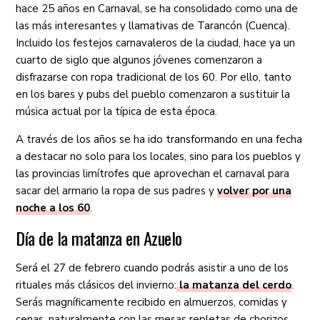
hace 25 años en Carnaval, se ha consolidado como una de
las más interesantes y llamativas de Tarancón (Cuenca).
Incluido los festejos carnavaleros de la ciudad, hace ya un
cuarto de siglo que algunos jóvenes comenzaron a
disfrazarse con ropa tradicional de los 60. Por ello, tanto
en los bares y pubs del pueblo comenzaron a sustituir la
música actual por la típica de esta época.
A través de los años se ha ido transformando en una fecha
a destacar no solo para los locales, sino para los pueblos y
las provincias limítrofes que aprovechan el carnaval para
sacar del armario la ropa de sus padres y
volver por una
noche a los 60
.
Día de la matanza en Azuelo
Será el 27 de febrero cuando podrás asistir a uno de los
rituales más clásicos del invierno:
la matanza del cerdo
.
Serás magníficamente recibido en almuerzos, comidas y
cenas, naturalmente con las mesas repletas de chorizos,