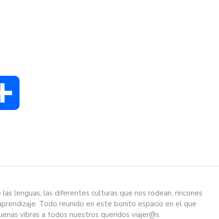
dIn
Compartir
as lenguas, las diferentes culturas que nos rodean, rincones
aprendizaje. Todo reunido en este bonito espacio en el que
enas vibras a todos nuestros queridos viajer@s.