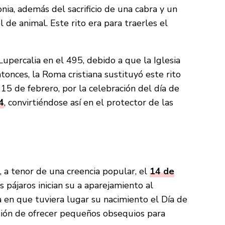
ia, además del sacrificio de una cabra y un
l de animal. Este rito era para traerles el
Lupercalia en el 495, debido a que la Iglesia
tonces, la Roma cristiana sustituyó este rito
 15 de febrero, por la celebración del día de
4
, convirtiéndose así en el protector de las
, a tenor de una creencia popular, el
14 de
os pájaros inician su a aparejamiento al
a en que tuviera lugar su nacimiento el Día de
sión de ofrecer pequeños obsequios para