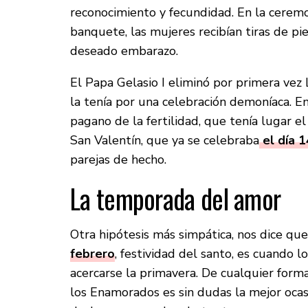
reconocimiento y fecundidad. En la ceremon
banquete, las mujeres recibían tiras de pie
deseado embarazo.
El Papa Gelasio I eliminó por primera vez 
la tenía por una celebración demoníaca. En
pagano de la fertilidad, que tenía lugar el
San Valentín, que ya se celebraba
el día 1
parejas de hecho.
La temporada del amor
Otra hipótesis más simpática, nos dice que
febrero
, festividad del santo, es cuando l
acercarse la primavera. De cualquier form
los Enamorados es sin dudas la mejor oca