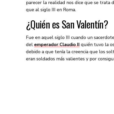
parecer la realidad nos dice que se trata
que al siglo III en Roma.
¿Quién es San Valentín?
Fue en aquel siglo III cuando un sacerdot
del
emperador Claudio II
quién tuvo la os
debido a que tenía la creencia que los sol
eran soldados más valientes y por consigui