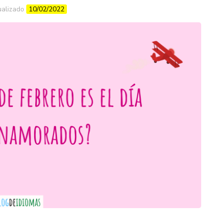
ualizado
10/02/2022