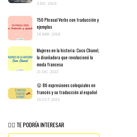
3 DIC, 2019
150 Phrasal Verbs con traducción y
ejemplos
16 ABR, 2018
Mujeres en la historia: Coco Chanel,
la diseñadora que revolucionó la
moda francesa
21 DIC, 2022
😲 86 expresiones coloquiales en
francés y su traducción al español
15 OCT, 2015
👉🏽 TE PODRÍA INTERESAR