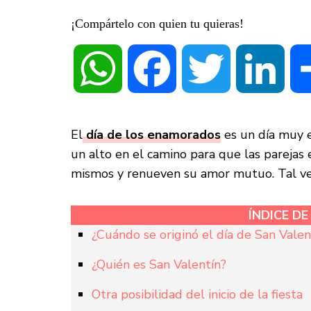
¡Compártelo con quien tu quieras!
WhatsApp
Facebook
Twitter
Linke
El
día de los enamorados
es un día muy e
un alto en el camino para que las parejas
mismos y renueven su amor mutuo. Tal vez
ÍNDICE D
¿Cuándo se originó el día de San Valen
¿Quién es San Valentín?
Otra posibilidad del inicio de la fiesta