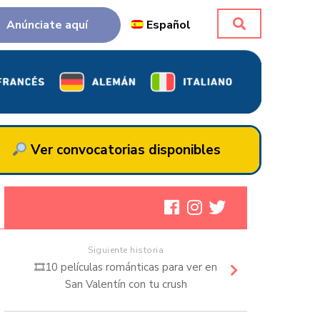
Anúnciate aquí
Español
Ver convocatorias disponibles
Siguiente historia
🎞️10 películas románticas para ver en
San Valentín con tu crush