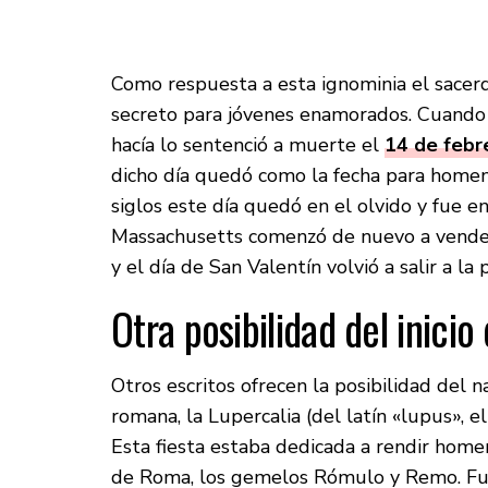
Como respuesta a esta ignominia el sacer
secreto para jóvenes enamorados. Cuando
hacía lo sentenció a muerte el
14 de febr
dicho día quedó como la fecha para homen
siglos este día quedó en el olvido y fue
Massachusetts comenzó de nuevo a vender
y el día de San Valentín volvió a salir a la 
Otra posibilidad del inicio 
Otros escritos ofrecen la posibilidad del 
romana, la Lupercalia (del latín «lupus», e
Esta fiesta estaba dedicada a rendir hom
de Roma, los gemelos Rómulo y Remo. Fue