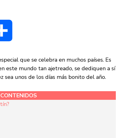
dIn
Compartir
special que se celebra en muchos países. Es
 en este mundo tan ajetreado, se dediquen a sí
 sea unos de los días más bonito del año.
E CONTENIDOS
tín?