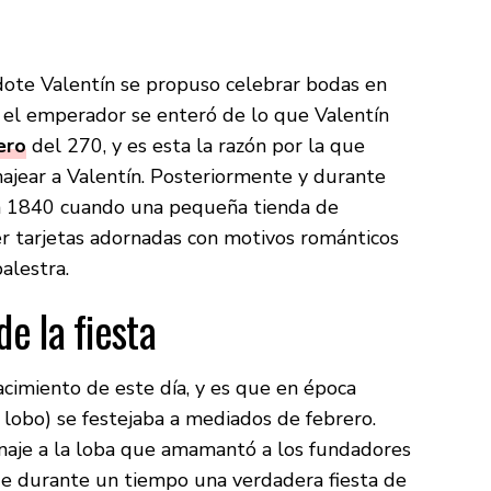
dote Valentín se propuso celebrar bodas en
 el emperador se enteró de lo que Valentín
ero
del 270, y es esta la razón por la que
ajear a Valentín. Posteriormente y durante
 en 1840 cuando una pequeña tienda de
 tarjetas adornadas con motivos románticos
palestra.
de la fiesta
nacimiento de este día, y es que en época
l lobo) se festejaba a mediados de febrero.
enaje a la loba que amamantó a los fundadores
 durante un tiempo una verdadera fiesta de