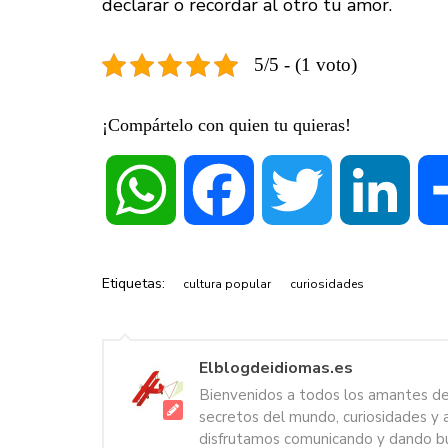
declarar o recordar al otro tu amor.
5/5 - (1 voto)
¡Compártelo con quien tu quieras!
WhatsApp
Facebook
Twitter
Linke
Etiquetas:
cultura popular
curiosidades
Elblogdeidiomas.es
Bienvenidos a todos los amantes de l
secretos del mundo, curiosidades y 
disfrutamos comunicando y dando bu