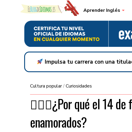
Skip to content
Aprender Inglés
Impulsa tu carrera con una titul
Cultura popular
/
Curiosidades
👨‍❤️‍👨¿Por qué el 14 de 
enamorados?