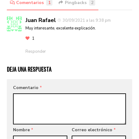
Comentarios
1
Pingbacks
2
Juan Rafael
30/09/2021 a las 9:38 pm
Muy interesante, excelente explicación.
1
Responder
DEJA UNA RESPUESTA
Comentario
*
Nombre
*
Correo electrónico
*