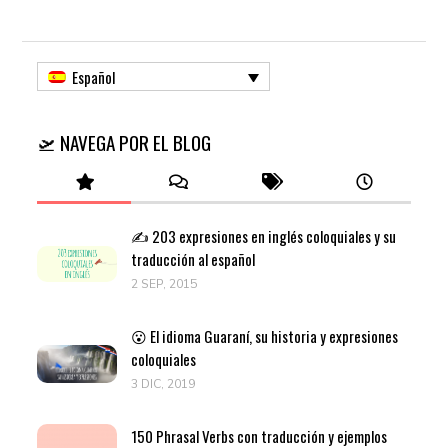
Español
🛫 NAVEGA POR EL BLOG
✍️ 203 expresiones en inglés coloquiales y su
traducción al español
2 SEP, 2015
😮 El idioma Guaraní, su historia y expresiones
coloquiales
3 DIC, 2019
150 Phrasal Verbs con traducción y ejemplos