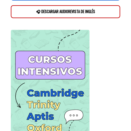
🎧 DESCARGAR AUDIOREVISTA DE INGLÉS