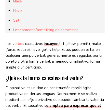
Make
Have
Get
Let someone/something do something
Los
verbos
causativos
incluyen:
let (allow, permit), make
(force, require), have, get, y help. Estos pueden estar en
cualquier tiempo verbal, generalmente es seguidos por un
objeto y otra forma verbal, a menudo un infinitivo, forma
simple o un participio.
¿Qué es la forma causativa del verbo?
El causativo es un tipo de construcción morfológica
productiva en ciertas lenguas. Normalmente se realiza
mediante un afijo derivativo que puede cambiar la valencia
del verbo. El causativo s
e emplea para expresar que el