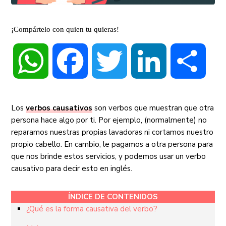
¡Compártelo con quien tu quieras!
WhatsApp
Facebook
Twitter
LinkedIn
Compa
Los
verbos causativos
son verbos que muestran que otra
persona hace algo por ti. Por ejemplo, (normalmente) no
reparamos nuestras propias lavadoras ni cortamos nuestro
propio cabello. En cambio, le pagamos a otra persona para
que nos brinde estos servicios, y podemos usar un verbo
causativo para decir esto en inglés.
ÍNDICE DE CONTENIDOS
¿Qué es la forma causativa del verbo?