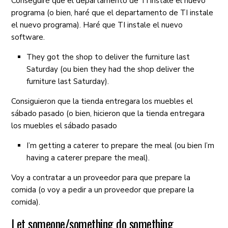
Conseguiré que el departamento de TI instale el nuevo
programa (o bien, haré que el departamento de TI instale
el nuevo programa). Haré que TI instale el nuevo
software.
They got the shop to deliver the furniture last
Saturday (ou bien they had the shop deliver the
furniture last Saturday).
Consiguieron que la tienda entregara los muebles el
sábado pasado (o bien, hicieron que la tienda entregara
los muebles el sábado pasado
I’m getting a caterer to prepare the meal (ou bien I’m
having a caterer prepare the meal).
Voy a contratar a un proveedor para que prepare la
comida (o voy a pedir a un proveedor que prepare la
comida).
Let someone/something do something