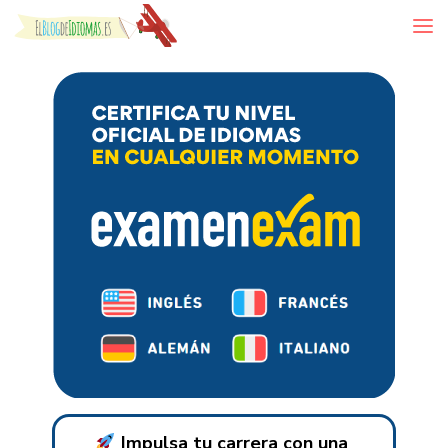
Skip to content
Impulsa tu carrera con una