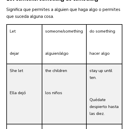
Significa que permites a alguien que haga algo o permites
que suceda alguna cosa.
Let
someone/something
do something
dejar
alguien/algo
hacer algo
She let
the children
stay up until
ten.
Ella dejó
los niños
Quédate
despierto hasta
las diez.