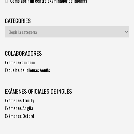
Como abrir un centro examinador de idiomas
CATEGORIES
Categories
COLABORADORES
Examenexam.com
Escuelas de idiomas Aenfis
EXÁMENES OFICIALES DE INGLÉS
Exámenes Trinity
Exámenes Anglia
Exámenes Oxford