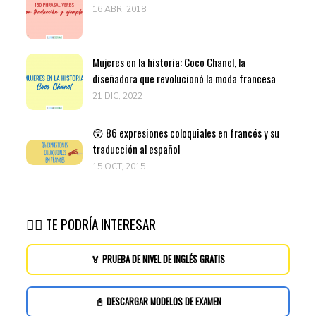
16 ABR, 2018
Mujeres en la historia: Coco Chanel, la
diseñadora que revolucionó la moda francesa
21 DIC, 2022
😲 86 expresiones coloquiales en francés y su
traducción al español
15 OCT, 2015
👉🏽 TE PODRÍA INTERESAR
🏅 PRUEBA DE NIVEL DE INGLÉS GRATIS
📓 DESCARGAR MODELOS DE EXAMEN