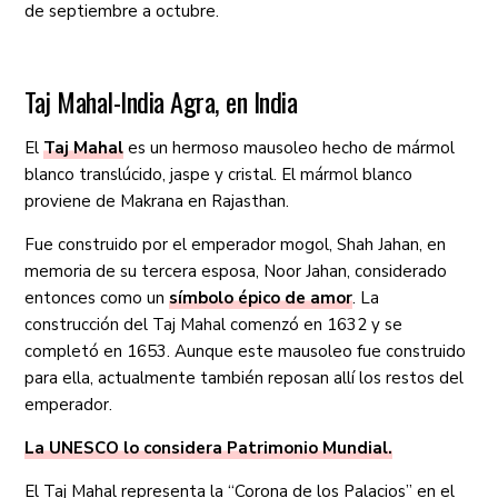
de septiembre a octubre.
Taj Mahal-India Agra, en India
El
Taj Mahal
es un hermoso mausoleo hecho de mármol
blanco translúcido, jaspe y cristal. El mármol blanco
proviene de Makrana en Rajasthan.
Fue construido por el emperador mogol, Shah Jahan, en
memoria de su tercera esposa, Noor Jahan, considerado
entonces como un
símbolo épico de amor
. La
construcción del Taj Mahal comenzó en 1632 y se
completó en 1653. Aunque este mausoleo fue construido
para ella, actualmente también reposan allí los restos del
emperador.
La UNESCO lo considera Patrimonio Mundial.
El Taj Mahal representa la “Corona de los Palacios” en el