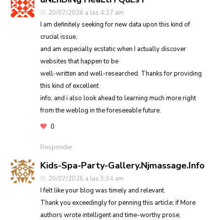
20/07/2026 a las 4:27 am
I am definitely seeking for new data upon this kind of
crucial issue,
and am especially ecstatic when I actually discover
websites that happen to be
well-written and well-researched. Thanks for providing
this kind of excellent
info, and i also look ahead to learning much more right
from the weblog in the foreseeable future.
0
Responder
Kids-Spa-Party-Gallery.Njmassage.Info
20/07/2026 a las 3:34 am
I felt like your blog was timely and relevant.
Thank you exceedingly for penning this article; if More
authors wrote intelligent and time-worthy prose,