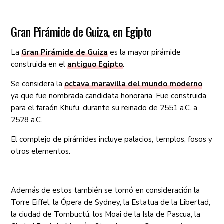
Gran Pirámide de Guiza, en Egipto
La
Gran Pirámide de Guiza
es la mayor pirámide
construida en el
antiguo Egipto
.
Se considera la
octava maravilla del mundo moderno
,
ya que fue nombrada candidata honoraria. Fue construida
para el faraón Khufu, durante su reinado de 2551 a.C. a
2528 a.C.
El complejo de pirámides incluye palacios, templos, fosos y
otros elementos.
Además de estos también se tomó en consideración la
Torre Eiffel, la Ópera de Sydney, la Estatua de la Libertad,
la ciudad de Tombuctú, los Moai de la Isla de Pascua, la