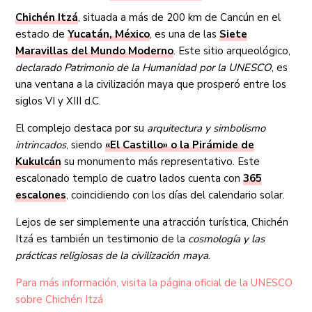
Chichén Itzá
, situada a más de 200 km de Cancún en el
estado de
Yucatán, México
, es una de las
Siete
Maravillas del Mundo Moderno
. Este sitio arqueológico,
declarado Patrimonio de la Humanidad por la UNESCO
, es
una ventana a la civilización maya que prosperó entre los
siglos VI y XIII d.C.
El complejo destaca por su
arquitectura y simbolismo
intrincados
, siendo
«El Castillo» o la Pirámide de
Kukulcán
su monumento más representativo. Este
escalonado templo de cuatro lados cuenta con
365
escalones
, coincidiendo con los días del calendario solar.
Lejos de ser simplemente una atracción turística, Chichén
Itzá es también un testimonio de la
cosmología y las
prácticas religiosas de la civilización maya
.
Para más información, visita la página oficial de la UNESCO
sobre Chichén Itzá