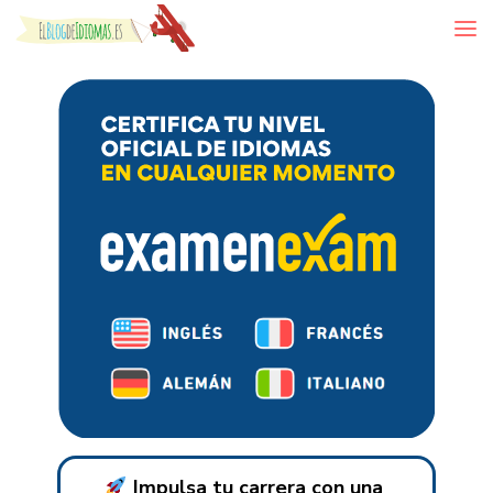
Skip to content
Impulsa tu carrera con una