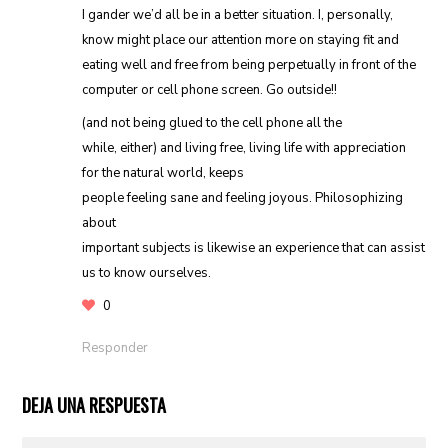
I gander we’d all be in a better situation. I, personally,
know might place our attention more on staying fit and
eating well and free from being perpetually in front of the
computer or cell phone screen. Go outside!!
(and not being glued to the cell phone all the
while, either) and living free, living life with appreciation
for the natural world, keeps
people feeling sane and feeling joyous. Philosophizing
about
important subjects is likewise an experience that can assist
us to know ourselves.
0
Responder
DEJA UNA RESPUESTA