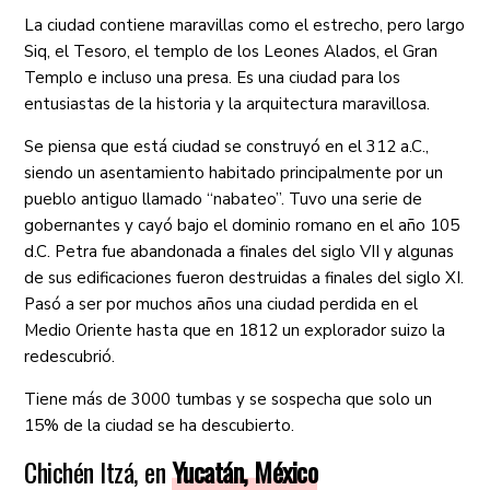
La ciudad contiene maravillas como el estrecho, pero largo
Siq, el Tesoro, el templo de los Leones Alados, el Gran
Templo e incluso una presa. Es una ciudad para los
entusiastas de la historia y la arquitectura maravillosa.
Se piensa que está ciudad se construyó en el 312 a.C.,
siendo un asentamiento habitado principalmente por un
pueblo antiguo llamado “
nabateo
”. Tuvo una serie de
gobernantes y cayó bajo el dominio romano en el año 105
d.C. Petra fue abandonada a finales del siglo VII y algunas
de sus edificaciones fueron destruidas a finales del siglo XI.
Pasó a ser por muchos años una ciudad perdida en el
Medio Oriente hasta que en 1812 un explorador suizo la
redescubrió.
Tiene más de 3000 tumbas y se sospecha que solo un
15% de la ciudad se ha descubierto.
Chichén Itzá, en
Yucatán, México