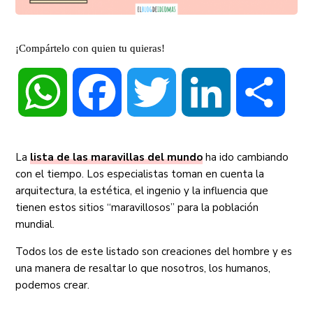
¡Compártelo con quien tu quieras!
WhatsApp
Facebook
Twitter
LinkedIn
Compa
La
lista de las maravillas del mundo
ha ido cambiando
con el tiempo. Los especialistas toman en cuenta la
arquitectura, la estética, el ingenio y la influencia que
tienen estos sitios “maravillosos” para la población
mundial.
Todos los de este listado son creaciones del hombre y es
una manera de resaltar lo que nosotros, los humanos,
podemos crear.