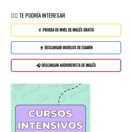
👉🏽 TE PODRÍA INTERESAR
🏅 PRUEBA DE NIVEL DE INGLÉS GRATIS
📓 DESCARGAR MODELOS DE EXAMEN
🎧 DESCARGAR AUDIOREVISTA DE INGLÉS