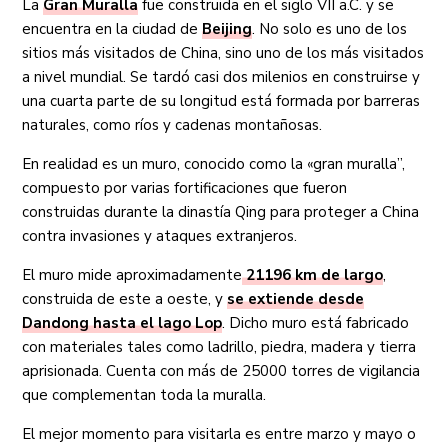
La
Gran Muralla
fue construida en el siglo VII a.C. y se
encuentra en la ciudad de
Beijing
. No solo es uno de los
sitios más visitados de China, sino uno de los más visitados
a nivel mundial. Se tardó casi dos milenios en construirse y
una cuarta parte de su longitud está formada por barreras
naturales, como ríos y cadenas montañosas.
En realidad es un muro, conocido como la «gran muralla”,
compuesto por varias fortificaciones que fueron
construidas durante la dinastía Qing para proteger a China
contra invasiones y ataques extranjeros.
El muro mide aproximadamente
21196 km de largo
,
construida de este a oeste, y
se extiende desde
Dandong hasta el lago Lop
. Dicho muro está fabricado
con materiales tales como ladrillo, piedra, madera y tierra
aprisionada. Cuenta con más de 25000 torres de vigilancia
que complementan toda la muralla.
El mejor momento para visitarla es entre marzo y mayo o