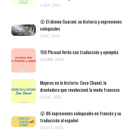
2 SEP, 2015
😮 El idioma Guaraní, su historia y expresiones
coloquiales
3 DIC, 2019
150 Phrasal Verbs con traducción y ejemplos
16 ABR, 2018
Mujeres en la historia: Coco Chanel, la
diseñadora que revolucionó la moda francesa
21 DIC, 2022
😲 86 expresiones coloquiales en francés y su
traducción al español
15 OCT, 2015