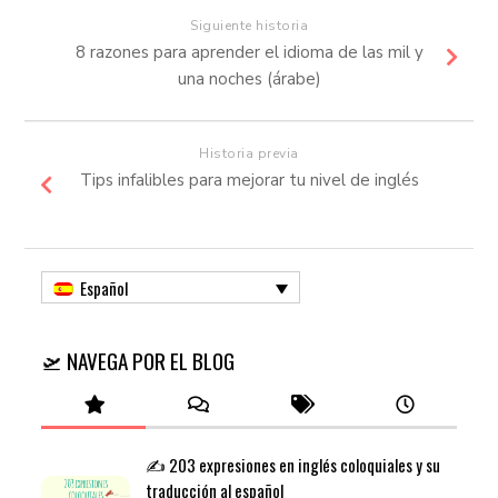
Siguiente historia
8 razones para aprender el idioma de las mil y
una noches (árabe)
Historia previa
Tips infalibles para mejorar tu nivel de inglés
Español
🛫 NAVEGA POR EL BLOG
✍️ 203 expresiones en inglés coloquiales y su
traducción al español