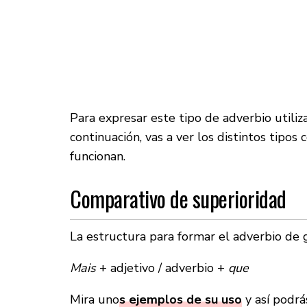
Para expresar este tipo de adverbio utili
continuación, vas a ver los distintos tipo
funcionan.
Comparativo de superioridad
La estructura para formar el adverbio de 
Mais
+ adjetivo / adverbio +
que
Mira uno
s ejemplos de su uso
y así podrá