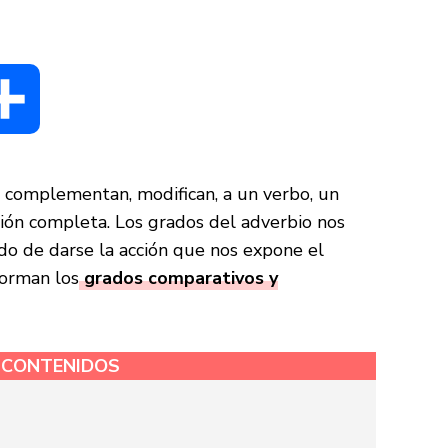
dIn
Compartir
e complementan, modifican, a un verbo, un
ción completa. Los grados del adverbio nos
do de darse la acción que nos expone el
forman los
grados comparativos y
E CONTENIDOS