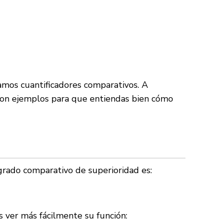
zamos cuantificadores comparativos. A
s con ejemplos para que entiendas bien cómo
grado comparativo de superioridad es:
s ver más fácilmente su función: