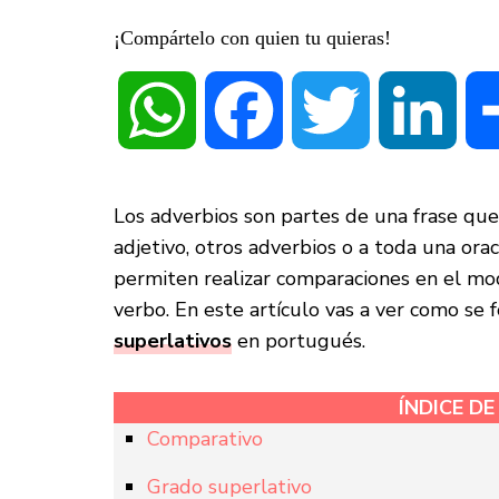
¡Compártelo con quien tu quieras!
WhatsApp
Facebook
Twitter
Linke
Los adverbios son partes de una frase qu
adjetivo, otros adverbios o a toda una ora
permiten realizar comparaciones en el mo
verbo. En este artículo vas a ver como se 
superlativos
en portugués.
ÍNDICE D
Comparativo
Grado superlativo