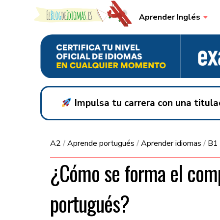
Skip to content
Aprender Inglés
Impulsa tu carrera con una titul
A2
/
Aprende portugués
/
Aprender idiomas
/
B1
¿Cómo se forma el compa
portugués?