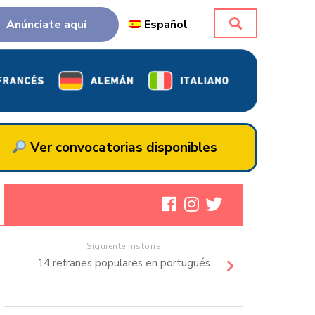
Anúnciate aquí
Español
Ver convocatorias disponibles
Siguiente historia
14 refranes populares en portugués