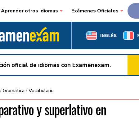
Aprender otros idiomas
Exámenes Oficiales
ación oficial de idiomas con Examenexam.
/
Gramática
/
Vocabulario
rativo y superlativo en