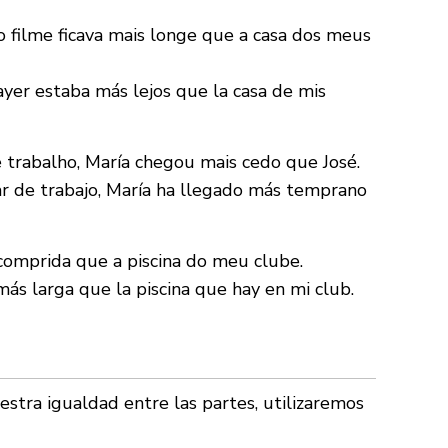
 filme ficava mais longe que a casa dos meus
 ayer estaba más lejos que la casa de mis
e trabalho, María chegou mais cedo que José.
ar de trabajo, María ha llegado más temprano
 comprida que a piscina do meu clube.
más larga que la piscina que hay en mi club.
stra igualdad entre las partes, utilizaremos