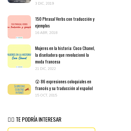
3 DIC, 2019
150 Phrasal Verbs con traducción y
ejemplos
16 ABR, 2018
Mujeres en la historia: Coco Chanel,
la diseñadora que revolucionó la
moda francesa
21 DIC, 2022
😲 86 expresiones coloquiales en
francés y su traducción al español
15 OCT, 2015
👉🏽 TE PODRÍA INTERESAR