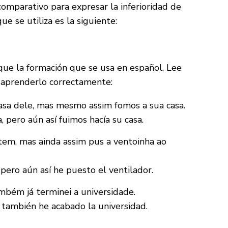
comparativo para expresar la inferioridad de
e se utiliza es la siguiente:
ue la formación que se usa en español. Lee
 aprenderlo correctamente:
asa dele, mas mesmo assim fomos a sua casa.
 pero aún así fuimos hacía su casa.
em, mas ainda assim pus a ventoinha ao
pero aún así he puesto el ventilador.
mbém já terminei a universidade.
 también he acabado la universidad.