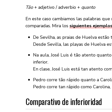
Tão
+ adjetivo / adverbio +
quanto
En este caso cambiamos las palabras que r
comparadas. Mira los
siguientes ejemplo
De Sevilha, as praias de Huelva estão 
Desde Sevilla, las playas de Huelva es
Na aula, José Luis é tão atento quant
inferior.
En clase, José Luis está tan atento co
Pedro corre tão rápido quanto a Caroli
Pedro corre tan rápido como Carolina,
Comparativo de inferioridad