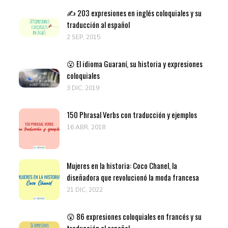
✍️ 203 expresiones en inglés coloquiales y su
traducción al español
2 SEP, 2015
😮 El idioma Guaraní, su historia y expresiones
coloquiales
3 DIC, 2019
150 Phrasal Verbs con traducción y ejemplos
16 ABR, 2018
Mujeres en la historia: Coco Chanel, la
diseñadora que revolucionó la moda francesa
21 DIC, 2022
😲 86 expresiones coloquiales en francés y su