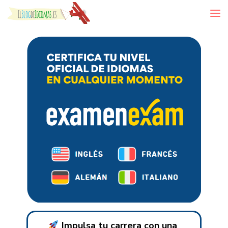
Skip to content
Impulsa tu carrera con una