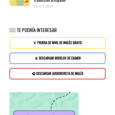
traducción al español
15 OCT, 2015
👉🏽 TE PODRÍA INTERESAR
🏅 PRUEBA DE NIVEL DE INGLÉS GRATIS
📓 DESCARGAR MODELOS DE EXAMEN
🎧 DESCARGAR AUDIOREVISTA DE INGLÉS