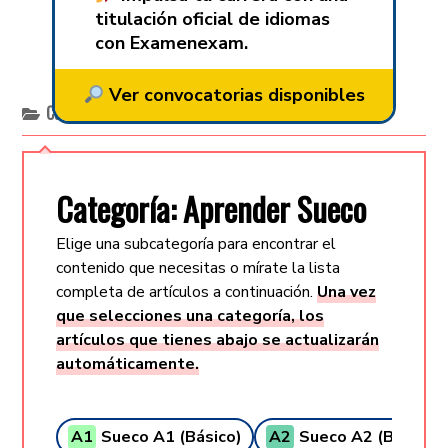
titulación oficial de idiomas
con Examenexam.
Ver convocatorias disponibles
Categoría:
Aprender sueco
Categoría: Aprender Sueco
Elige una subcategoría para encontrar el
contenido que necesitas o mírate la lista
completa de artículos a continuación.
Una vez
que selecciones una categoría, los
artículos que tienes abajo se actualizarán
automáticamente.
A1
Sueco A1 (Básico)
A2
Sueco A2 (Básico +