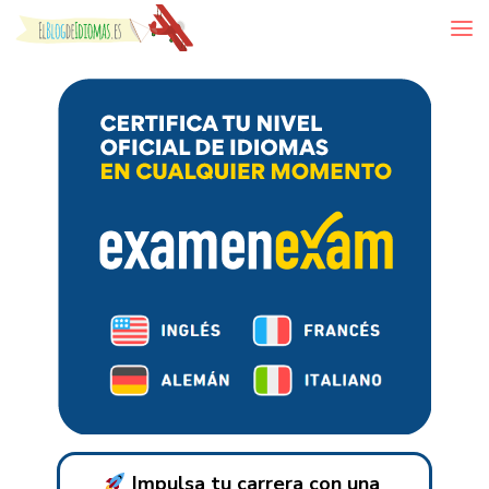
Skip to content
Impulsa tu carrera con una