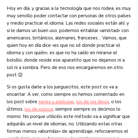
Hoy en día, y gracias a la tecnología que nos rodea, es muy
muy sencillo poder contactar con personas de otros países
y medio practicar el idioma. Las redes sociales están ahí, y
si le damos un buen uso, podemos entablar «amistad» con
americanos, británicos, alemanes, franceses… Vamos, que
quien hoy en día dice «es que no sé donde practicar el
idioma y con quién», es que no ha caído en mirarse el
bolsillo, donde reside ese aparatito que no dejamos ni a
sol ni a sombra. Pero de eso nos encargaremos en otro
post 😉
Si os gusta darle a los jueguecitos, este post os va a
encantar. A ver, como siempre os hemos comentado en
los post sobre
series y películas
,
los de los libros
, o los
últimos,
los de música
; siempre siempre os decimos lo
mismo: No porque utilicéis este método va a significar que
adquiráis un nivel de idiomas, no. Utilizando estas otras
formas menos «aburridas» de aprendizaje, reforzaremos el