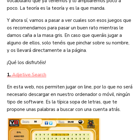
vocabulario que ya tenemos y lo ampliaremos poco a
poco. La teoría es la teoría y es la que manda.
Y ahora sí, vamos a pasar a ver cuales son esos juegos que
os recomendamos para pasar un buen rato mientras le
damos caña a la masa gris. En caso que queráis jugar a
alguno de ellos, solo tenéis que pinchar sobre su nombre,
y os llevará directamente a la página.
¡Qué los disfrutéis!
1.
Adjetive Search
En esta web, nos permiten jugar on line, por lo que no será
necesario descargar en nuestro ordenador o móvil, ningún
tipo de software. Es la típica sopa de letras, que te
propone unas palabras a buscar con una cuenta atrás.