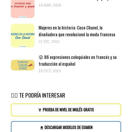
16 ABR, 2018
Mujeres en la historia: Coco Chanel, la
diseñadora que revolucionó la moda francesa
21 DIC, 2022
😲 86 expresiones coloquiales en francés y su
traducción al español
15 OCT, 2015
👉🏽 TE PODRÍA INTERESAR
🏅 PRUEBA DE NIVEL DE INGLÉS GRATIS
📓 DESCARGAR MODELOS DE EXAMEN