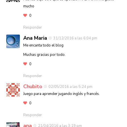
mucho
0
Responder
Ana Maria
31/12/2016 a las 6:04 pm
Me encanta todo el blog
Muchas gracias por todo.
0
Responder
Chubito
02/05/2016 a las 5:24 pm
Juego para aprender jugando inglés y francés.
0
Responder
ana
21/04/2016 a las 3:19 pm