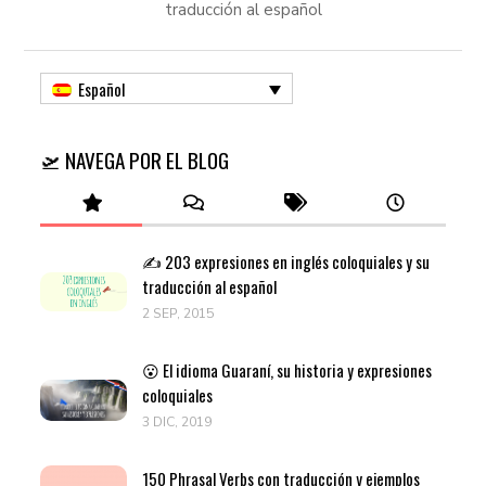
traducción al español
Español
🛫 NAVEGA POR EL BLOG
✍️ 203 expresiones en inglés coloquiales y su
traducción al español
2 SEP, 2015
😮 El idioma Guaraní, su historia y expresiones
coloquiales
3 DIC, 2019
150 Phrasal Verbs con traducción y ejemplos