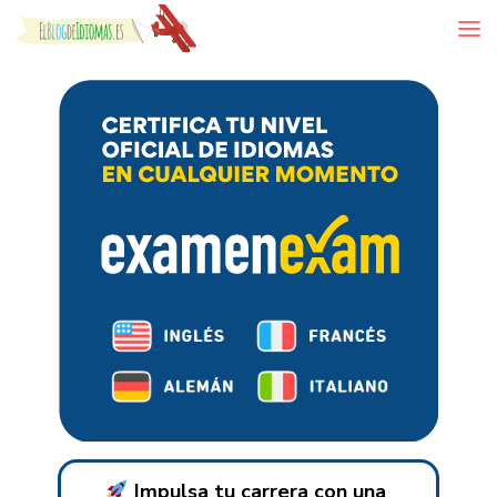
Skip to content
Impulsa tu carrera con una