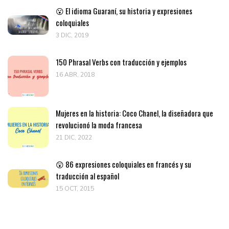
😮 El idioma Guaraní, su historia y expresiones
coloquiales
3 DIC, 2019
150 Phrasal Verbs con traducción y ejemplos
16 ABR, 2018
Mujeres en la historia: Coco Chanel, la diseñadora que
revolucionó la moda francesa
21 DIC, 2022
😲 86 expresiones coloquiales en francés y su
traducción al español
15 OCT, 2015