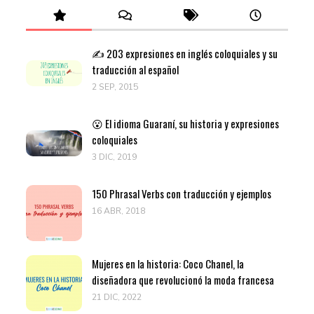
✍️ 203 expresiones en inglés coloquiales y su
traducción al español
2 SEP, 2015
😮 El idioma Guaraní, su historia y expresiones
coloquiales
3 DIC, 2019
150 Phrasal Verbs con traducción y ejemplos
16 ABR, 2018
Mujeres en la historia: Coco Chanel, la
diseñadora que revolucionó la moda francesa
21 DIC, 2022