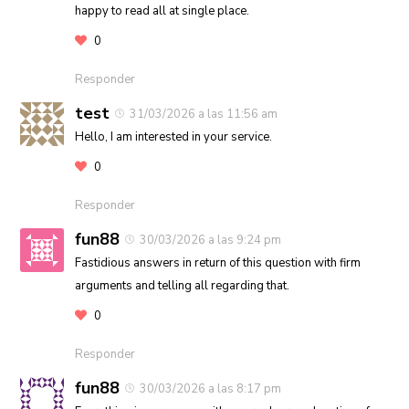
happy to read all at single place.
0
Responder
test
31/03/2026 a las 11:56 am
Hello, I am interested in your service.
0
Responder
fun88
30/03/2026 a las 9:24 pm
Fastidious answers in return of this question with firm
arguments and telling all regarding that.
0
Responder
fun88
30/03/2026 a las 8:17 pm