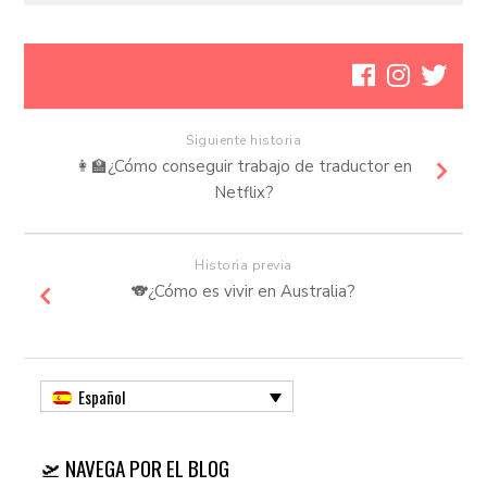
Siguiente historia
👩‍🏫¿Cómo conseguir trabajo de traductor en
Netflix?
Historia previa
🐨¿Cómo es vivir en Australia?
Español
🛫 NAVEGA POR EL BLOG