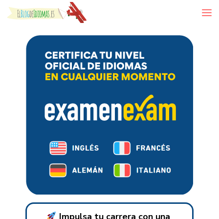
Skip to content
Impulsa tu carrera con una