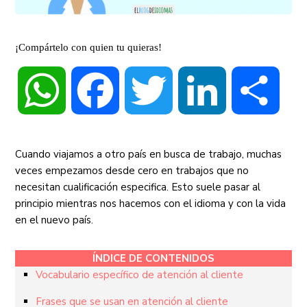
¡Compártelo con quien tu quieras!
WhatsApp
Facebook
Twitter
LinkedIn
Compa
Cuando viajamos a otro país en busca de trabajo, muchas
veces empezamos desde cero en trabajos que no
necesitan cualificación especifica. Esto suele pasar al
principio mientras nos hacemos con el idioma y con la vida
en el nuevo país.
ÍNDICE DE CONTENIDOS
Vocabulario específico de atención al cliente
Frases que se usan en atención al cliente