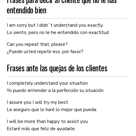
entendido bien
I am sorry but I didn´t understand you exactly.
Lo siento, pero no le he entendido con exactitud
Can you repeat that, please?
¿Puede usted repetir eso, por favor?
Frases ante las quejas de los clientes
I completely understand your situation.
Yo puedo entender a la perfección su situación.
I assure you I will try my best.
Le aseguro que lo haré lo mejor que pueda.
I will be more than happy to assist you.
Estaré más que feliz de ayudarle.