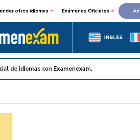
ender otros idiomas
Exámenes Oficiales
An
ficial de idiomas con Examenexam.