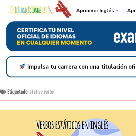
Skip to content
Aprender Inglés
Apr
Impulsa tu carrera con una titulación o
Etiquetado:
stative verbs