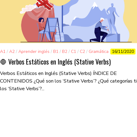
A1
/
A2
/
Aprender inglés
/
B1
/
B2
/
C1
/
C2
/
Gramática
16/11/2020
🛑 Verbos Estáticos en Inglés (Stative Verbs)
Verbos Estáticos en Inglés (Stative Verbs) ÍNDICE DE
CONTENIDOS ¿Qué son los ‘Stative Verbs’? ¿Qué categorías t
los ‘Stative Verbs’?...