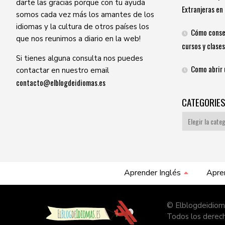
darte las gracias porque con tu ayuda
Extranjeras en 
somos cada vez más los amantes de los
idiomas y la cultura de otros países los
Cómo conse
que nos reunimos a diario en la web!
cursos y clases
Si tienes alguna consulta nos puedes
Como abrir 
contactar en nuestro email
contacto@elblogdeidiomas.es
CATEGORIE
Categories
Aprender Inglés
Apre
© Elblogdeidiom
Todos los derec