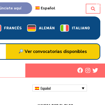
únciate aquí
Español
Ver convocatorias disponibles
Español