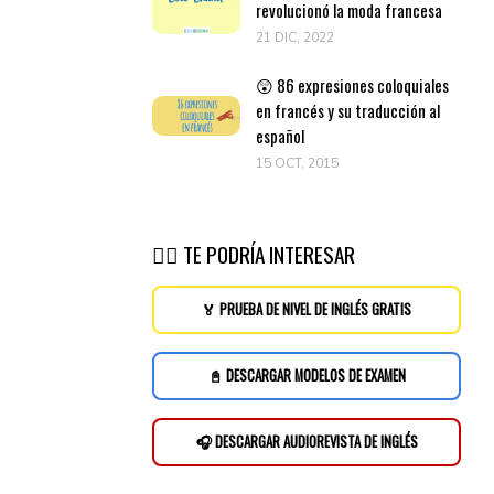
revolucionó la moda francesa
21 DIC, 2022
😲 86 expresiones coloquiales
en francés y su traducción al
español
15 OCT, 2015
👉🏽 TE PODRÍA INTERESAR
🏅 PRUEBA DE NIVEL DE INGLÉS GRATIS
📓 DESCARGAR MODELOS DE EXAMEN
🎧 DESCARGAR AUDIOREVISTA DE INGLÉS