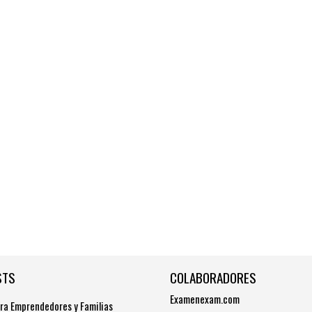
STS
COLABORADORES
Examenexam.com
ra Emprendedores y Familias