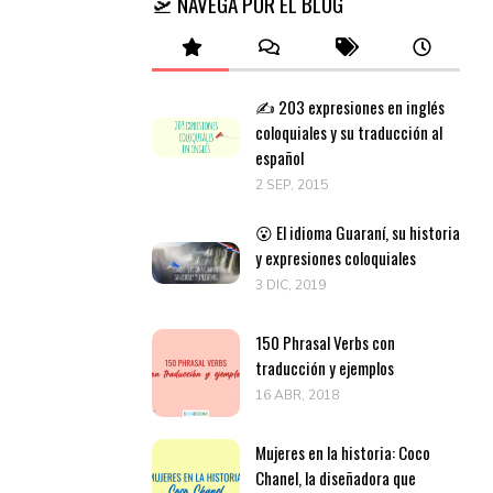
🛫 NAVEGA POR EL BLOG
✍️ 203 expresiones en inglés
coloquiales y su traducción al
español
2 SEP, 2015
😮 El idioma Guaraní, su historia
y expresiones coloquiales
3 DIC, 2019
150 Phrasal Verbs con
traducción y ejemplos
16 ABR, 2018
Mujeres en la historia: Coco
Chanel, la diseñadora que