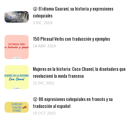
😮 El idioma Guaraní, su historia y expresiones
coloquiales
3 DIC, 2019
150 Phrasal Verbs con traducción y ejemplos
16 ABR, 2018
Mujeres en la historia: Coco Chanel, la diseñadora que
revolucionó la moda francesa
21 DIC, 2022
😲 86 expresiones coloquiales en francés y su
traducción al español
15 OCT, 2015