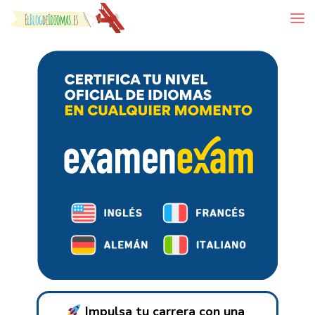
Skip to content
Impulsa tu carrera con una