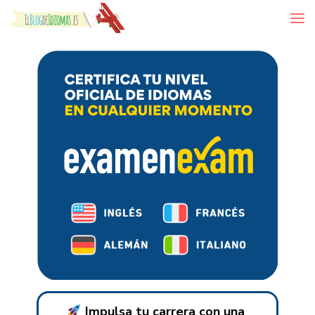
Skip to content
Impulsa tu carrera con una