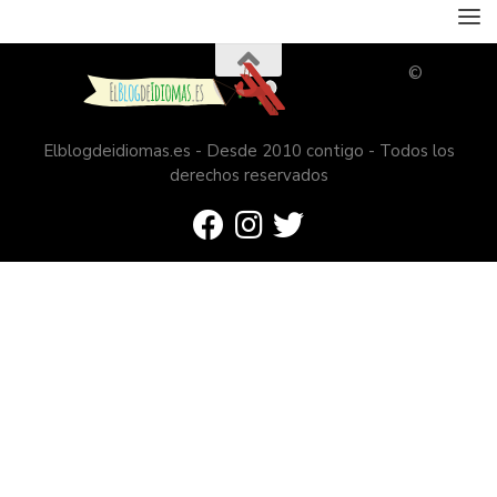
©
Elblogdeidiomas.es - Desde 2010 contigo - Todos los
derechos reservados