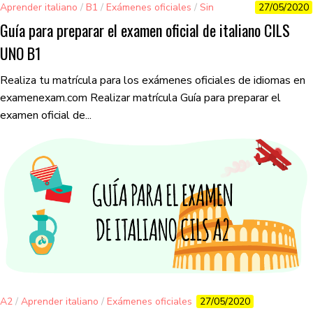
Aprender italiano
/
B1
/
Exámenes oficiales
/
Sin
27/05/2020
categorizar
Guía para preparar el examen oficial de italiano CILS
UNO B1
Realiza tu matrícula para los exámenes oficiales de idiomas en
examenexam.com Realizar matrícula Guía para preparar el
examen oficial de...
A2
/
Aprender italiano
/
Exámenes oficiales
27/05/2020