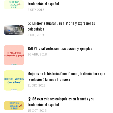
traducción al español
2 SEP, 2015
😮 El idioma Guaraní, su historia y expresiones
coloquiales
3 DIC, 2019
150 Phrasal Verbs con traducción y ejemplos
16 ABR, 2018
Mujeres en la historia: Coco Chanel, la diseñadora que
revolucionó la moda francesa
21 DIC, 2022
😲 86 expresiones coloquiales en francés y su
traducción al español
15 OCT, 2015