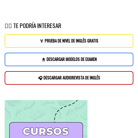
👉🏽 TE PODRÍA INTERESAR
🏅 PRUEBA DE NIVEL DE INGLÉS GRATIS
📓 DESCARGAR MODELOS DE EXAMEN
🎧 DESCARGAR AUDIOREVISTA DE INGLÉS