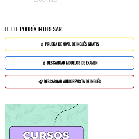
15 OCT, 2015
👉🏽 TE PODRÍA INTERESAR
🏅 PRUEBA DE NIVEL DE INGLÉS GRATIS
📓 DESCARGAR MODELOS DE EXAMEN
🎧 DESCARGAR AUDIOREVISTA DE INGLÉS