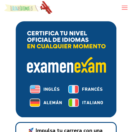
Skip to content
Impulsa tu carrera con una