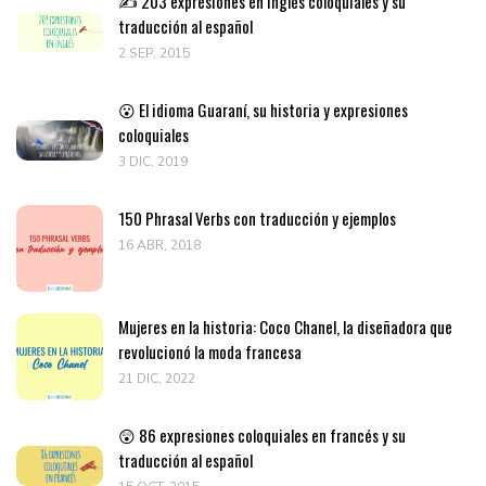
✍️ 203 expresiones en inglés coloquiales y su
traducción al español
2 SEP, 2015
😮 El idioma Guaraní, su historia y expresiones
coloquiales
3 DIC, 2019
150 Phrasal Verbs con traducción y ejemplos
16 ABR, 2018
Mujeres en la historia: Coco Chanel, la diseñadora que
revolucionó la moda francesa
21 DIC, 2022
😲 86 expresiones coloquiales en francés y su
traducción al español