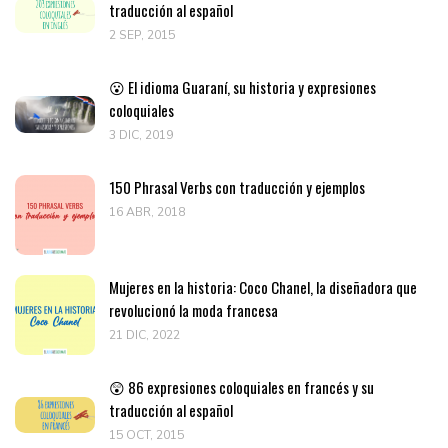
traducción al español
2 SEP, 2015
😮 El idioma Guaraní, su historia y expresiones
coloquiales
3 DIC, 2019
150 Phrasal Verbs con traducción y ejemplos
16 ABR, 2018
Mujeres en la historia: Coco Chanel, la diseñadora que
revolucionó la moda francesa
21 DIC, 2022
😲 86 expresiones coloquiales en francés y su
traducción al español
15 OCT, 2015