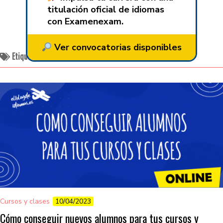
titulación oficial de idiomas
con Examenexam.
Ver convocatorias disponibles
Etiquetado:
cursos online
Cursos y clases
10/04/2023
Cómo conseguir nuevos alumnos para tus cursos y