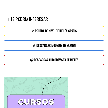
👉🏽 TE PODRÍA INTERESAR
🏅 PRUEBA DE NIVEL DE INGLÉS GRATIS
📓 DESCARGAR MODELOS DE EXAMEN
🎧 DESCARGAR AUDIOREVISTA DE INGLÉS