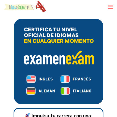
Skip to content
Impulsa tu carrera con una