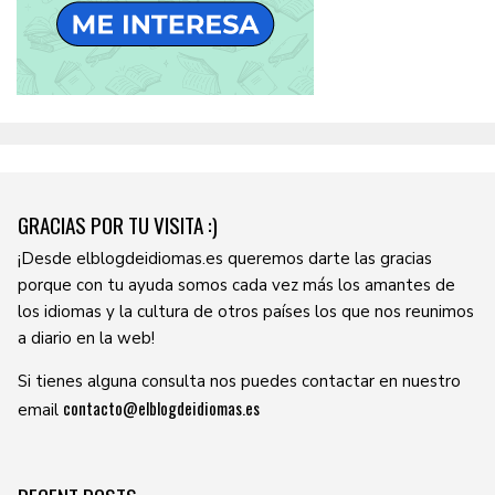
GRACIAS POR TU VISITA :)
¡Desde elblogdeidiomas.es queremos darte las gracias
porque con tu ayuda somos cada vez más los amantes de
los idiomas y la cultura de otros países los que nos reunimos
a diario en la web!
Si tienes alguna consulta nos puedes contactar en nuestro
contacto@elblogdeidiomas.es
email