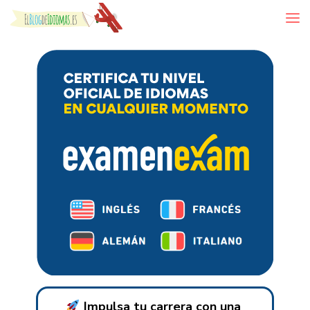
Skip to content
Impulsa tu carrera con una