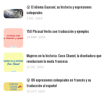
😮 El idioma Guaraní, su historia y expresiones
coloquiales
3 DIC, 2019
150 Phrasal Verbs con traducción y ejemplos
16 ABR, 2018
Mujeres en la historia: Coco Chanel, la diseñadora que
revolucionó la moda francesa
21 DIC, 2022
😲 86 expresiones coloquiales en francés y su
traducción al español
15 OCT, 2015