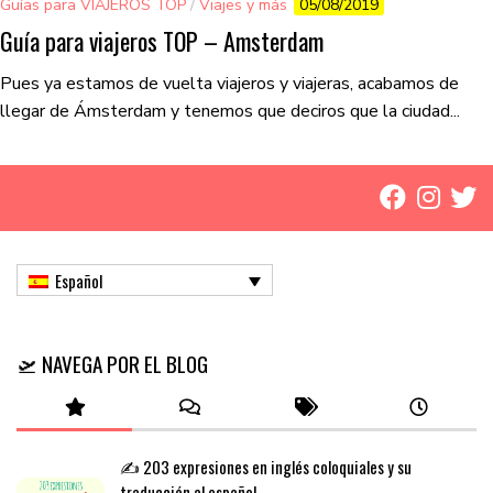
Guías para VIAJEROS TOP
/
Viajes y más
05/08/2019
Guía para viajeros TOP – Amsterdam
Pues ya estamos de vuelta viajeros y viajeras, acabamos de
llegar de Ámsterdam y tenemos que deciros que la ciudad...
Español
🛫 NAVEGA POR EL BLOG
✍️ 203 expresiones en inglés coloquiales y su
traducción al español