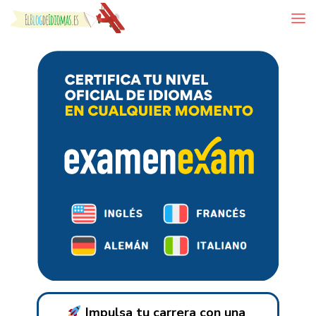
Skip to content
Impulsa tu carrera con una