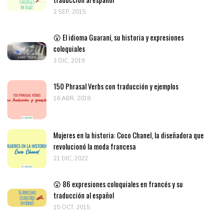
2 SEP, 2015
😮 El idioma Guaraní, su historia y expresiones
coloquiales
3 DIC, 2019
150 Phrasal Verbs con traducción y ejemplos
16 ABR, 2018
Mujeres en la historia: Coco Chanel, la diseñadora que
revolucionó la moda francesa
21 DIC, 2022
😲 86 expresiones coloquiales en francés y su
traducción al español
15 OCT, 2015