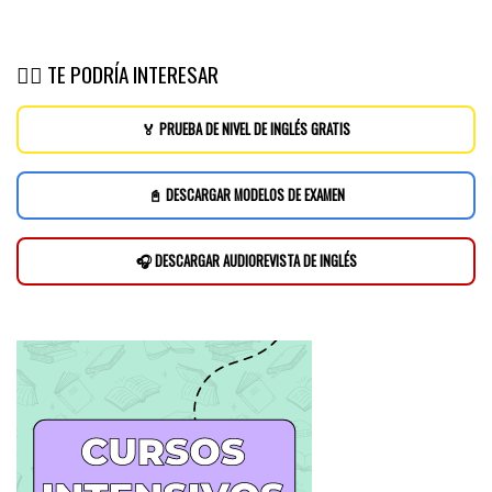
👉🏽 TE PODRÍA INTERESAR
🏅 PRUEBA DE NIVEL DE INGLÉS GRATIS
📓 DESCARGAR MODELOS DE EXAMEN
🎧 DESCARGAR AUDIOREVISTA DE INGLÉS