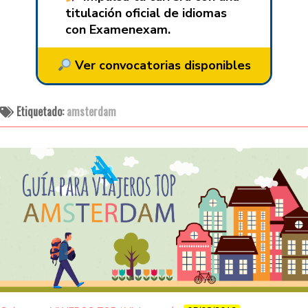
titulación oficial de idiomas
con Examenexam.
Ver convocatorias disponibles
Etiquetado:
amsterdam