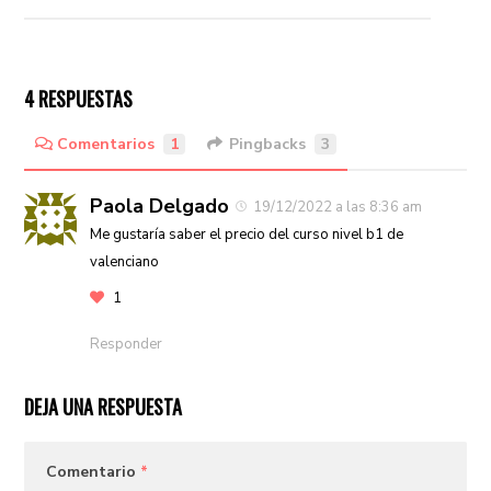
4 RESPUESTAS
Comentarios
1
Pingbacks
3
Paola Delgado
19/12/2022 a las 8:36 am
Me gustaría saber el precio del curso nivel b1 de
valenciano
1
Responder
DEJA UNA RESPUESTA
Comentario
*