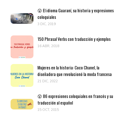
😮 El idioma Guaraní, su historia y expresiones
coloquiales
3 DIC, 2019
150 Phrasal Verbs con traducción y ejemplos
16 ABR, 2018
Mujeres en la historia: Coco Chanel, la
diseñadora que revolucionó la moda francesa
21 DIC, 2022
😲 86 expresiones coloquiales en francés y su
traducción al español
15 OCT, 2015