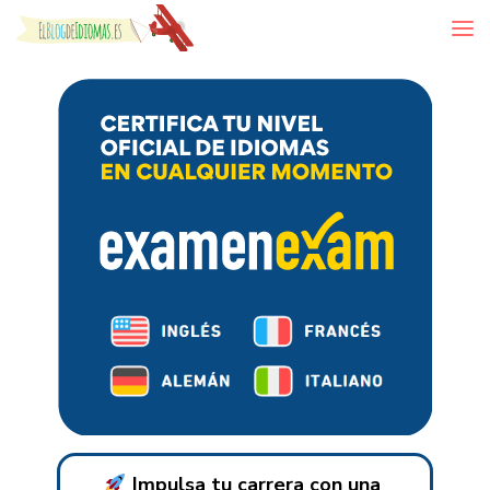
Skip to content
Impulsa tu carrera con una