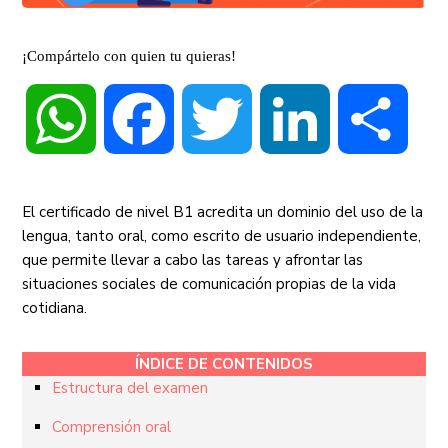
¡Compártelo con quien tu quieras!
WhatsApp
Facebook
Twitter
LinkedIn
Compa
El certificado de nivel B1 acredita un dominio del uso de la
lengua, tanto oral, como escrito de usuario independiente,
que permite llevar a cabo las tareas y afrontar las
situaciones sociales de comunicación propias de la vida
cotidiana.
ÍNDICE DE CONTENIDOS
Estructura del examen
Comprensión oral